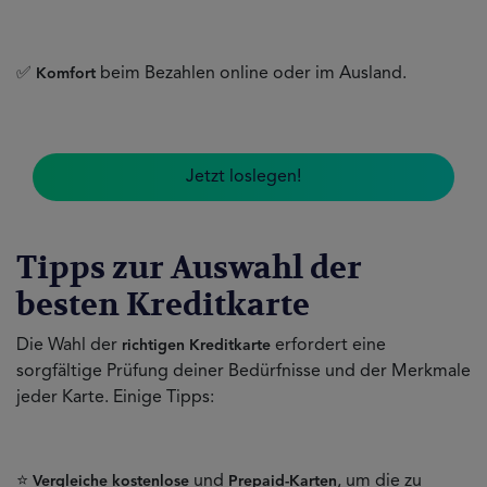
✅
beim Bezahlen online oder im Ausland.
Komfort
Jetzt loslegen!
Tipps zur Auswahl der
besten Kreditkarte
Die Wahl der
erfordert eine
richtigen Kreditkarte
sorgfältige Prüfung deiner Bedürfnisse und der Merkmale
jeder Karte. Einige Tipps:
⭐
und
, um die zu
Vergleiche kostenlose
Prepaid-Karten