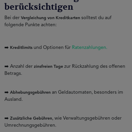
berücksichtigen
Bei der
solltest du auf
Vergleichung von Kreditkarten
folgende Punkte achten:
➡️
und Optionen für
Ratenzahlungen.
Kreditlimits
➡️ Anzahl der
zur Rückzahlung des offenen
zinsfreien Tage
Betrags.
➡️
an Geldautomaten, besonders im
Abhebungsgebühren
Ausland.
➡️
, wie Verwaltungsgebühren oder
Zusätzliche Gebühren
Umrechnungsgebühren.