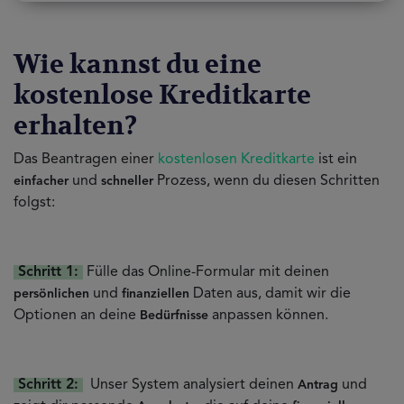
Wie kannst du eine
kostenlose Kreditkarte
erhalten?
Das Beantragen einer
kostenlosen Kreditkarte
ist ein
und
Prozess, wenn du diesen Schritten
einfacher
schneller
folgst:
Schritt 1:
Fülle das Online-Formular mit deinen
und
Daten aus, damit wir die
persönlichen
finanziellen
Optionen an deine
anpassen können.
Bedürfnisse
Schritt 2:
Unser System analysiert deinen
und
Antrag