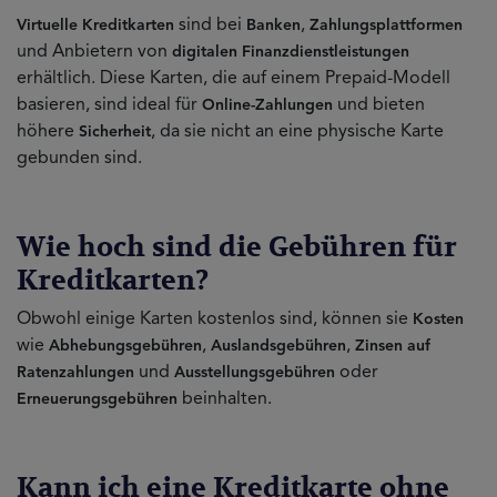
sind bei
,
Virtuelle Kreditkarten
Banken
Zahlungsplattformen
und Anbietern von
digitalen Finanzdienstleistungen
erhältlich. Diese Karten, die auf einem Prepaid-Modell
basieren, sind ideal für
und bieten
Online-Zahlungen
höhere
, da sie nicht an eine physische Karte
Sicherheit
gebunden sind.
Wie hoch sind die Gebühren für
Kreditkarten?
Obwohl einige Karten kostenlos sind, können sie
Kosten
wie
,
,
Abhebungsgebühren
Auslandsgebühren
Zinsen auf
und
oder
Ratenzahlungen
Ausstellungsgebühren
beinhalten.
Erneuerungsgebühren
Kann ich eine Kreditkarte ohne