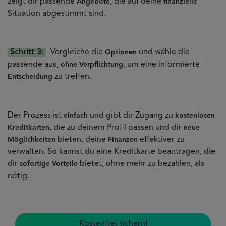
zeigt dir passende
, die auf deine
Angebote
finanzielle
Situation abgestimmt sind.
Schritt 3:
Vergleiche die
und wähle die
Optionen
passende aus,
, um eine informierte
ohne Verpflichtung
zu treffen.
Entscheidung
Der Prozess ist
und gibt dir Zugang zu
einfach
kostenlosen
, die zu deinem Profil passen und dir
Kreditkarten
neue
bieten, deine
effektiver zu
Möglichkeiten
Finanzen
verwalten. So kannst du eine Kreditkarte beantragen, die
dir
bietet, ohne mehr zu bezahlen, als
sofortige Vorteile
nötig.
Kostenfrei sichern!