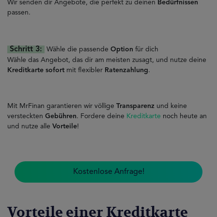
Wir senden dir Angebote, die perfekt zu deinen
Bedürfnissen
passen.
Schritt 3:
Wähle die passende
Option
für dich
Wähle das Angebot, das dir am meisten zusagt, und nutze deine
Kreditkarte sofort
mit flexibler
Ratenzahlung
.
Mit MrFinan garantieren wir völlige
Transparenz
und keine
versteckten
Gebühren
. Fordere deine
Kreditkarte
noch heute an
und nutze alle
Vorteile
!
Kostenlose Anfrage!
Vorteile einer Kreditkarte