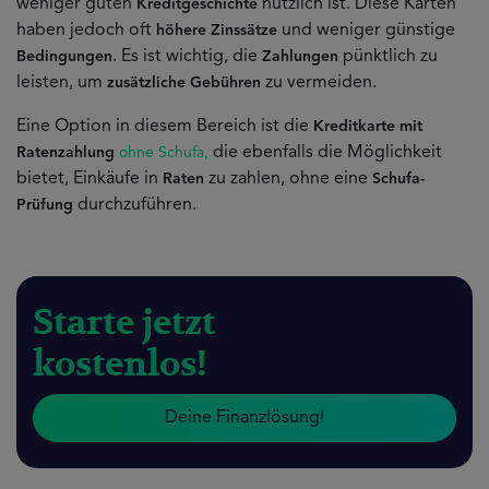
weniger guten
nützlich ist. Diese Karten
Kreditgeschichte
haben jedoch oft
und weniger günstige
höhere Zinssätze
. Es ist wichtig, die
pünktlich zu
Bedingungen
Zahlungen
leisten, um
zu vermeiden.
zusätzliche Gebühren
Eine Option in diesem Bereich ist die
Kreditkarte mit
die ebenfalls die Möglichkeit
Ratenzahlung
ohne Schufa,
bietet, Einkäufe in
zu zahlen, ohne eine
Raten
Schufa-
durchzuführen.
Prüfung
Starte jetzt
kostenlos!
Deine Finanzlösung!