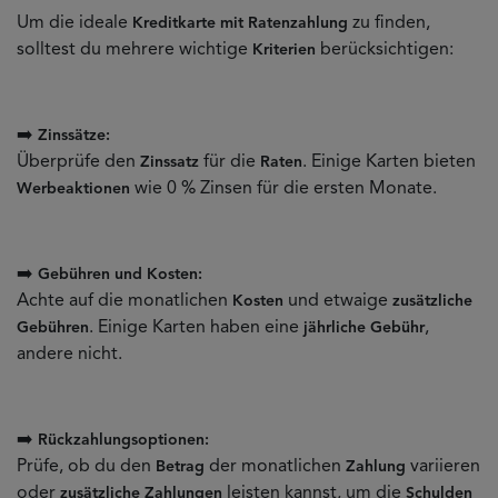
Um die ideale
zu finden,
Kreditkarte mit Ratenzahlung
solltest du mehrere wichtige
berücksichtigen:
Kriterien
➡️
Zinssätze:
Überprüfe den
für die
. Einige Karten bieten
Zinssatz
Raten
wie 0 % Zinsen für die ersten Monate.
Werbeaktionen
➡️
Gebühren und Kosten:
Achte auf die monatlichen
und etwaige
Kosten
zusätzliche
. Einige Karten haben eine
,
Gebühren
jährliche Gebühr
andere nicht.
➡️
Rückzahlungsoptionen:
Prüfe, ob du den
der monatlichen
variieren
Betrag
Zahlung
oder
leisten kannst, um die
zusätzliche Zahlungen
Schulden