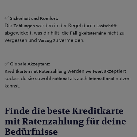
✅
Sicherheit und Komfort:
Die
werden in der Regel durch
Zahlungen
Lastschrift
abgewickelt, was dir hilft, die
nicht zu
Fälligkeitstermine
vergessen und
zu vermeiden.
Verzug
✅
Globale Akzeptanz:
werden
akzeptiert,
Kreditkarten mit Ratenzahlung
weltweit
sodass du sie sowohl
als auch
nutzen
national
international
kannst.
Finde die beste Kreditkarte
mit Ratenzahlung für deine
Bedürfnisse