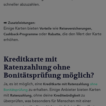
schneller abzuzahlen.
➡️
Zusatzleistungen:
Einige Karten bieten
wie
,
Vorteile
Reiseversicherungen
oder
, die den Wert der Karte
Cashback-Programme
Rabatte
erhöhen.
Kreditkarte mit
Ratenzahlung ohne
Bonitätsprüfung möglich?
Ja, es ist möglich, eine
Kreditkarte mit Ratenzahlung
ohne
zu erhalten. Einige Anbieter bieten Karten
Bonitätsprüfung
mit
, ohne deine
zu
Ratenzahlung
Kreditwürdigkeit
überprüfen, was besonders für Menschen mit einer