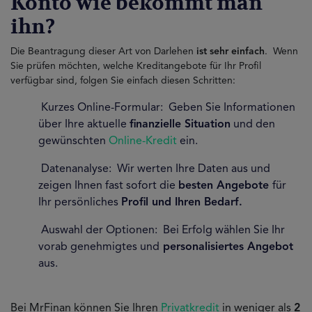
Konto wie bekommt man
ihn?
Die Beantragung dieser Art von Darlehen
ist sehr einfach
. Wenn
Sie prüfen möchten, welche Kreditangebote für Ihr Profil
verfügbar sind, folgen Sie einfach diesen Schritten:
Kurzes Online-Formular: Geben Sie Informationen
über Ihre aktuelle
finanzielle Situation
und den
gewünschten
Online-Kredit
ein.
Datenanalyse: Wir werten Ihre Daten aus und
zeigen Ihnen fast sofort die
besten Angebote
für
Ihr persönliches
Profil und Ihren Bedarf.
Auswahl der Optionen: Bei Erfolg wählen Sie Ihr
vorab genehmigtes und
personalisiertes Angebot
aus.
Bei MrFinan können Sie Ihren
Privatkredit
in weniger als
2