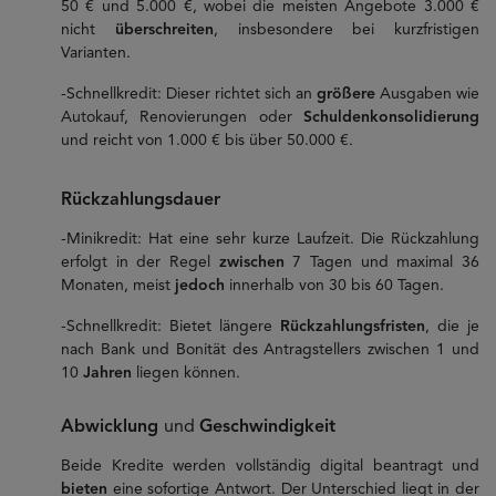
50 € und 5.000 €, wobei die meisten Angebote 3.000 €
nicht
überschreiten
, insbesondere bei kurzfristigen
Varianten.
-Schnellkredit: Dieser richtet sich an
größere
Ausgaben wie
Autokauf, Renovierungen oder
Schuldenkonsolidierung
und reicht von 1.000 € bis über 50.000 €.
Rückzahlungsdauer
-Minikredit: Hat eine sehr kurze Laufzeit. Die Rückzahlung
erfolgt in der Regel
zwischen
7 Tagen und maximal 36
Monaten, meist
jedoch
innerhalb von 30 bis 60 Tagen.
-Schnellkredit: Bietet längere
Rückzahlungsfristen
, die je
nach Bank und Bonität des Antragstellers zwischen 1 und
10
Jahren
liegen können.
Abwicklung
und
Geschwindigkeit
Beide Kredite werden vollständig digital beantragt und
bieten
eine sofortige Antwort. Der Unterschied liegt in der