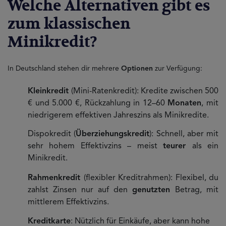
Welche Alternativen gibt es
zum klassischen
Minikredit?
In Deutschland stehen dir mehrere
Optionen
zur Verfügung:
Kleinkredit
(Mini-Ratenkredit): Kredite zwischen 500
€ und 5.000 €, Rückzahlung in 12–60
Monaten
, mit
niedrigerem effektiven Jahreszins als Minikredite.
Dispokredit (
Überziehungskredit
): Schnell, aber mit
sehr hohem Effektivzins – meist
teurer
als ein
Minikredit.
Rahmenkredit
(flexibler Kreditrahmen): Flexibel, du
zahlst Zinsen nur auf den
genutzten
Betrag, mit
mittlerem Effektivzins.
Kreditkarte
: Nützlich für Einkäufe, aber kann hohe