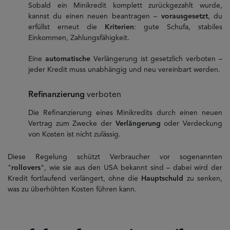
Sobald ein Minikredit komplett zurückgezahlt wurde,
kannst du einen neuen beantragen –
vorausgesetzt
, du
erfüllst erneut die
Kriterien
: gute Schufa, stabiles
Einkommen, Zahlungsfähigkeit.
Eine
automatische
Verlängerung ist gesetzlich verboten –
jeder Kredit muss unabhängig und neu vereinbart werden.
Refinanzierung
verboten
Die Refinanzierung eines Minikredits durch einen neuen
Vertrag zum Zwecke der
Verlängerung
oder Verdeckung
von Kosten ist nicht zulässig.
Diese Regelung schützt Verbraucher vor sogenannten
"
rollovers
", wie sie aus den USA bekannt sind – dabei wird der
Kredit fortlaufend verlängert, ohne die
Hauptschuld
zu senken,
was zu überhöhten Kosten führen kann.