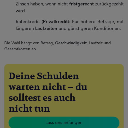
Zinsen haben, wenn nicht
fristgerecht
zurückgezahlt
wird.
Ratenkredit (
Privatkredit
): Für höhere Beträge, mit
längeren
Laufzeiten
und günstigeren Konditionen.
Die Wahl hängt von Betrag,
Geschwindigkeit
, Laufzeit und
Gesamtkosten ab.
Deine Schulden
warten nicht – du
solltest es auch
nicht tun
Lass uns anfangen