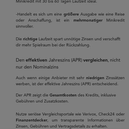
Minikredit mit 30 bis 60 Tagen Laufzeit ideal.
-Handelt es sich um eine
größere
Ausgabe wie eine Reise
oder Anschaffung, ist ein
mehrmonatiger
Minikredit
sinnvoller.
Die
richtige
Laufzeit spart unnötige Zinsen und verschafft
dir mehr Spielraum bei der Rückzahlung.
Den
effektiven
Jahreszins (APR)
vergleichen
, nicht
nur den Nominalzins
Auch wenn einige Anbieter mit sehr
niedrigen
Zinssätzen
werben, ist der effektive Jahreszins (APR) entscheidend.
Der APR zeigt die
Gesamtkosten
des Kredits, inklusive
Gebühren und Zusatzkosten.
Nutze seriöse Vergleichsportale wie Verivox, Check24 oder
Finanzentdecker
, um transparente Informationen über
Zinsen, Gebühren und Vertragsdetails zu erhalten.