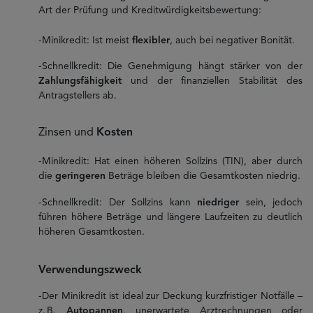
Art der Prüfung und Kreditwürdigkeitsbewertung:
-Minikredit: Ist meist
flexibler
, auch bei negativer Bonität.
-Schnellkredit: Die Genehmigung hängt stärker von der
Zahlungsfähigkeit
und der finanziellen Stabilität des
Antragstellers ab.
Zinsen und
Kosten
-Minikredit: Hat einen höheren Sollzins (TIN), aber durch
die
geringeren
Beträge bleiben die Gesamtkosten niedrig.
-Schnellkredit: Der Sollzins kann
niedriger
sein, jedoch
führen höhere Beträge und längere Laufzeiten zu deutlich
höheren Gesamtkosten.
Verwendungszweck
-Der Minikredit ist ideal zur Deckung kurzfristiger Notfälle –
z. B.
Autopannen
, unerwartete Arztrechnungen oder