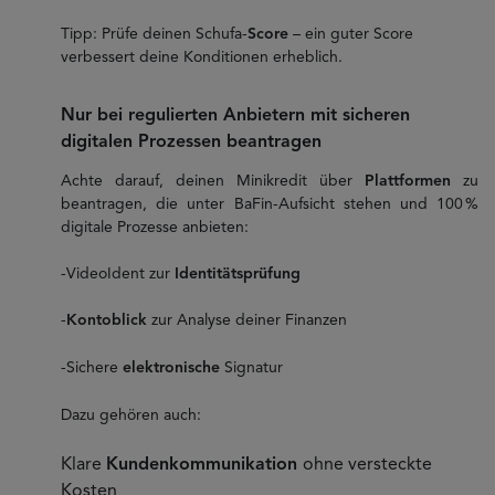
Tipp: Prüfe deinen Schufa-
Score
– ein guter Score
verbessert deine Konditionen erheblich.
Nur bei regulierten Anbietern mit sicheren
digitalen Prozessen beantragen
Achte darauf, deinen Minikredit über
Plattformen
zu
beantragen, die unter BaFin-Aufsicht stehen und 100 %
digitale Prozesse anbieten:
-VideoIdent zur
Identitätsprüfung
-
Kontoblick
zur Analyse deiner Finanzen
-Sichere
elektronische
Signatur
Dazu gehören auch:
Klare
Kundenkommunikation
ohne versteckte
Kosten