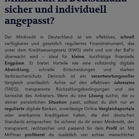
sicher und individuell
angepasst?
Der Minikredit in Deutschland ist ein effektives,
schnell
verfügbares und gesetzlich reguliertes Finanzinstrument, das
unter dem Kreditwesengesetz (KWG) steht und von der BaFin
überwacht wird – ideal für
kleine
, kurzfristige finanzielle
Engpässe
. Er bietet Vorteile wie eine vollständig digitale
Abwicklung
, schnelle Entscheidungen und starken
Verbraucherschutz. Dennoch ist ein
verantwortungsvoller
Vergleich unerlässlich: Achte auf den effektiven
Jahreszins
(TAEG), transparente Rückzahlungsbedingungen und die
Seriosität des Anbieters. Wenn du eine
Lösung
suchst, die zu
deiner persönlichen
Situation
passt, solltest du dich nur an
regulierte
digitale Banken, zuverlässige Online-
Vergleichsportale
oder anerkannte Kreditgeber halten, die den deutschen
Standards entsprechen. So sicherst du dir einen Minikredit, der
transparent, rechtssicher und passend für dein
Profil
ist. Mit
MrFinan
profitierst
du zusätzlich von echter menschlicher