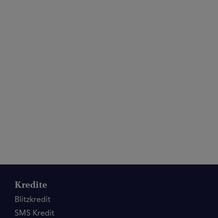
Kredite
Blitzkredit
SMS Kredit