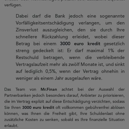
verfügen.
Dabei darf die Bank jedoch eine sogenannte
Vorfälligkeitsentschädigung verlangen, um den
Zinsverlust auszugleichen, den sie durch Ihre
schnellere Rückzahlung erleidet, wobei dieser
Betrag bei einem
3000 euro kredit
gesetzlich
streng gedeckelt ist: Er darf maximal 1% der
Restschuld betragen, wenn die verbleibende
Vertragslaufzeit mehr als zwölf Monate ist, und sinkt
auf lediglich 0,5%, wenn der Vertrag ohnehin in
weniger als einem Jahr ausgelaufen wäre.
Das Team von
Mr.Finan
achtet bei der Auswahl der
Partnerbanken jedoch besonders darauf, Anbieter zu priorisieren,
die im Vertrag explizit auf diese Entschädigung verzichten, sodass
Sie Ihren
3000 euro kredit
oft vollkommen gebührenfrei ablösen
können, was Ihnen die Freiheit gibt, Ihre Schuldenlast ohne
zusätzliche Kosten zu senken, sobald es Ihre finanzielle Situation
erlaubt.