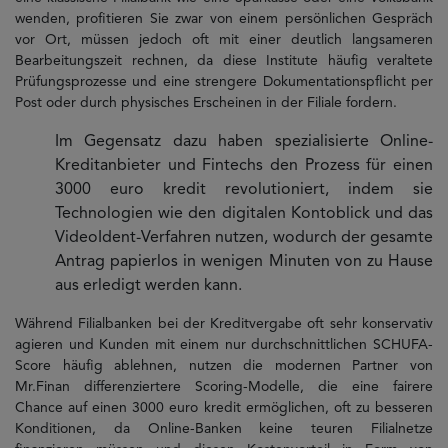
wenden, profitieren Sie zwar von einem persönlichen Gespräch
vor Ort, müssen jedoch oft mit einer deutlich langsameren
Bearbeitungszeit rechnen, da diese Institute häufig veraltete
Prüfungsprozesse und eine strengere Dokumentationspflicht per
Post oder durch physisches Erscheinen in der Filiale fordern.
Im Gegensatz dazu haben spezialisierte Online-
Kreditanbieter und Fintechs den Prozess für einen
3000 euro kredit revolutioniert, indem sie
Technologien wie den digitalen Kontoblick und das
VideoIdent-Verfahren nutzen, wodurch der gesamte
Antrag papierlos in wenigen Minuten von zu Hause
aus erledigt werden kann.
Während Filialbanken bei der Kreditvergabe oft sehr konservativ
agieren und Kunden mit einem nur durchschnittlichen SCHUFA-
Score häufig ablehnen, nutzen die modernen Partner von
Mr.Finan differenziertere Scoring-Modelle, die eine fairere
Chance auf einen 3000 euro kredit ermöglichen, oft zu besseren
Konditionen, da Online-Banken keine teuren Filialnetze