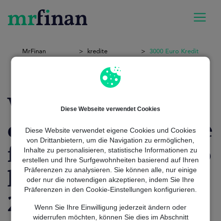
MrFinan
kredite
3000 Euro Kredit
Wie berechnet man
Diese Webseite verwendet Cookies
die monatliche Rate
Diese Website verwendet eigene Cookies und Cookies
von Drittanbietern, um die Navigation zu ermöglichen,
für einen 3000 euro
Inhalte zu personalisieren, statistische Informationen zu
erstellen und Ihre Surfgewohnheiten basierend auf Ihren
Präferenzen zu analysieren. Sie können alle, nur einige
kredit im Jahr
oder nur die notwendigen akzeptieren, indem Sie Ihre
Präferenzen in den Cookie-Einstellungen konfigurieren.
2026?
Wenn Sie Ihre Einwilligung jederzeit ändern oder
widerrufen möchten, können Sie dies im Abschnitt