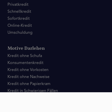
Privatkredit
Schnellkredit
Sofortkredit
Online-Kredit
Umschuldung
Motive Darlehen
Kredit ohne Schufa
Konsumentenkredit
Kredit ohne Vorkosten
Kredit ohne Nachweise
Kredit ohne Papierkram
Kredit in Schwierigen Fällen
kredit ohne Einkommensnachweis