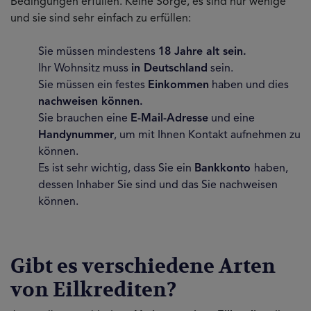
Bedingungen erfüllen. Keine Sorge, es sind nur wenige
und sie sind sehr einfach zu erfüllen:
Sie müssen mindestens
18 Jahre alt sein.
Ihr Wohnsitz muss
in Deutschland
sein.
Sie müssen ein festes
Einkommen
haben und dies
nachweisen können.
Sie brauchen eine
E-Mail-Adresse
und eine
Handynummer
, um mit Ihnen Kontakt aufnehmen zu
können.
Es ist sehr wichtig, dass Sie ein
Bankkonto
haben,
dessen Inhaber Sie sind und das Sie nachweisen
können.
Gibt es verschiedene Arten
von Eilkrediten?