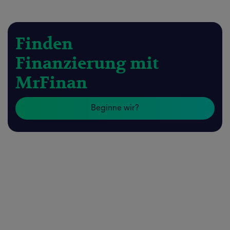
Finden
Finanzierung mit
MrFinan
Beginne wir?