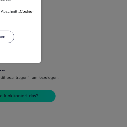
 Abschnitt
„Cookie-
nen
..
redit beantragen", um loszulegen.
e funktioniert das?