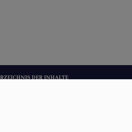
RZEICHNIS DER INHALTE
dite
edit Ohne
ditbetrag
schuldung
rokonto
ditkarte