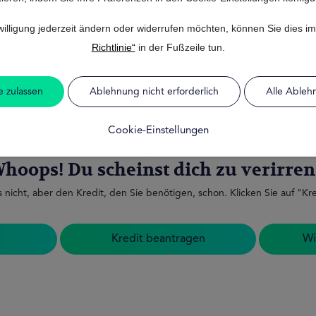
illigung jederzeit ändern oder widerrufen möchten, können Sie dies im
Richtlinie“
in der Fußzeile tun.
e zulassen
Ablehnung nicht erforderlich
Alle Ableh
Cookie-Einstellungen
hoops! Du scheinst dich zu verirren.
es nicht, aber den Kredit, den Sie benötigen, schon. Klicken Sie auf "K
Kredit beantragen
Wi