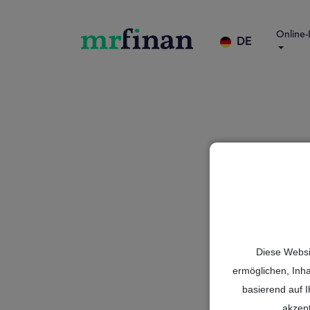
Online-
DE
Diese Websi
ermöglichen, Inha
basierend auf I
akzept