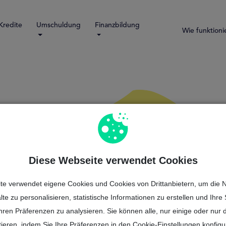
Kredite
Umschuldung
Finanzbildung
Wie funktioni
Diese Webseite verwendet Cookies
te verwendet eigene Cookies und Cookies von Drittanbietern, um die N
lte zu personalisieren, statistische Informationen zu erstellen und Ihr
hren Präferenzen zu analysieren. Sie können alle, nur einige oder nur
ieren, indem Sie Ihre Präferenzen in den Cookie-Einstellungen konfigu