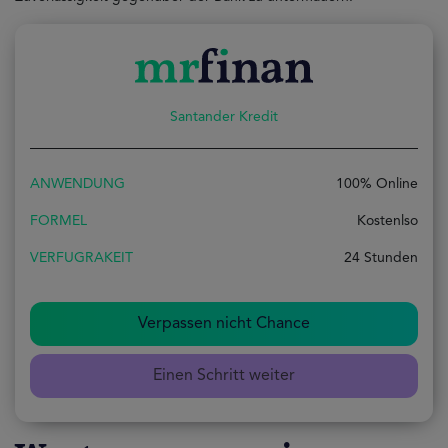
Santander Kredit
ANWENDUNG
100% Online
FORMEL
Kostenlso
VERFUGRAKEIT
24 Stunden
Verpassen nicht Chance
Einen Schritt weiter