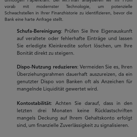
unnötigen Papierkram. Bei Mr.Finan analysieren wir Ihr Profil
vorab mit modernster Technologie, um potenzielle
Schwachstellen in Ihrer Finanzhistorie zu identifizieren, bevor die
Bank eine harte Anfrage stellt.
Schufa-Bereinigung
: Prüfen Sie Ihre Eigenauskunft
auf veraltete oder fehlerhafte Einträge und lassen
Sie erledigte Kleinkredite sofort löschen, um Ihre
Bonität direkt zu steigern.
Dispo
-
Nutzung reduzieren
: Vermeiden Sie es, Ihren
Überziehungsrahmen dauerhaft auszureizen, da ein
genutzter Dispo von Banken oft als Anzeichen für
mangelnde Liquidität gewertet wird.
Kontostabilität
: Achten Sie darauf, dass in den
letzten drei Monaten keine Rücklastschriften
mangels Deckung auf Ihrem Gehaltskonto erfolgt
sind, um finanzielle Zuverlässigkeit zu signalisieren.