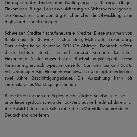
Einträgen unter bestimmten Bedingungen (z. B. regelmäßiges
Einkommen, Bürge, Lebensversicherung als Sicherheit) vergeben.
Die Zinssätze sind in der Regel höher, aber die Abwicklung kann
digital und schnell erfolgen.
Schweizer Kredite / schufaneutrale Kredite:
Diese stammen von
Banken aus der Schweiz, Liechtenstein, Malta oder Luxemburg.
Dort erfolgt keine deutsche SCHUFA‑Abfrage. Dennoch prüfen
diese Institute Bonität anhand anderer Kriterien (fachliches
Einkommen, Anstellungsverhältnis, Rückzahlungsfähigkeit). Diese
Variante eignet sich typischerweise für Summen bis ca. 7.500 €,
mit Unterlagen wie Einkommensnachweise und ggf. mindestens
zwei Jahre Beschäftigungsdauer. Die Auszahlung kann oft
innerhalb eines Werktags geschehen
Beide Kreditformen ermöglichen eine zügige Bearbeitung, sie
unterliegen jedoch streng der EU-Verbraucherkreditrichtlinie und
der Aufsicht durch die BaFin oder durch Vermittler, sofern sie in
Deutschland operieren