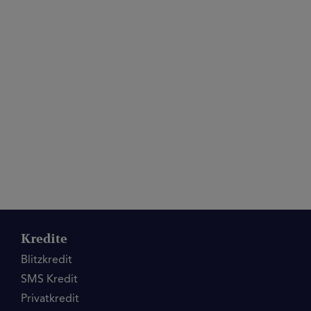
Kredite
Blitzkredit
SMS Kredit
Privatkredit