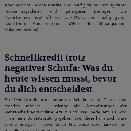
Aber Vorsicht: Solche Kredite sind häufig teurer, mit rigideren
Rückzahlungsplänen und geringeren Beträgen. Die
Höchstsumme liegt oft bei ca. 7.500 €, und häufig gelten
restriktivere Annahmeregeln (Alter, Beschäftigungsdauer,
Einkommenshöhe)
Schnellkredit trotz
negativer Schufa: Was du
heute wissen musst, bevor
du dich entscheidest
Ein Schnellkredit trotz negativer Schufa ist in Deutschland
rechtlich möglich – solange alle Anforderungen der
Verbraucherkreditrichtlinie erfüllt sind. Das bedeutet: Es wird
immer eine Bonitätsprüfung geben, aber diese kann auch ohne
Schufa erfolgen – etwa durch Nachweise über Einkommen,
Anstellung oder Sicherheiten.