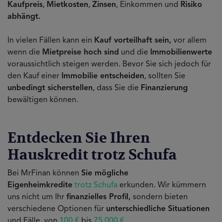
Kaufpreis
,
Mietkosten
,
Zinsen
, Einkommen und
Risiko
abhängt.
In vielen Fällen kann ein
Kauf vorteilhaft sein,
vor allem
wenn die
Mietpreise hoch sind
und die
Immobilienwerte
voraussichtlich steigen werden. Bevor Sie sich jedoch für
den Kauf einer
Immobilie entscheiden
, sollten Sie
unbedingt sicherstellen
, dass Sie die
Finanzierung
bewältigen können.
Entdecken Sie Ihren
Hauskredit trotz Schufa
Bei MrFinan können
Sie mögliche
Eigenheimkredite
trotz Schufa
erkunden. Wir kümmern
uns nicht um Ihr
finanzielles Profil,
sondern bieten
verschiedene Optionen für
unterschiedliche Situationen
und Fälle, von
100 €
bis
75.000 €
.