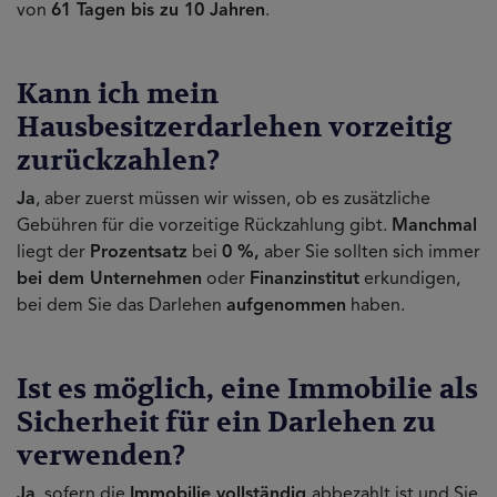
von
61 Tagen bis zu 10 Jahren
.
Kann ich mein
Hausbesitzerdarlehen vorzeitig
zurückzahlen?
Ja
, aber zuerst müssen wir wissen, ob es zusätzliche
Gebühren für die vorzeitige Rückzahlung gibt.
Manchmal
liegt der
Prozentsatz
bei
0 %,
aber Sie sollten sich immer
bei dem Unternehmen
oder
Finanzinstitut
erkundigen,
bei dem Sie das Darlehen
aufgenommen
haben.
Ist es möglich, eine Immobilie als
Sicherheit für ein Darlehen zu
verwenden?
Ja
, sofern die
Immobilie vollständig
abbezahlt ist und Sie