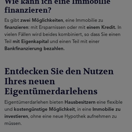
Wie kann ich eine Immobilie
finanzieren?
Es gibt
zwei Möglichkeiten
, eine Immobilie zu
finanzieren
: mit Ersparnissen oder mit
einem Kredit.
In
vielen Fällen wird beides kombiniert, so dass Sie einen
Teil
mit Eigenkapital
und einen Teil mit einer
Bankfinanzierung bezahlen.
Entdecken Sie den Nutzen
Ihres neuen
Eigentümerdarlehens
Eigentümerdarlehen bieten
Hausbesitzern
eine flexible
und
kostengünstige Möglichkeit
, in eine
Immobilie zu
investieren
, ohne eine neue Hypothek aufnehmen zu
müssen.