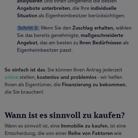
analysieren
und Ihnen umgehend die besten
Angebote unterbreiten
, die Ihre
individuelle
Situation
als Eigenheimbesitzer berücksichtigen.
Schritt 3:
Wenn Sie den
Zuschlag erhalten,
wählen
Sie das bereits genehmigte,
maßgeschneiderte
Angebot
, das am besten zu
Ihren Bedürfnissen
als
Eigenheimbesitzer passt.
So einfach ist das
. Sie können Ihren Antrag jederzeit
online
stellen,
kostenlos und problemlos
- wir helfen
Ihnen als Eigentümer, die
Finanzierung zu bekommen
,
die Sie brauchen!
Wann ist es sinnvoll zu kaufen?
Wann es sinnvoll ist, eine
Immobilie zu kaufen
, ist eine
Entscheidung, die von einer
Reihe von Faktoren
wie