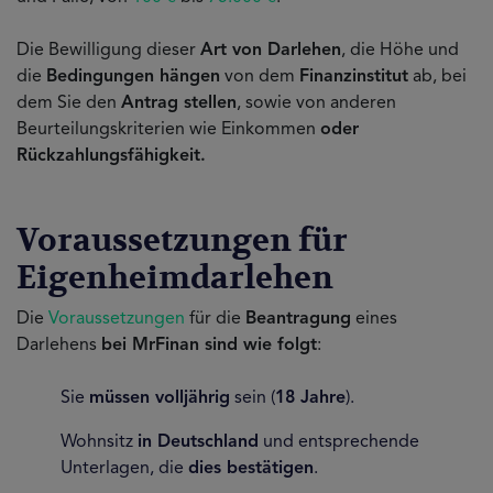
Die Bewilligung dieser
Art von Darlehen
, die Höhe und
die
Bedingungen hängen
von dem
Finanzinstitut
ab, bei
dem Sie den
Antrag stellen
, sowie von anderen
Beurteilungskriterien wie Einkommen
oder
Rückzahlungsfähigkeit.
Voraussetzungen für
Eigenheimdarlehen
Die
Voraussetzungen
für die
Beantragung
eines
Darlehens
bei MrFinan sind wie folgt
:
Sie
müssen volljährig
sein (
18 Jahre
).
Wohnsitz
in Deutschland
und entsprechende
Unterlagen, die
dies bestätigen
.