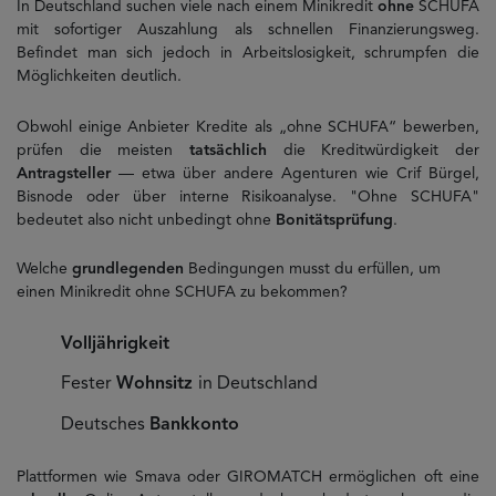
In Deutschland suchen viele nach einem Minikredit
ohne
SCHUFA
mit sofortiger Auszahlung als schnellen Finanzierungsweg.
Befindet man sich jedoch in Arbeitslosigkeit, schrumpfen die
Möglichkeiten deutlich.
Obwohl einige Anbieter Kredite als „ohne SCHUFA“ bewerben,
prüfen die meisten
tatsächlich
die Kreditwürdigkeit der
Antragsteller
— etwa über andere Agenturen wie Crif Bürgel,
Bisnode oder über interne Risikoanalyse. "Ohne SCHUFA"
bedeutet also nicht unbedingt ohne
Bonitätsprüfung
.
Welche
grundlegenden
Bedingungen musst du erfüllen, um
einen Minikredit ohne SCHUFA zu bekommen?
Volljährigkeit
Fester
Wohnsitz
in Deutschland
Deutsches
Bankkonto
Plattformen wie Smava oder GIROMATCH ermöglichen oft eine