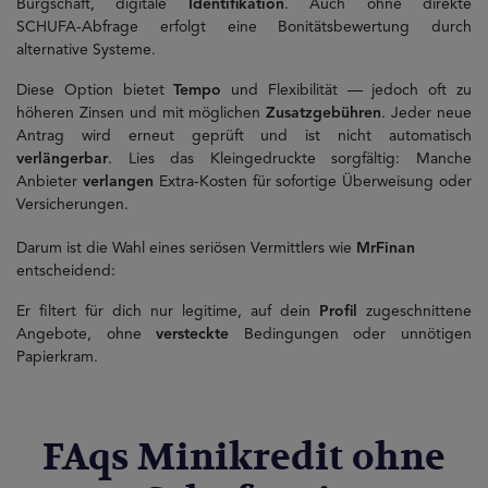
Bürgschaft, digitale
Identifikation
. Auch ohne direkte
SCHUFA‑Abfrage erfolgt eine Bonitätsbewertung durch
alternative Systeme.
Diese Option bietet
Tempo
und Flexibilität — jedoch oft zu
höheren Zinsen und mit möglichen
Zusatzgebühren
. Jeder neue
Antrag wird erneut geprüft und ist nicht automatisch
verlängerbar
. Lies das Kleingedruckte sorgfältig: Manche
Anbieter
verlangen
Extra‑Kosten für sofortige Überweisung oder
Versicherungen.
Darum ist die Wahl eines seriösen Vermittlers wie
MrFinan
entscheidend:
Er filtert für dich nur legitime, auf dein
Profil
zugeschnittene
Angebote, ohne
versteckte
Bedingungen oder unnötigen
Papierkram.
FAqs Minikredit ohne