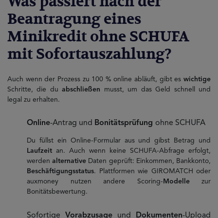
Was passiert nach der
Beantragung eines
Minikredit ohne SCHUFA
mit Sofortauszahlung?
Auch wenn der Prozess zu 100 % online abläuft, gibt es
wichtige
Schritte, die du
abschließen
musst, um das Geld schnell und
legal zu erhalten.
Online
-Antrag und
Bonitätsprüfung
ohne SCHUFA
Du füllst ein Online-Formular aus und gibst Betrag und
Laufzeit
an. Auch wenn keine SCHUFA-Abfrage erfolgt,
werden
alternative
Daten geprüft: Einkommen, Bankkonto,
Beschäftigungsstatus
. Plattformen wie GIROMATCH oder
auxmoney nutzen andere Scoring-
Modelle
zur
Bonitätsbewertung.
Sofortige
Vorabzusage
und
Dokumenten
-Upload