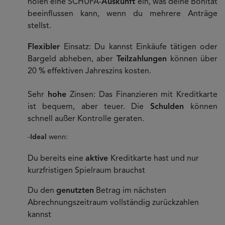
holen eine SCHUFA-
Auskunft
ein, was deine Bonität
beeinflussen kann, wenn du mehrere Anträge
stellst.
Flexibler
Einsatz: Du kannst Einkäufe tätigen oder
Bargeld abheben, aber
Teilzahlungen
können über
20 % effektiven Jahreszins kosten.
Sehr
hohe
Zinsen: Das Finanzieren mit Kreditkarte
ist bequem, aber teuer. Die
Schulden
können
schnell außer Kontrolle geraten.
-
Ideal
wenn:
Du bereits eine
aktive
Kreditkarte hast und nur
kurzfristigen Spielraum brauchst
Du den
genutzten
Betrag im nächsten
Abrechnungszeitraum vollständig zurückzahlen
kannst