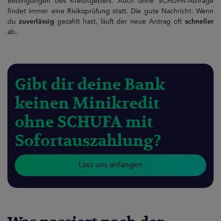
Bedingungen des Kreditgebers. Auch ohne SCHUFA-Abfrage
findet immer eine Risikoprüfung statt. Die gute Nachricht: Wenn
du
zuverlässig
gezahlt hast, läuft der neue Antrag oft
schneller
ab.
Gibt dir deine Bank
keinen Minikredit
ohne SCHUFA mit
Sofortauszahlung?
Lass uns anfangen