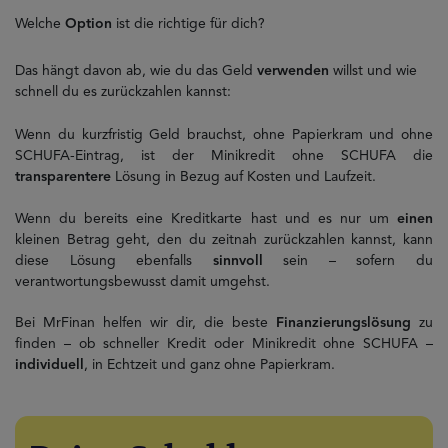
Welche
Option
ist die richtige für dich?
Das hängt davon ab, wie du das Geld
verwenden
willst und wie
schnell du es zurückzahlen kannst:
Wenn du kurzfristig Geld brauchst, ohne Papierkram und ohne
SCHUFA-Eintrag, ist der Minikredit ohne SCHUFA die
transparentere
Lösung in Bezug auf Kosten und Laufzeit.
Wenn du bereits eine Kreditkarte hast und es nur um
einen
kleinen Betrag geht, den du zeitnah zurückzahlen kannst, kann
diese Lösung ebenfalls
sinnvoll
sein – sofern du
verantwortungsbewusst damit umgehst.
Bei MrFinan helfen wir dir, die beste
Finanzierungslösung
zu
finden – ob schneller Kredit oder Minikredit ohne SCHUFA –
individuell
, in Echtzeit und ganz ohne Papierkram.