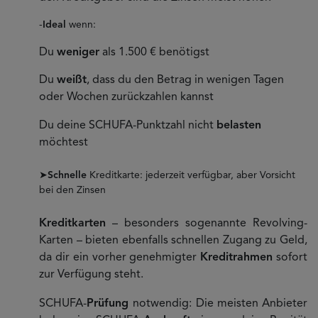
-
Ideal
wenn:
Du
weniger
als 1.500 € benötigst
Du
weißt
, dass du den Betrag in wenigen Tagen
oder Wochen zurückzahlen kannst
Du deine SCHUFA-Punktzahl nicht
belasten
möchtest
➤
Schnelle
Kreditkarte: jederzeit verfügbar, aber Vorsicht
bei den Zinsen
Kreditkarten
– besonders sogenannte Revolving-
Karten – bieten ebenfalls schnellen Zugang zu Geld,
da dir ein vorher genehmigter
Kreditrahmen
sofort
zur Verfügung steht.
SCHUFA-
Prüfung
notwendig: Die meisten Anbieter