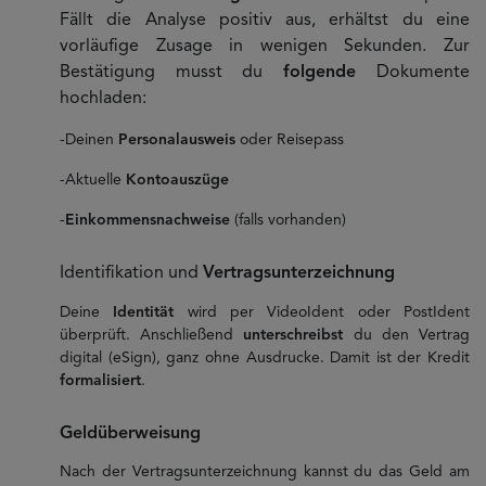
Fällt die Analyse positiv aus, erhältst du eine
vorläufige Zusage in wenigen Sekunden. Zur
Bestätigung musst du
folgende
Dokumente
hochladen:
-Deinen
Personalausweis
oder Reisepass
-Aktuelle
Kontoauszüge
-
Einkommensnachweise
(falls vorhanden)
Identifikation und
Vertragsunterzeichnung
Deine
Identität
wird per VideoIdent oder PostIdent
überprüft. Anschließend
unterschreibst
du den Vertrag
digital (eSign), ganz ohne Ausdrucke. Damit ist der Kredit
formalisiert
.
Geldüberweisung
Nach der Vertragsunterzeichnung kannst du das Geld am