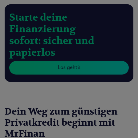
Starte deine
Finanzierung
sofort: sicher und
papierlos
Los geht’s
Dein Weg zum günstigen
Privatkredit beginnt mit
MrFinan