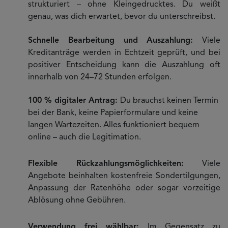
strukturiert – ohne Kleingedrucktes. Du weißt
genau, was dich erwartet, bevor du unterschreibst.
Schnelle Bearbeitung und Auszahlung:
Viele
Kreditanträge werden in Echtzeit geprüft, und bei
positiver Entscheidung kann die Auszahlung oft
innerhalb von 24–72 Stunden erfolgen.
100 % digitaler Antrag:
Du brauchst keinen Termin
bei der Bank, keine Papierformulare und keine
langen Wartezeiten. Alles funktioniert bequem
online – auch die Legitimation.
Flexible Rückzahlungsmöglichkeiten:
Viele
Angebote beinhalten kostenfreie Sondertilgungen,
Anpassung der Ratenhöhe oder sogar vorzeitige
Ablösung ohne Gebühren.
Verwendung frei wählbar:
Im Gegensatz zu