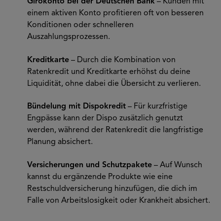
Girokonto bei der Deutschen Bank
– Kunden mit
einem aktiven Konto profitieren oft von besseren
Konditionen oder schnelleren
Auszahlungsprozessen.
Kreditkarte
– Durch die Kombination von
Ratenkredit und Kreditkarte erhöhst du deine
Liquidität, ohne dabei die Übersicht zu verlieren.
Bündelung mit Dispokredit
– Für kurzfristige
Engpässe kann der Dispo zusätzlich genutzt
werden, während der Ratenkredit die langfristige
Planung absichert.
Versicherungen und Schutzpakete
– Auf Wunsch
kannst du ergänzende Produkte wie eine
Restschuldversicherung hinzufügen, die dich im
Falle von Arbeitslosigkeit oder Krankheit absichert.