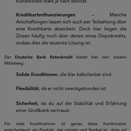
Konditionen stark je nach Bonität.
Kreditkartenfinanzierungen
– Manche
Anschaffungen lassen sich auch per Teilzahlung über
eine Kreditkarte abwickeln. Doch hier liegen die
Zinsen häufig noch über denen eines Dispokredits,
sodass dies die teuerste Lösung ist.
Der
Deutsche Bank Ratenkredit
bietet hier den idealen
Mittelweg:
Solide Konditionen
, die klar kalkulierbar sind.
Flexibilität
, da er nicht zweckgebunden ist.
Sicherheit
, da du auf die Stabilität und Erfahrung
einer Großbank vertraust.
Für viele Kreditnehmer ist genau diese Kombination
entscheidend: ein Produkt, das günstig und flexibel ist, ohne auf