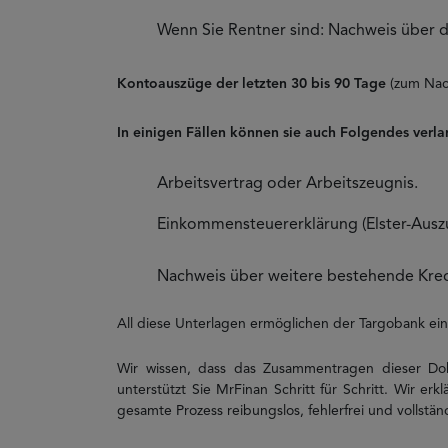
Wenn Sie Rentner sind: Nachweis über d
Kontoauszüge der letzten 30 bis 90 Tage
(zum Nac
In einigen Fällen können sie auch Folgendes verl
Arbeitsvertrag oder Arbeitszeugnis.
Einkommensteuererklärung (Elster-Ausz
Nachweis über weitere bestehende Kred
All diese Unterlagen ermöglichen der Targobank ein
Wir wissen, dass das Zusammentragen dieser Do
unterstützt Sie MrFinan Schritt für Schritt. Wir er
gesamte Prozess reibungslos, fehlerfrei und vollständ