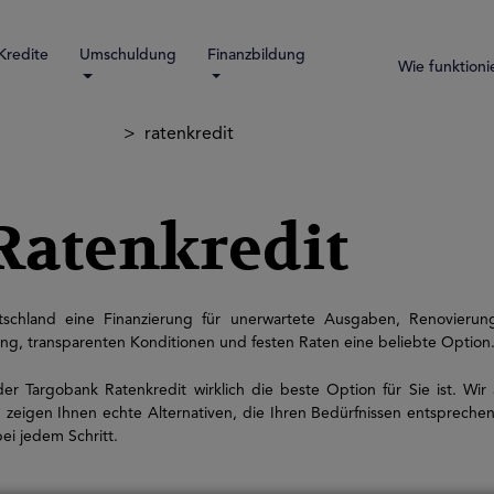
Kredite
Umschuldung
Finanzbildung
Wie funktioni
ratenkredit
Ratenkredit
chland eine Finanzierung für unerwartete Ausgaben, Renovierun
ung, transparenten Konditionen und festen Raten eine beliebte Option
r Targobank Ratenkredit wirklich die beste Option für Sie ist. Wir ana
igen Ihnen echte Alternativen, die Ihren Bedürfnissen entsprechen. 
ei jedem Schritt.