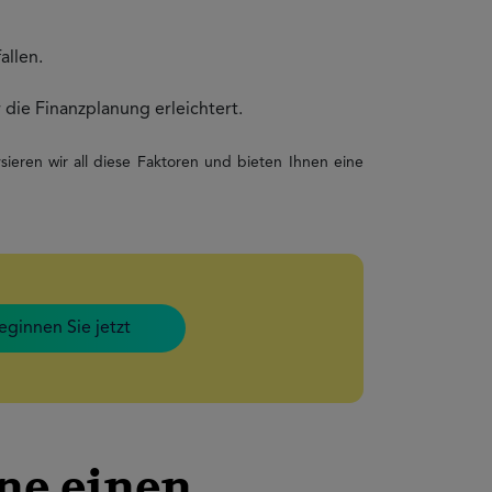
allen.
die Finanzplanung erleichtert.
ieren wir all diese Faktoren und bieten Ihnen eine
eginnen Sie jetzt
ne einen