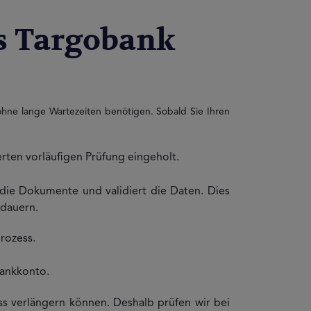
es Targobank
g ohne lange Wartezeiten benötigen. Sobald Sie Ihren
ten vorläufigen Prüfung eingeholt.
ie Dokumente und validiert die Daten. Dies
 dauern.
rozess.
Bankkonto.
s verlängern können. Deshalb prüfen wir bei