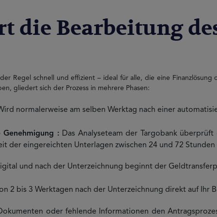
rt die Bearbeitung d
 der Regel schnell und effizient – ideal für alle, die eine Finanzlösun
en, gliedert sich der Prozess in mehrere Phasen:
ird normalerweise am selben Werktag nach einer automatisier
e Genehmigung :
Das Analyseteam der Targobank überprüft d
it der eingereichten Unterlagen zwischen 24 und 72 Stunden
digital und nach der Unterzeichnung beginnt der Geldtransferp
n 2 bis 3 Werktagen nach der Unterzeichnung direkt auf Ihr 
n Dokumenten oder fehlende Informationen den Antragsprozes