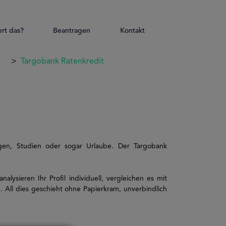
ert das?
Beantragen
Kontakt
Targobank Ratenkredit
gen, Studien oder sogar Urlaube. Der Targobank
.
lysieren Ihr Profil individuell, vergleichen es mit
All dies geschieht ohne Papierkram, unverbindlich