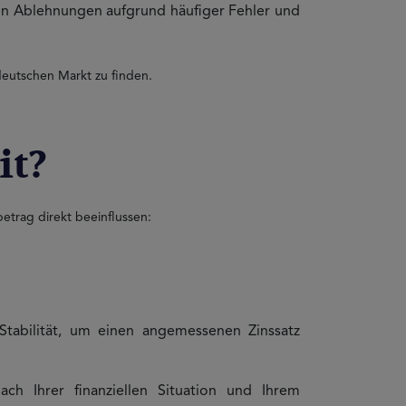
den Ablehnungen aufgrund häufiger Fehler und
deutschen Markt zu finden.
it?
trag direkt beeinflussen:
 Stabilität, um einen angemessenen Zinssatz
ch Ihrer finanziellen Situation und Ihrem