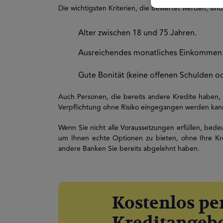
Die wichtigsten Kriterien, die bewertet werden, sind
Alter zwischen 18 und 75 Jahren.
Ausreichendes monatliches Einkommen 
Gute Bonität (keine offenen Schulden od
Auch Personen, die bereits andere Kredite haben, k
Verpflichtung ohne Risiko eingegangen werden kan
Wenn Sie nicht alle Voraussetzungen erfüllen, bedeut
um Ihnen echte Optionen zu bieten, ohne Ihre Kre
andere Banken Sie bereits abgelehnt haben.
Kostenlos pe