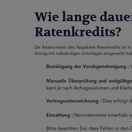
Wie lange daue
Ratenkredits?
Die Reaktionszeit des Targobank Ratenkredits ist in
Antrag mit vollständigen Unterlagen eingereicht hab
Bestätigung der Vorabgenehmigung :
W
Manuelle Überprüfung und endgültig
kann je nach Anfragevolumen und Klarhe
Vertragsunterzeichnung :
Dies erfolgt 
Einzahlung :
Normalerweise innerhalb vo
Bitte beachten Sie, dass Fehler in de