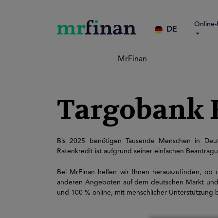
Online-
DE
MrFinan
Targobank 
Bis 2025 benötigen Tausende Menschen in Deuts
Ratenkredit ist aufgrund seiner einfachen Beantrag
Bei MrFinan helfen wir Ihnen herauszufinden, ob de
anderen Angeboten auf dem deutschen Markt und ze
und 100 % online, mit menschlicher Unterstützung b