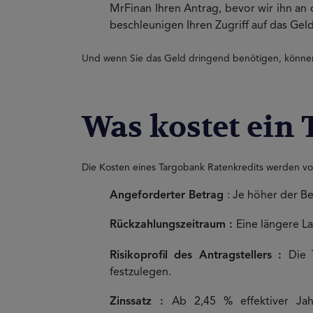
MrFinan Ihren Antrag, bevor wir ihn an
beschleunigen Ihren Zugriff auf das Geld
Und wenn Sie das Geld dringend benötigen, können 
Was kostet ein
Die Kosten eines Targobank Ratenkredits werden vo
Angeforderter Betrag
: Je höher der B
Rückzahlungszeitraum :
Eine längere L
Risikoprofil des Antragstellers :
Die 
festzulegen.
Zinssatz :
Ab 2,45 % effektiver Jah