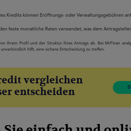
des Kredits können Eröffnungs- oder Verwaltungsgebühren anf
den feste monatliche Raten verwendet, was dem Antragsteller 
n Ihrem Profil und der Struktur Ihres Antrags ab. Bei MrFinan analys
 unverbindlich hilft, eine sichere Entscheidung zu treffen.
edit vergleichen
B
ser entscheiden
 Sie einfach und onli