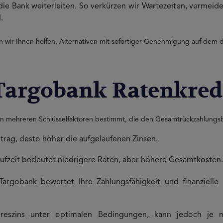
 die Bank weiterleiten. So verkürzen wir Wartezeiten, vermei
.
wir Ihnen helfen, Alternativen mit sofortiger Genehmigung auf dem 
 Targobank Ratenkred
n mehreren Schlüsselfaktoren bestimmt, die den Gesamtrückzahlungsbe
etrag, desto höher die aufgelaufenen Zinsen.
aufzeit bedeutet niedrigere Raten, aber höhere Gesamtkosten.
Targobank bewertet Ihre Zahlungsfähigkeit und finanzielle
reszins unter optimalen Bedingungen, kann jedoch je na