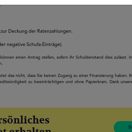
:
zur Deckung der Ratenzahlungen.
er negative Schufa-Einträge).
önnen einen Antrag stellen, sofern ihr Schuldenstand dies zulässt. In 
n.
et das nicht, dass Sie keinen Zugang zu einer Finanzierung haben. MrFi
ditwürdigkeit zu beeinträchtigen und ohne Papierkram. Dank unserer
rsönliches
B