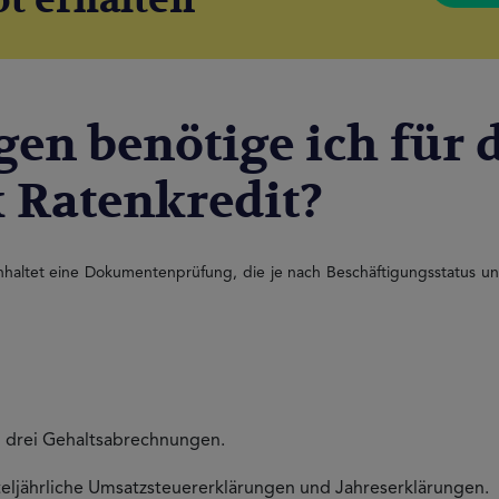
t erhalten
gen benötige ich für
 Ratenkredit?
haltet eine Dokumentenprüfung, die je nach Beschäftigungsstatus unte
n drei Gehaltsabrechnungen.
rteljährliche Umsatzsteuererklärungen und Jahreserklärungen.