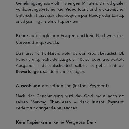
Genehmigung
aus – oft in wenigen Minuten. Dank digitaler
Verifizierungssysteme wie
Video
-Ident und elektronischer
Unterschrift lässt sich alles bequem per
Handy
oder Laptop
erledigen – ganz ohne Papierkram.
Keine
aufdringlichen
Fragen
und kein Nachweis des
Verwendungszwecks
Du musst nicht erklären, wofür du den Kredit
brauchst
. Ob
Renovierung, Schuldenausgleich, Reise oder unerwartete
Ausgaben – du entscheidest selbst. Es geht nicht um
Bewertungen
, sondern um Lösungen.
Auszahlung
am selben Tag (Instant Payment)
Nach der Genehmigung wird das Geld meist
noch
am
selben Werktag überwiesen – dank Instant Payment.
Perfekt für
dringende
Situationen.
Kein
Papierkram
, keine Wege zur Bank