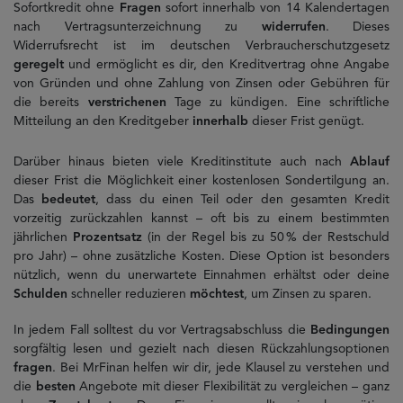
Sofortkredit ohne
Fragen
sofort innerhalb von 14 Kalendertagen
nach Vertragsunterzeichnung zu
widerrufen
. Dieses
Widerrufsrecht ist im deutschen Verbraucherschutzgesetz
geregelt
und ermöglicht es dir, den Kreditvertrag ohne Angabe
von Gründen und ohne Zahlung von Zinsen oder Gebühren für
die bereits
verstrichenen
Tage zu kündigen. Eine schriftliche
Mitteilung an den Kreditgeber
innerhalb
dieser Frist genügt.
Darüber hinaus bieten viele Kreditinstitute auch nach
Ablauf
dieser Frist die Möglichkeit einer kostenlosen Sondertilgung an.
Das
bedeutet
, dass du einen Teil oder den gesamten Kredit
vorzeitig zurückzahlen kannst – oft bis zu einem bestimmten
jährlichen
Prozentsatz
(in der Regel bis zu 50 % der Restschuld
pro Jahr) – ohne zusätzliche Kosten. Diese Option ist besonders
nützlich, wenn du unerwartete Einnahmen erhältst oder deine
Schulden
schneller reduzieren
möchtest
, um Zinsen zu sparen.
In jedem Fall solltest du vor Vertragsabschluss die
Bedingungen
sorgfältig lesen und gezielt nach diesen Rückzahlungsoptionen
fragen
. Bei MrFinan helfen wir dir, jede Klausel zu verstehen und
die
besten
Angebote mit dieser Flexibilität zu vergleichen – ganz