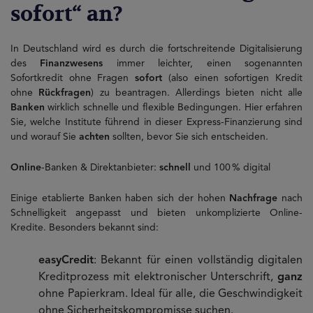
sofort“ an?
In Deutschland wird es durch die fortschreitende Digitalisierung
des
Finanzwesens
immer leichter, einen sogenannten
Sofortkredit ohne Fragen
sofort
(also einen sofortigen Kredit
ohne
Rückfragen
) zu beantragen. Allerdings bieten nicht alle
Banken
wirklich schnelle und flexible Bedingungen. Hier erfahren
Sie, welche Institute führend in dieser Express-Finanzierung sind
und worauf Sie
achten
sollten, bevor Sie sich entscheiden.
Online
-Banken & Direktanbieter:
schnell
und 100 % digital
Einige etablierte Banken haben sich der hohen
Nachfrage
nach
Schnelligkeit angepasst und bieten unkomplizierte Online-
Kredite. Besonders bekannt sind:
easyCredit
: Bekannt für einen vollständig digitalen
Kreditprozess mit elektronischer Unterschrift,
ganz
ohne Papierkram. Ideal für alle, die Geschwindigkeit
ohne Sicherheitskompromisse suchen.