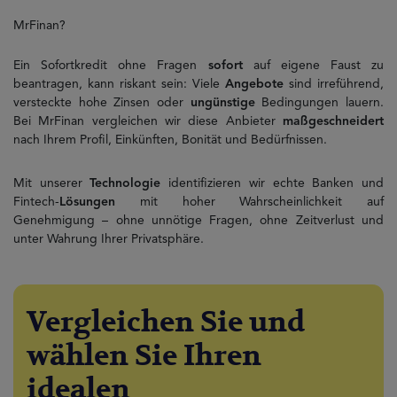
MrFinan?
Ein Sofortkredit ohne Fragen
sofort
auf eigene Faust zu
beantragen, kann riskant sein: Viele
Angebote
sind irreführend,
versteckte hohe Zinsen oder
ungünstige
Bedingungen lauern.
Bei MrFinan vergleichen wir diese Anbieter
maßgeschneidert
nach Ihrem Profil, Einkünften, Bonität und Bedürfnissen.
Mit unserer
Technologie
identifizieren wir echte Banken und
Fintech-
Lösungen
mit hoher Wahrscheinlichkeit auf
Genehmigung – ohne unnötige Fragen, ohne Zeitverlust und
unter Wahrung Ihrer Privatsphäre.
Vergleichen Sie und
wählen Sie Ihren
idealen