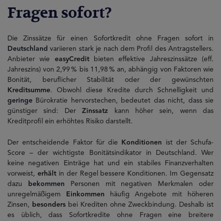
Fragen sofort?
Die Zinssätze für einen Sofortkredit ohne Fragen sofort in
Deutschland
variieren stark je nach dem Profil des Antragstellers.
Anbieter wie
easyCredit
bieten effektive Jahreszinssätze (eff.
Jahreszins) von 2,99 % bis 11,98 % an, abhängig von Faktoren wie
Bonität, beruflicher Stabilität oder der gewünschten
Kreditsumme
. Obwohl diese Kredite durch Schnelligkeit und
geringe
Bürokratie hervorstechen, bedeutet das nicht, dass sie
günstiger sind: Der
Zinssatz
kann höher sein, wenn das
Kreditprofil ein erhöhtes Risiko darstellt.
Der entscheidende Faktor für die
Konditionen
ist der Schufa-
Score – der wichtigste Bonitätsindikator in Deutschland. Wer
keine negativen Einträge hat und ein stabiles Finanzverhalten
vorweist,
erhält
in der Regel bessere Konditionen. Im Gegensatz
dazu
bekommen
Personen mit negativen Merkmalen oder
unregelmäßigem
Einkommen
häufig Angebote mit höheren
Zinsen,
besonders
bei Krediten ohne Zweckbindung. Deshalb ist
es üblich, dass Sofortkredite ohne Fragen eine breitere