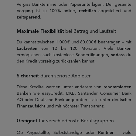
Vergiss Banktermine oder Papierunterlagen. Der gesamte
Vorgang ist zu 100 % online,
rechtlich
abgesichert und
zeitsparend
.
Maximale Flexibilität
bei Betrag und Laufzeit
Du kannst zwischen 1.000 € und 80.000 € beantragen – mit
Laufzeiten
von 12 bis 120 Monaten. Viele Banken
ermöglichen auch kostenlose Sondertilgungen,
sodass
du
den Kredit vorzeitig zurückzahlen kannst.
Sicherheit
durch seriöse Anbieter
Diese Kredite werden unter anderem von
renommierten
Banken wie easyCredit, DKB, Santander Consumer Bank
AG oder Deutsche Bank angeboten – alle unter deutscher
Finanzaufsicht
und mit höchster Transparenz.
Geeignet
für verschiedenste Berufsgruppen
Ob Angestellte, Selbstständige oder
Rentner
– viele