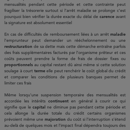
mensualités pendant cette période et cette contrainte peut
fragiliser la trésorerie surtout si l’arrêt maladie se prolonge c’est
pourquoi bien vérifier la durée exacte du délai de
carence
avant
la signature est absolument essentiel
En cas de difficultés de remboursement liées à un arrêt
maladie
l’emprunteur peut demander un rééchelonnement ou une
restructuration
de sa dette mais cette démarche entraîne parfois
des frais supplémentaires facturés par l’organisme prêteur et ces
coûts peuvent prendre la forme de frais de dossier fixes ou
proportionnels
au capital restant dû ainsi même si cette solution
soulage à court
terme
elle peut renchérir le coût global du crédit
et comparer les conditions de plusieurs banques permet de
limiter ces frais
Même lorsqu’une suspension temporaire des mensualités est
accordée les intérêts
continuent
en général à courir ce qui
signifie que le
capital
ne diminue pas pendant cette période et
cela allonge la durée totale du crédit certains organismes
prévoient même une
majoration
du coût si l’interruption s’étend
au-delà de quelques mois et l’impact final dépendra toujours des