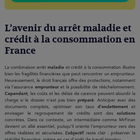
L’avenir du arrêt maladie et
crédit à la consommation en
France
La combinaison arrêt
maladie
et crédit à la consommation illustre
bien les fragilités financières que peut rencontrer un emprunteur.
Heureusement, le droit français offre des protections, notamment
via l’assurance
emprunteur
et la possibilité de rééchelonnement.
Cependant
, les coûts et les délais de carence peuvent alourdir la
charge si le dossier n’est pas bien
préparé
. Anticiper avec des
documents complets, optimiser son taux
d’endettement
et
envisager le regroupement de crédits sont des
solutions
concrètes. Dans ce contexte, un intermédiaire comme MrFinan
devient un allié essentiel, puisqu’il oriente l’emprunteur vers des
offres réalistes et sécurisées.
L’objectif
reste clair : préserver la
stabilité financière, même en cas d’arrêt de travail imprévu.