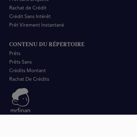
Rachat de Crédit
Crédit Sans Intérêt
Prêt Virement Instantané
CONTENU DU RÉPERTOIRE
Prêts
Prêts Sans
Crédits Montant
Rachat De Crédits
mrfinan
Contact