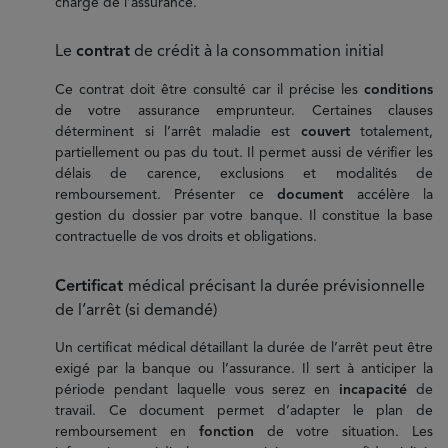
charge de l’assurance.
Le
contrat
de crédit à la consommation initial
Ce contrat doit être consulté car il précise les
conditions
de votre assurance emprunteur. Certaines clauses
déterminent si l’arrêt maladie est
couvert
totalement,
partiellement ou pas du tout. Il permet aussi de vérifier les
délais de carence, exclusions et modalités de
remboursement. Présenter ce
document
accélère la
gestion du dossier par votre banque. Il constitue la base
contractuelle de vos droits et obligations.
Certificat
médical précisant la durée prévisionnelle
de l’arrêt (si demandé)
Un certificat médical détaillant la durée de l’arrêt peut être
exigé par la banque ou l’assurance. Il sert à anticiper la
période pendant laquelle vous serez en
incapacité
de
travail. Ce document permet d’adapter le plan de
remboursement en
fonction
de votre situation. Les