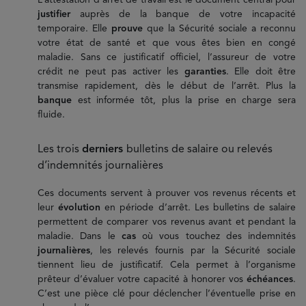
L’attestation d’arrêt de travail est le document central pour
justifier
auprès de la banque de votre incapacité
temporaire. Elle
prouve
que la Sécurité sociale a reconnu
votre état de santé et que vous êtes bien en congé
maladie. Sans ce justificatif officiel, l’assureur de votre
crédit ne peut pas activer les
garanties
. Elle doit être
transmise rapidement, dès le début de l’arrêt. Plus la
banque
est informée tôt, plus la prise en charge sera
fluide.
Les trois
derniers
bulletins de salaire ou relevés
d’indemnités journalières
Ces documents servent à prouver vos revenus récents et
leur
évolution
en période d’arrêt. Les bulletins de salaire
permettent de comparer vos revenus avant et pendant la
maladie. Dans le
cas
où vous touchez des indemnités
journalières
, les relevés fournis par la Sécurité sociale
tiennent lieu de justificatif. Cela permet à l’organisme
prêteur d’évaluer votre capacité à honorer vos
échéances
.
C’est une pièce clé pour déclencher l’éventuelle prise en