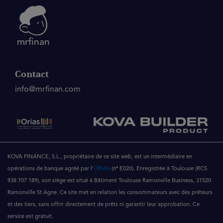
mrfinan
Contact
info@mrfinan.com
KOVA FINANCE, S.L., propriétaire de ce site web, est un intermédiaire en
opérations de banque agréé par l'
ORIAS
(nº E020). Enregistrée à Toulouse (RCS
938 707 189), son siège est situé à Bâtiment Toulouse Ramonville Business, 31520
Ramonville St Agne. Ce site met en relation les consommateurs avec des prêteurs
et des tiers, sans offrir directement de prêts ni garantir leur approbation. Ce
service est gratuit.