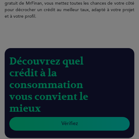
gratuit de MrFinan, vous mettez toutes les chances de votre côté
pour décrocher un crédit au meilleur taux, adapté à votre projet
et à votre profil.
Découvrez quel
crédit à la
consommation
vous convient le
mieux
Vérifiez