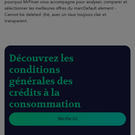
pourquoi MrFinan vous accompagne pour analyser, comparer et
sélectionner les meilleures offres du marcDefault element -
Cannot be deleted :)hé, avec un taux toujours clair et
transparent.
Découvrez les
conditions
générales des
crédits à la
consommation
Vérifie ici