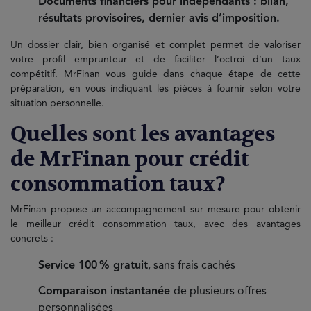
Documents financiers pour indépendants : bilan,
résultats provisoires, dernier avis d’imposition.
Un dossier clair, bien organisé et complet permet de valoriser
votre profil emprunteur et de faciliter l’octroi d’un taux
compétitif. MrFinan vous guide dans chaque étape de cette
préparation, en vous indiquant les pièces à fournir selon votre
situation personnelle.
Quelles sont les avantages
de MrFinan pour crédit
consommation taux?
MrFinan propose un accompagnement sur mesure pour obtenir
le meilleur crédit consommation taux, avec des avantages
concrets :
Service 100 % gratuit
, sans frais cachés
Comparaison instantanée
de plusieurs offres
personnalisées