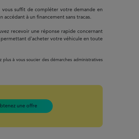
 il vous suffit de compléter votre demande en
n accédant à un financement sans tracas.
ouvez recevoir une réponse rapide concernant
s permettant d'acheter votre véhicule en toute
z plus à vous soucier des démarches administratives
btenez une offre