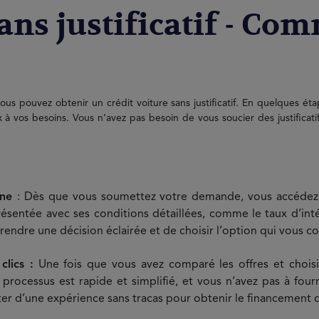
sans justificatif - C
us pouvez obtenir un crédit voiture sans justificatif. En quelques ét
x à vos besoins. Vous n’avez pas besoin de vous soucier des justificat
gne
: Dès que vous soumettez votre demande, vous accédez 
résentée avec ses conditions détaillées, comme le taux d’inté
ndre une décision éclairée et de choisir l’option qui vous co
lics :
Une fois que vous avez comparé les offres et choisi 
ocessus est rapide et simplifié, et vous n’avez pas à fourni
er d’une expérience sans tracas pour obtenir le financement 