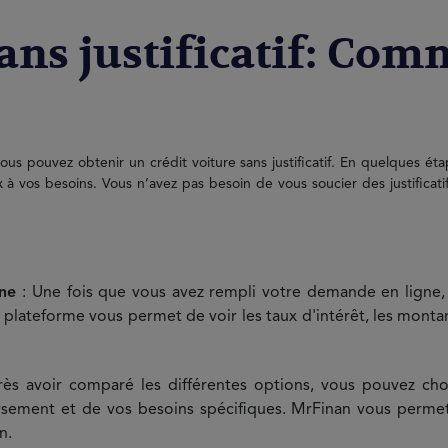
sans justificatif: Co
us pouvez obtenir un crédit voiture sans justificatif. En quelques ét
x à vos besoins. Vous n’avez pas besoin de vous soucier des justificat
gne
: Une fois que vous avez rempli votre demande en ligne,
 plateforme vous permet de voir les taux d'intérêt, les monta
ès avoir comparé les différentes options, vous pouvez choi
sement et de vos besoins spécifiques. MrFinan vous permet
n.