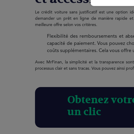
Le crédit voiture sans justificatif est une option
demander un prêt en ligne de manière rapide et t
meilleure offre selon vos critères.
Flexibilité des remboursements et abs
capacité de paiement. Vous pouvez chois
coûts supplémentaires. Cela vous offre 
Avec MrFinan, la simplicité et la transparence so
processus clair et sans tracas. Vous pouvez ainsi pro
Obtenez votre
un clic