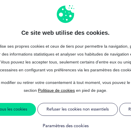
laire
G
niblee
24 
Ce site web utilise des cookies.
lise ses propres cookies et ceux de tiers pour permettre la navigation, 
 des informations statistiques et analyser vos habitudes de navigation 
catifs, même en cas d’inscription à l’ASNEF : MrFinan vous permet de 
 Vous pouvez les accepter tous, seulement certains d'entre eux ou un
. Vous n'avez pas à fournir de justificatifs de revenus, ce qui simplif
cessaires en configurant vos préférences via les paramètres des cooki
50 000€ et obtenir une réponse rapide.
 modifier ou retirer votre consentement à tout moment, vous pouvez le fa
le et rapide sans avoir à vous soucier des démarches administrative
 la certitude que le processus de financement est transparent et sans tr
section
Politique de cookies
en pied de page.
ous les cookies
Refuser les cookies non essentiels
R
ans justificatif: Cond
Paramètres des cookies