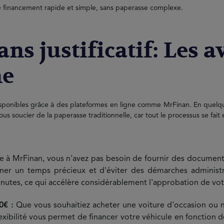
e financement rapide et simple, sans paperasse complexe.
ans justificatif: Les 
ne
s disponibles grâce à des plateformes en ligne comme MrFinan. En quelqu
s soucier de la paperasse traditionnelle, car tout le processus se fait 
ce à MrFinan, vous n'avez pas besoin de fournir des documen
ner un temps précieux et d'éviter des démarches administ
nutes, ce qui accélère considérablement l'approbation de vot
0€ :
Que vous souhaitiez acheter une voiture d'occasion ou
exibilité vous permet de financer votre véhicule en fonction d