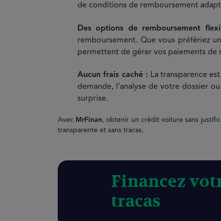
de conditions de remboursement adaptée
Des options de remboursement flex
remboursement. Que vous préfériez un 
permettent de gérer vos paiements de 
Aucun frais caché :
La transparence est
demande, l’analyse de votre dossier ou 
surprise.
Avec
MrFinan
, obtenir un crédit voiture sans justif
transparente et sans tracas.
Financez votr
tracas