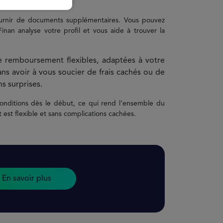
s fournir de documents supplémentaires. Vous pouvez
an analyse votre profil et vous aide à trouver la
e remboursement flexibles, adaptées à votre
ns avoir à vous soucier de frais cachés ou de
s surprises.
conditions dès le début, ce qui rend l'ensemble du
 est flexible et sans complications cachées.
En savoir plus