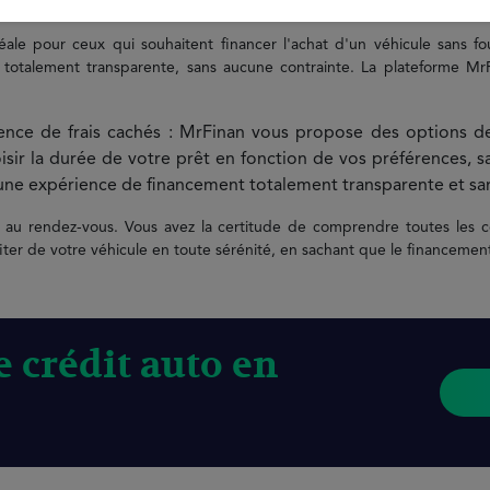
 idéale pour ceux qui souhaitent financer l'achat d'un véhicule san
otalement transparente, sans aucune contrainte. La plateforme MrFin
ence de frais cachés : MrFinan vous propose des options d
ir la durée de votre prêt en fonction de vos préférences, sa
une expérience de financement totalement transparente et san
nt au rendez-vous. Vous avez la certitude de comprendre toutes les 
fiter de votre véhicule en toute sérénité, en sachant que le financement
 crédit auto en