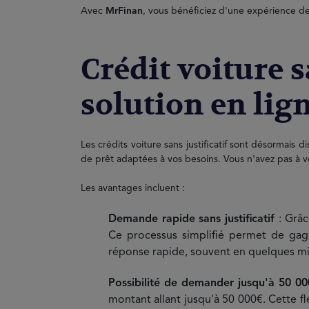
Avec
MrFinan
, vous bénéficiez d'une expérience d
Crédit voiture s
solution en lig
Les crédits voiture sans justificatif sont désormai
de prêt adaptées à vos besoins. Vous n'avez pas à vou
Les avantages incluent :
Demande rapide sans justificatif
: Grâ
Ce processus simplifié permet de gag
réponse rapide, souvent en quelques mi
Possibilité de demander jusqu'à 50 00
montant allant jusqu'à 50 000€. Cette fl