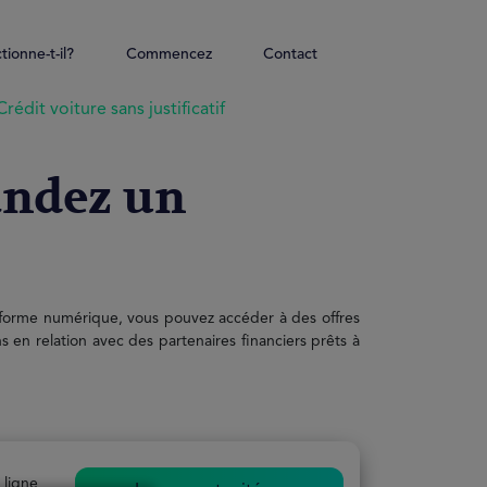
ionne-t-il?
Commencez
Contact
Crédit voiture sans justificatif
mandez un
ateforme numérique, vous pouvez accéder à des offres
en relation avec des partenaires financiers prêts à
 ligne