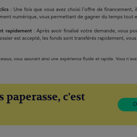
clics
: Une fois que vous avez choisi l’offre de financement,
èrement numérique, vous permettant de gagner du temps tout e
ent rapidement
: Après avoir finalisé votre demande, vous p
dossier est accepté, les fonds sont transférés rapidement, vou
us, vous assurant ainsi une expérience fluide et rapide. Vous n'ave
s paperasse, c'est
O