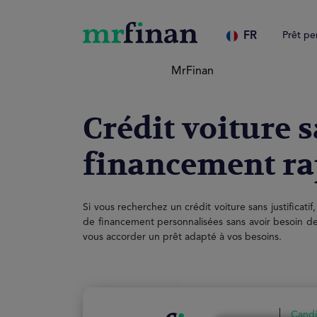
FR
Prêt pe
MrFinan
Crédit voiture 
financement rap
Si vous recherchez un crédit voiture sans justifica
de financement personnalisées sans avoir besoin de
vous accorder un prêt adapté à vos besoins.
Cand