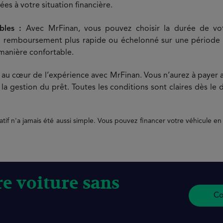
s à votre situation financière.
ibles :
Avec MrFinan, vous pouvez choisir la durée de vot
remboursement plus rapide ou échelonné sur une période pl
manière confortable.
 au cœur de l’expérience avec MrFinan. Vous n’aurez à payer a
la gestion du prêt. Toutes les conditions sont claires dès le
icatif n'a jamais été aussi simple. Vous pouvez financer votre véhicule en
e voiture sans
Co