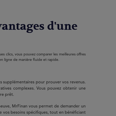
avantages d'une
es clics, vous pouvez comparer les meilleures offres
en ligne de manière fluide et rapide.
ts supplémentaires pour prouver vos revenus.
ratives complexes. Vous pouvez obtenir une
re prêt.
 neuve, MrFinan vous permet de demander un
e vos besoins spécifiques, tout en bénéficiant