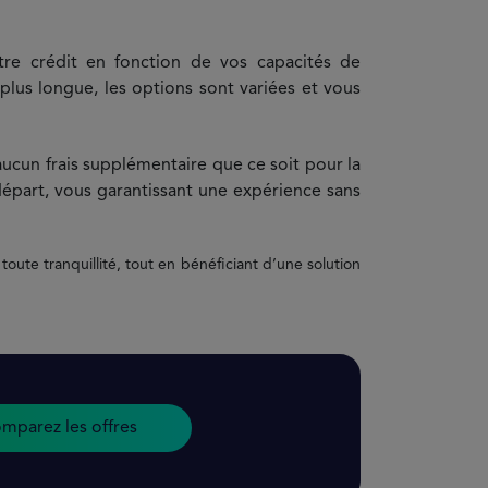
re crédit en fonction de vos capacités de
us longue, les options sont variées et vous
ucun frais supplémentaire que ce soit pour la
 départ, vous garantissant une expérience sans
 toute tranquillité, tout en bénéficiant d’une solution
mparez les offres