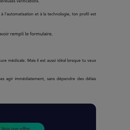
reuses vérifications.
à l’automatisation et à la technologie, ton profil est
voir rempli le formulaire.
re médicale. Mais il est aussi idéal lorsque tu veux
ses agir immédiatement, sans dépendre des délais
Vois ton offre