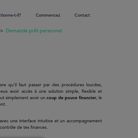
ionne-t-il?
Commencez
Contact
Demande prêt personnel
re qu’il faut passer par des procédures lourdes,
peux avoir accès à une solution simple, flexible et
ut simplement avoir un
coup de pouce financier
, le
ent.
 avec une interface intuitive et un accompagnement
contrôle de tes finances.