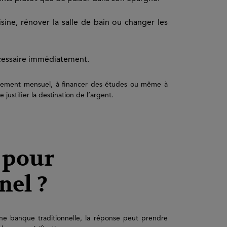
ine, rénover la salle de bain ou changer les
écessaire immédiatement.
aiement mensuel, à financer des études ou même à
 justifier la destination de l’argent.
 pour
nel ?
ne banque traditionnelle, la réponse peut prendre