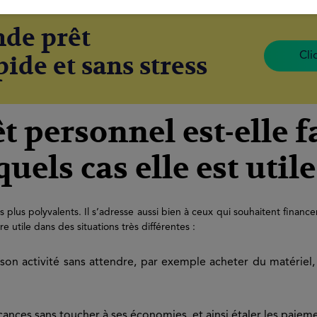
nde prêt
Cli
ide et sans stress
 personnel est-elle fa
els cas elle est utile
s plus polyvalents. Il s’adresse aussi bien à ceux qui souhaitent financer
 utile dans des situations très différentes :
 son activité sans attendre, par exemple acheter du matérie
cances sans toucher à ses économies, et ainsi étaler les paie