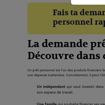
Fais ta dema
personnel rap
La demande prêt
Découvre dans qu
Un prêt personnel est l’un des produits financiers le
une dépense inattendue. Concrètement, il peut t’être
Un indépendant
qui veut investir dans
son espace de travail.
Une famille
qui souhaite financer ses va