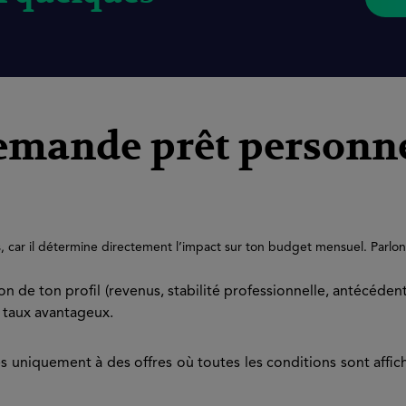
demande prêt personne
us, car il détermine directement l’impact sur ton budget mensuel. Parlo
tion de ton profil (revenus, stabilité professionnelle, antécéd
n taux avantageux.
s uniquement à des offres où toutes les conditions sont affi