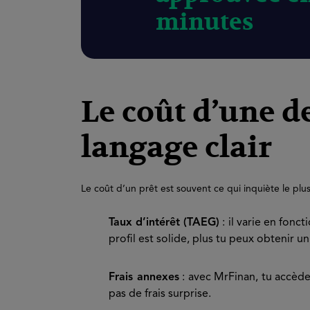
minutes
Le coût d’une 
langage clair
Le coût d’un prêt est souvent ce qui inquiète le pl
Taux d’intérêt (TAEG)
: il varie en fonc
profil est solide, plus tu peux obtenir u
Frais annexes
: avec MrFinan, tu accède
pas de frais surprise.