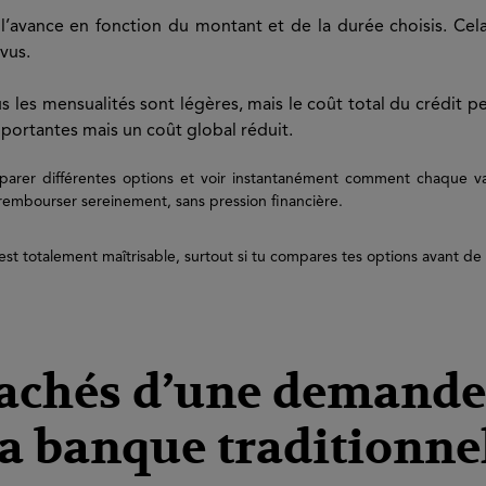
l’avance en fonction du montant et de la durée choisis. Cela 
vus.
us les mensualités sont légères, mais le coût total du crédit p
portantes mais un coût global réduit.
parer différentes options et voir instantanément comment chaque va
 rembourser sereinement, sans pression financière.
est totalement maîtrisable, surtout si tu compares tes options avant de 
cachés d’une demande
la banque traditionne