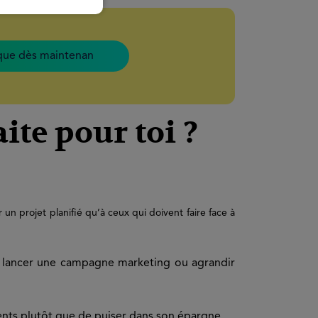
que dès maintenan
ite pour toi ?
 un projet planifié qu’à ceux qui doivent faire face à
l, lancer une campagne marketing ou agrandir
ments plutôt que de puiser dans son épargne.