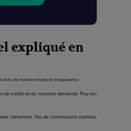
l expliqué en
ns donc de manière simple et transparente :
ents de crédit) et du montant demandé. Plus ton
chées clairement. Pas de commissions cachées,