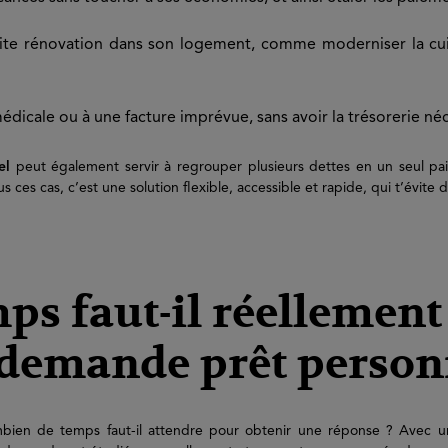
tite rénovation dans son logement, comme moderniser la cuis
édicale ou à une facture imprévue, sans avoir la trésorerie n
el
peut également servir à regrouper plusieurs dettes en un seul p
ces cas, c’est une solution flexible, accessible et rapide, qui t’évite de
ps faut-il réellement
demande prêt person
mbien de temps faut-il attendre pour obtenir une réponse ? Avec u