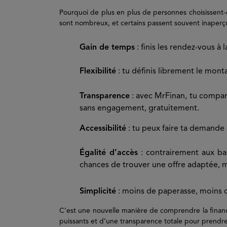
Pourquoi de plus en plus de personnes choisissent-e
sont nombreux, et certains passent souvent inaperç
Gain de temps
: finis les rendez-vous à 
Flexibilité
: tu définis librement le mont
Transparence
: avec MrFinan, tu compares
sans engagement, gratuitement.
Accessibilité
: tu peux faire ta demand
Égalité d’accès
: contrairement aux ban
chances de trouver une offre adaptée, mê
Simplicité
: moins de paperasse, moins d
C’est une nouvelle manière de comprendre la finan
puissants et d’une transparence totale pour prendre 