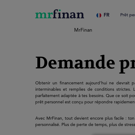
FR
Prêt pe
MrFinan
Demande pr
Obtenir un financement aujourd’hui ne devrait p
interminables et remplies de conditions strictes. 
parfaitement adaptée à tes besoins. Que ce soit po
prêt personnel est conçu pour répondre rapidement à t
Avec MrFinan, tout devient encore plus facile : t
personnalisé. Plus de perte de temps, plus de stress