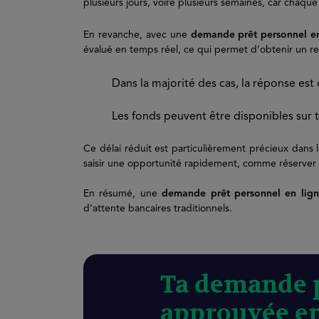
plusieurs jours, voire plusieurs semaines, car ch
En revanche, avec une
demande prêt personnel en
évalué en temps réel, ce qui permet d’obtenir un re
Dans la majorité des cas, la réponse es
Les fonds peuvent être disponibles sur
Ce délai réduit est particulièrement précieux dans 
saisir une opportunité rapidement, comme réserver 
En résumé, une
demande prêt personnel en lig
d’attente bancaires traditionnels.
Ta demande p
approuvée e