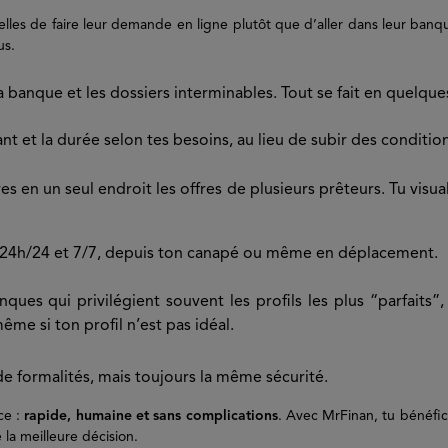
lles de faire leur demande en ligne plutôt que d’aller dans leur banqu
us.
la banque et les dossiers interminables. Tout se fait en quelque
ant et la durée selon tes besoins, au lieu de subir des conditi
 en un seul endroit les offres de plusieurs prêteurs. Tu visual
e 24h/24 et 7/7, depuis ton canapé ou même en déplacement.
ques qui privilégient souvent les profils les plus “parfaits”
me si ton profil n’est pas idéal.
e formalités, mais toujours la même sécurité.
ce :
rapide, humaine et sans complications
. Avec MrFinan, tu bénéfi
la meilleure décision.