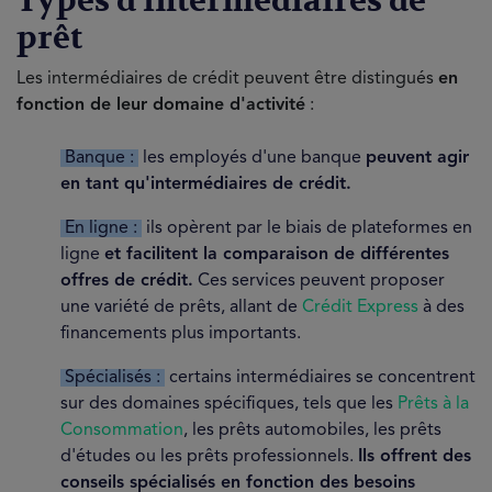
Types d'intermédiaires de
prêt
Les intermédiaires de crédit peuvent être distingués
en
fonction de leur domaine d'activité
:
Banque :
les employés d'une banque
peuvent agir
en tant qu'intermédiaires de crédit.
En ligne :
ils opèrent par le biais de plateformes en
ligne
et facilitent la comparaison de différentes
offres de crédit.
Ces services peuvent proposer
une variété de prêts, allant de
Crédit Express
à des
financements plus importants.
Spécialisés :
certains intermédiaires se concentrent
sur des domaines spécifiques, tels que les
Prêts à la
Consommation
, les prêts automobiles, les prêts
d'études ou les prêts professionnels.
Ils offrent des
conseils spécialisés en fonction des besoins