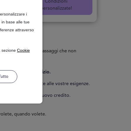
4 Ore
Condizioni
personalizzate!
ersonalizzare i
 in base alle tue
referenze attraverso
ti!
la sezione
Cookie
fficiente seguire 3 passaggi che non
vostro profilo creditizio.
Tutto
 disponibili più adatte alle vostre esigenze.
orso verso il vostro nuovo credito.
 volete, quando volete.