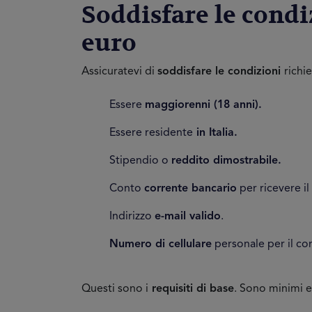
Soddisfare le condi
euro
Assicuratevi di
soddisfare le condizioni
richi
Essere
maggiorenni (18 anni).
Essere residente
in Italia.
Stipendio o
reddito dimostrabile.
Conto
corrente bancario
per ricevere il
Indirizzo
e-mail valido
.
Numero di cellulare
personale per il co
Questi sono i
requisiti di base
. Sono minimi e 