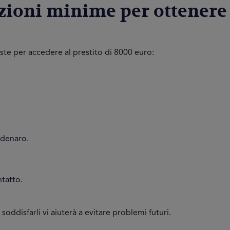
zioni minime per ottenere 
este per accedere al prestito di 8000 euro:
 denaro.
ntatto.
soddisfarli vi aiuterà a evitare problemi futuri.