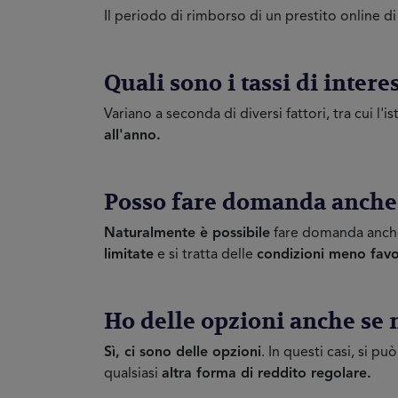
Il periodo di rimborso di un prestito online d
Quali sono i tassi di inter
Variano a seconda di diversi fattori, tra cui l'is
all'anno.
Posso fare domanda anche 
Naturalmente è possibile
fare domanda anche s
limitate
e si tratta delle
condizioni meno favo
Ho delle opzioni anche se 
Sì, ci sono delle opzioni
. In questi casi, si 
qualsiasi
altra forma di reddito regolare.