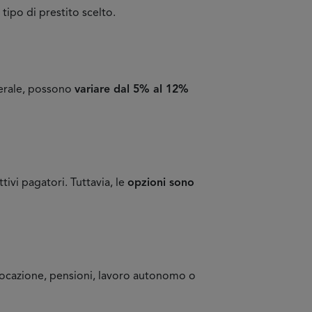
 tipo di prestito scelto.
generale, possono
variare dal 5% al 12%
ivi pagatori. Tuttavia, le
opzioni sono
a locazione, pensioni, lavoro autonomo o