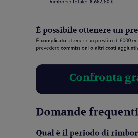
Rimborso totale:
8.657,50 €
È possibile ottenere un pre
È complicato
ottenere un prestito di 8000 e
prevedere
commissioni o altri costi aggiunti
Confronta gra
Domande frequenti
Qual è il periodo di rimbor