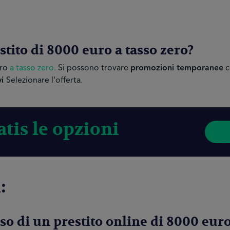
stito di 8000 euro a tasso zero?
uro
a tasso zero.
Si possono trovare
promozioni temporanee
c
vi
Selezionare l'offerta.
tis le opzioni
:
so di un prestito online di 8000 eur