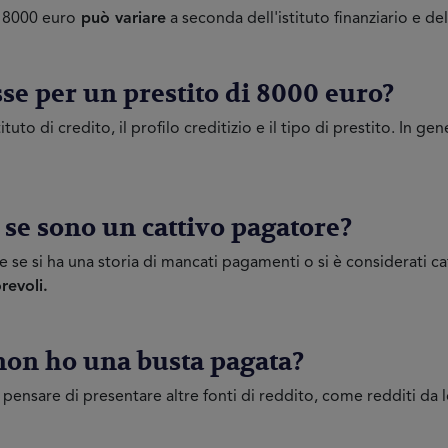
i 8000 euro
può variare
a seconda dell'istituto finanziario e del
esse per un prestito di 8000 euro?
tituto di credito, il profilo creditizio e il tipo di prestito. In 
se sono un cattivo pagatore?
e si ha una storia di mancati pagamenti o si è considerati catt
revoli.
non ho una busta pagata?
può pensare di presentare altre fonti di reddito, come redditi d