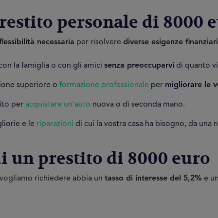
prestito personale di 8000 
flessibilità necessaria
per risolvere
diverse esigenze finanziar
con la famiglia o con gli amici
senza preoccuparvi
di quanto vi
zione superiore o
formazione professionale
per
migliorare le 
tito per
acquistare un'auto
nuova o di seconda mano.
liorie e le
riparazioni
di cui la vostra casa ha bisogno, da una
di un prestito di 8000 euro
vogliamo richiedere abbia un
tasso di interesse del 5,2%
e un