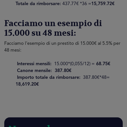
Totale da rimborsare:
437.77€ *36 =
15,759.72€
Facciamo un esempio di
15.000 su 48 mesi:
Facciamo l'esempio di un prestito di 15.000€ al 5.5% per
48 mesi:
Interessi mensili:
15.000*(0,055/12) =
68.75€
Canone mensile: 387.80€
Importo totale da rimborsare:
387.80€*48=
18,619.20€