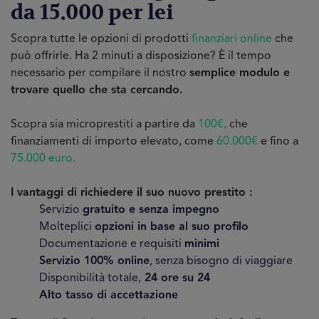
da 15.000 per lei
Scopra tutte le opzioni di prodotti
finanziari online
che
può offrirle. Ha 2 minuti a disposizione? È il tempo
necessario per compilare il nostro
semplice modulo e
trovare quello che sta cercando.
Scopra sia microprestiti a partire da
100€,
che
finanziamenti di importo elevato, come
60.000€
e fino a
75.000 euro.
I vantaggi di richiedere il suo nuovo prestito :
Servizio
gratuito e senza impegno
Molteplici
opzioni in base al suo profilo
Documentazione e requisiti
minimi
Servizio 100% online
, senza bisogno di viaggiare
Disponibilità totale,
24 ore su 24
Alto tasso di accettazione