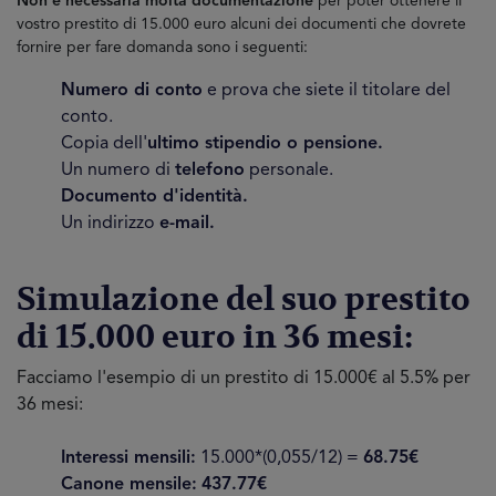
Non è necessaria molta documentazione
per poter ottenere il
vostro prestito di 15.000 euro alcuni dei documenti che dovrete
fornire per fare domanda sono i seguenti:
Numero di conto
e prova che siete il titolare del
conto.
Copia dell'
ultimo stipendio o pensione.
Un numero di
telefono
personale.
Documento d'identità.
Un indirizzo
e-mail.
Simulazione del suo prestito
di 15.000 euro in 36 mesi:
Facciamo l'esempio di un prestito di 15.000€ al 5.5% per
36 mesi:
Interessi mensili:
15.000*(0,055/12) =
68.75€
Canone mensile:
437.77€