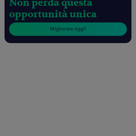
Non perda questa
opportunità unica
Migliorare oggi!