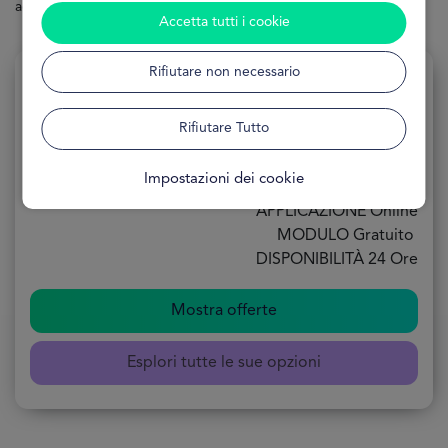
adatta alle vostre esigenze.
Accetta tutti i cookie
Rifiutare non necessario
Rifiutare Tutto
Prestito 3.500€
Impostazioni dei cookie
APPLICAZIONE Online
MODULO Gratuito
DISPONIBILITÀ 24 Ore
Mostra offerte
Esplori tutte le sue opzioni