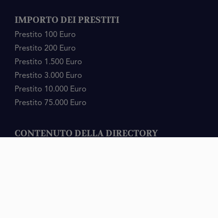
IMPORTO DEI PRESTITI
Prestito 100 Euro
Prestito 200 Euro
Prestito 1.500 Euro
Prestito 3.000 Euro
Prestito 10.000 Euro
Prestito 75.000 Euro
CONTENUTO DELLA DIRECTORY
Prestiti
Microcrediti
Rifinanziamento
Importi Prestiti
Cessione del Quinto