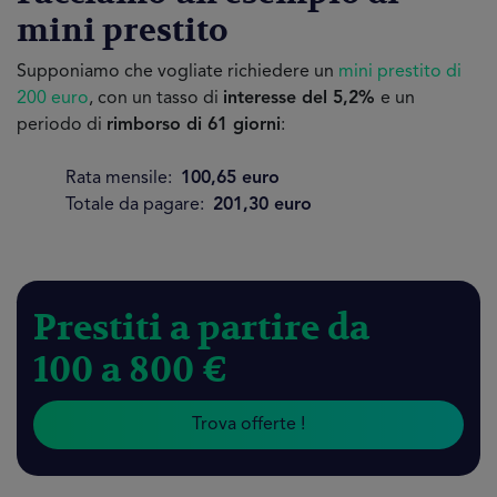
mini prestito
Supponiamo che vogliate richiedere un
mini prestito di
200 euro
, con un tasso di
interesse del 5,2%
e un
periodo di
rimborso di 61 giorni
:
Rata mensile:
100,65 euro
Totale da pagare:
201,30 euro
Prestiti a partire da
100 a 800 €
Trova offerte !