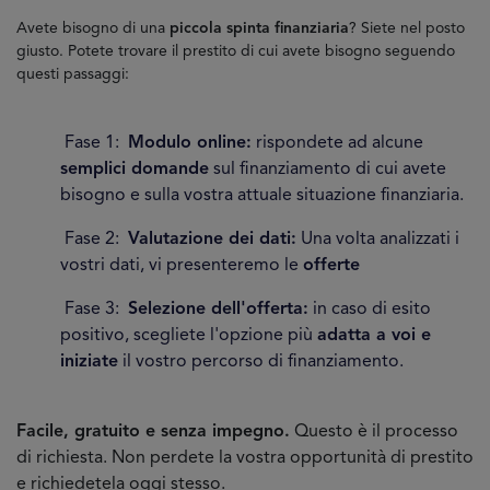
Avete bisogno di una
piccola spinta finanziaria
? Siete nel posto
giusto. Potete trovare il prestito di cui avete bisogno seguendo
questi passaggi:
Fase 1:
Modulo online:
rispondete ad alcune
semplici domande
sul finanziamento di cui avete
bisogno e sulla vostra attuale situazione finanziaria.
Fase 2:
Valutazione dei dati:
Una volta analizzati i
vostri dati, vi presenteremo le
offerte
Fase 3:
Selezione dell'offerta:
in caso di esito
positivo, scegliete l'opzione più
adatta a voi e
iniziate
il vostro percorso di finanziamento.
Facile, gratuito e senza impegno.
Questo è il processo
di richiesta. Non perdete la vostra opportunità di prestito
e richiedetela oggi stesso.