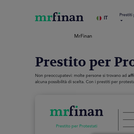
Prestiti
IT
MrFinan
Prestito per Pr
Non preoccupatevi: molte persone si trovano ad
aff
alcuna possibilità di scelta. Con i prestiti per protesta
Prestito per Protestati