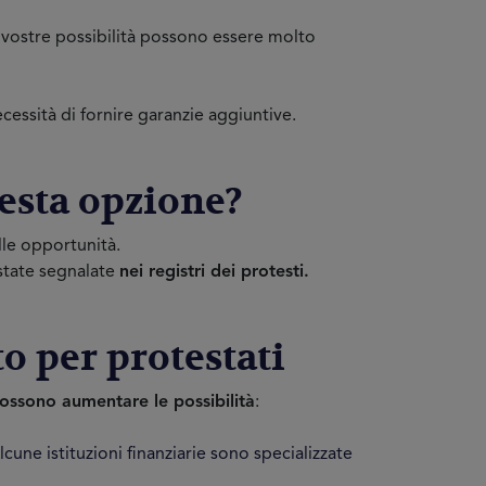
le vostre possibilità possono essere molto
ecessità di fornire garanzie aggiuntive.
uesta opzione?
lle opportunità.
 state segnalate
nei registri dei protesti.
o per protestati
ossono aumentare le possibilità
:
cune istituzioni finanziarie sono specializzate