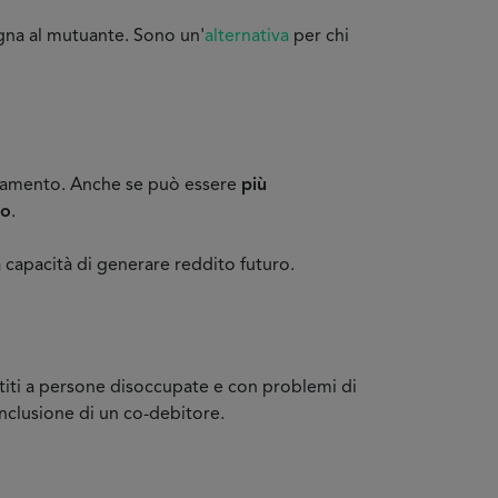
egna al mutuante. Sono un'
alternativa
per chi
nziamento. Anche se può essere
più
io
.
 capacità di generare reddito futuro.
estiti a persone disoccupate e con problemi di
inclusione di un co-debitore.