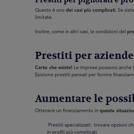
Prestiti per pignorati e pro
Questo è uno
dei casi più complicati
. Se sie
limitate.
Inoltre, come in altri casi, le condizioni del
pre
Prestiti per aziend
Certo che esiste!
Le imprese possono anche t
Esistono prestiti pensati per fornire finanzia
Aumentare le possibi
Ottenere un finanziamento in
questa situazio
Prestiti specializzati: trovare opzioni ch
in profili più complicati.