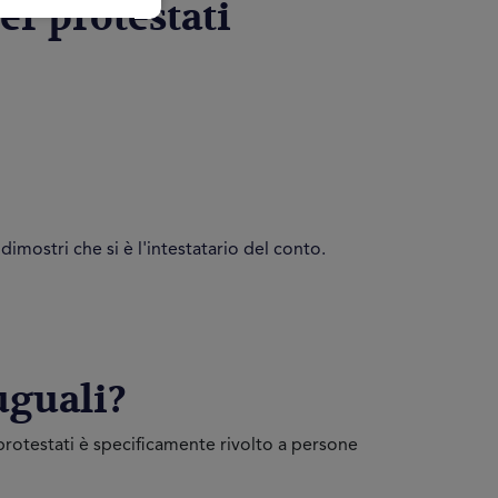
er protestati
ostri che si è l'intestatario del conto.
 uguali?
 protestati è specificamente rivolto a persone