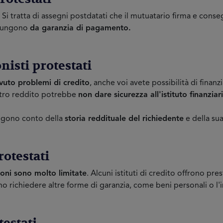
Si tratta di assegni postdatati che il mutuatario firma e cons
i fungono
da garanzia di pagamento.
onisti protestati
vuto problemi di credito
, anche voi avete possibilità di fina
ostro reddito potrebbe
non dare sicurezza all'istituto finanziar
gono conto della
storia reddituale del richiedente
e della sua
rotestati
ioni sono molto limitate
. Alcuni istituti di credito offrono pr
o richiedere altre forme di garanzia, come beni personali o l'