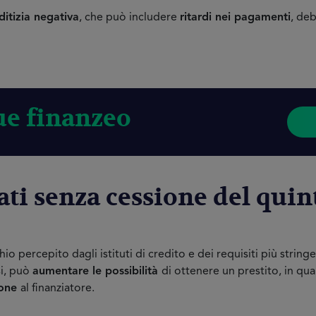
ditizia negativa
, che può includere
ritardi nei pagamenti
, deb
ue finanzeo
ati senza cessione del quin
hio percepito dagli istituti di credito e dei requisiti più strin
si, può
aumentare le possibilità
di ottenere un prestito, in qu
ione
al finanziatore.