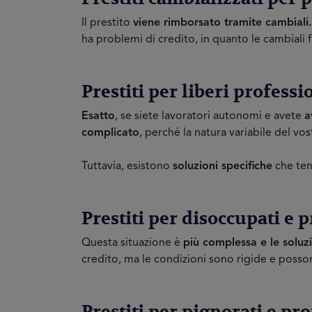
Il prestito
viene rimborsato tramite cambiali.
ha problemi di credito, in quanto le cambial
Prestiti per liberi professi
Esatto
, se siete lavoratori autonomi e avete
a
complicato
, perché la natura variabile del v
Tuttavia, esistono
soluzioni specifiche
che ten
Prestiti per disoccupati e p
Questa situazione è
più complessa e le soluz
credito, ma le condizioni sono rigide e posson