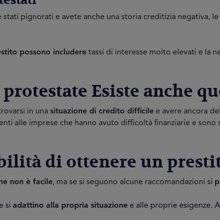
testati
te stati pignorati e avete anche una storia creditizia negativa, 
stito possono includere
tassi di interesse molto elevati e la n
e protestate Esiste anche q
rovarsi in una
situazione di credito difficile
e avere ancora de
menti alle imprese che hanno avuto difficoltà finanziarie e sono
lità di ottenere un prestit
ne non è facile
, ma se si seguono alcune raccomandazioni si
p
e si
adattino alla propria situazione
e alle proprie esigenze. Al