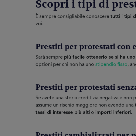
Scopri i tipi di pre
È sempre consigliabile conoscere
tutti i tipi 
voi:
Prestiti per protestati con
Sarà sempre
più facile ottenerlo se si ha un
opzioni per chi non ha uno
stipendio fisso
, a
Prestiti per protestati sen
Se avete una storia creditizia negativa e non
assume un rischio maggiore non avendo una ter
tassi di interesse più alti
o
importi inferiori.
Prestiti cambializzati per p