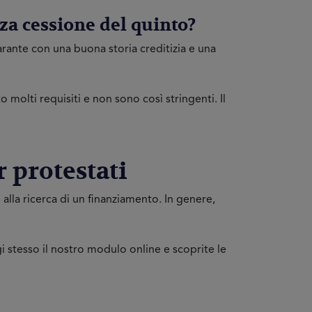
nza cessione del quinto?
arante con una buona storia creditizia e una
to molti requisiti e non sono così stringenti. Il
r protestati
lla ricerca di un finanziamento. In genere,
i stesso il nostro modulo online e scoprite le