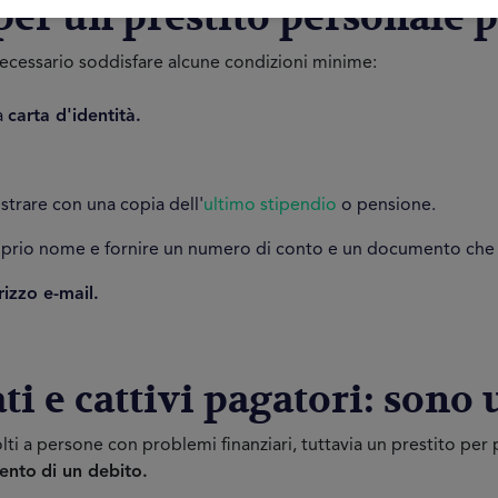
per un prestito personale p
necessario soddisfare alcune condizioni minime:
a
carta d'identità.
trare con una copia dell'
ultimo stipendio
o pensione.
prio nome e fornire un numero di conto e un documento che dim
rizzo e-mail.
ati e cattivi pagatori: sono
olti a persone con problemi finanziari, tuttavia un prestito per
ento
di un debito.