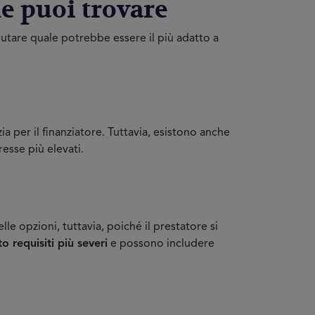
che puoi trovare
utare quale potrebbe essere il più adatto a
ia per il finanziatore. Tuttavia, esistono anche
eresse più elevati.
lle opzioni, tuttavia, poiché il prestatore si
to requisiti più severi
e possono includere