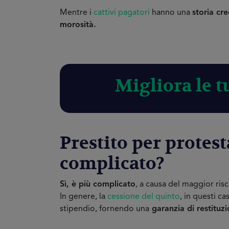
Mentre i
cattivi pagatori
hanno una
storia cre
morosità.
Migliora le t
Prestito per protest
complicato?
Sì, è più complicato
, a causa del maggior risc
In genere, la
cessione del quinto
, in questi ca
stipendio, fornendo una
garanzia di restituz