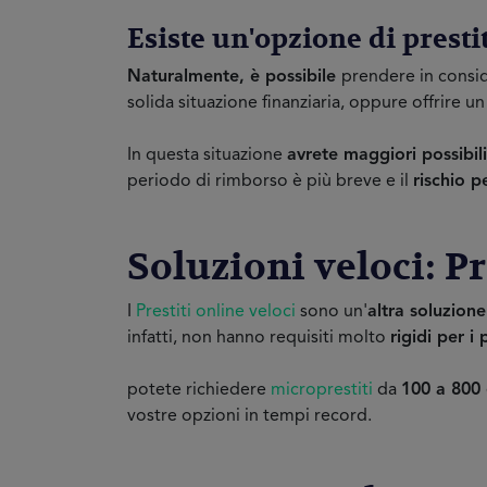
Esiste un'opzione di prestit
Naturalmente, è possibile
prendere in consi
solida situazione finanziaria, oppure offrire 
In questa situazione
avrete maggiori possibil
periodo di rimborso è più breve e il
rischio p
Soluzioni veloci: P
I
Prestiti online veloci
sono un'
altra soluzione
infatti, non hanno requisiti molto
rigidi per i 
potete richiedere
microprestiti
da
100 a 800
vostre opzioni in tempi record.