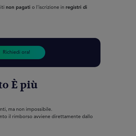
iti
non pagati
o l'iscrizione in
registri di
Richiedi ora!
to È più
genti, ma non impossibile.
anto il rimborso avviene direttamente dallo