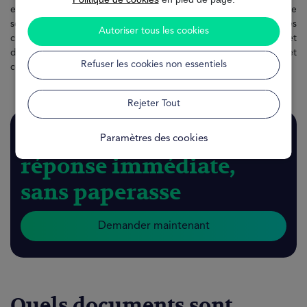
en CDI ou CDD, indépendants, intérimaires ou retraités. L’analyse
se concentre sur la capacité réelle de remboursement, les
Autoriser tous les cookies
charges et le reste à vivre. Cette approche moderne permet
d’obtenir une réponse rapide, tout en restant responsable et
Refuser les cookies non essentiels
conforme à la réglementation française.
Rejeter Tout
Obtenez une
Paramètres des cookies
réponse immédiate,
sans paperasse
Demander maintenant
Quels documents sont