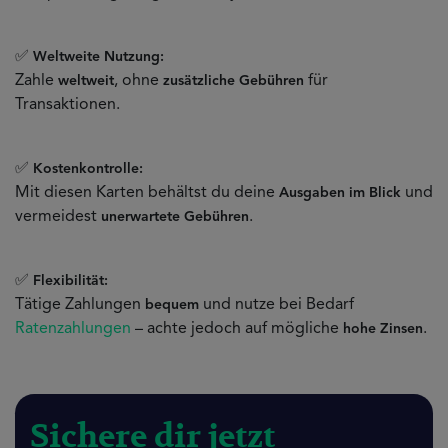
✅
Weltweite Nutzung:
Zahle
, ohne
für
weltweit
zusätzliche Gebühren
Transaktionen.
✅
Kostenkontrolle:
Mit diesen Karten behältst du deine
und
Ausgaben im Blick
vermeidest
.
unerwartete Gebühren
✅
Flexibilität:
Tätige Zahlungen
und nutze bei Bedarf
bequem
Ratenzahlungen
– achte jedoch auf mögliche
.
hohe Zinsen
Sichere dir jetzt