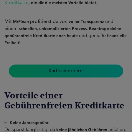
Kreditkarte
.
, die dir die meisten Vorteile bietet
Mit
profitierst du von
und
MrFinan
voller Transparenz
einem
.
schnellen, unkomplizierten Prozess
Beantrage deine
und genieße
gebührenfreie Kreditkarte noch heute
finanzielle
!
Freiheit
Karte anfordern!
Vorteile einer
Gebührenfreien Kreditkarte
✅
Keine Jahresgebühr:
Du sparst langfristig, da
anfallen.
keine jährlichen Gebühren