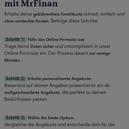
mit MrFinan
Erhalte deine
schnell, einfach und
gebührenfreie Kreditkarte
. Befolge diese Schritte:
ohne versteckte Kosten
Schritt 1:
Fülle das Online-Formular aus:
Trage deine
und unkompliziert in unser
Daten sicher
Online-Formular ein. Der Prozess dauert
nur wenige
.
Minuten
Schritt 2:
Erhalte personalisierte Angebote:
Basierend auf deinen Angaben präsentieren wir dir
, die perfekt zu deinen
maßgeschneiderte Angebote
Bedürfnissen passen.
Schritt 3:
Wähle die beste Option:
Vergleiche die Angebote und entscheide dich für die