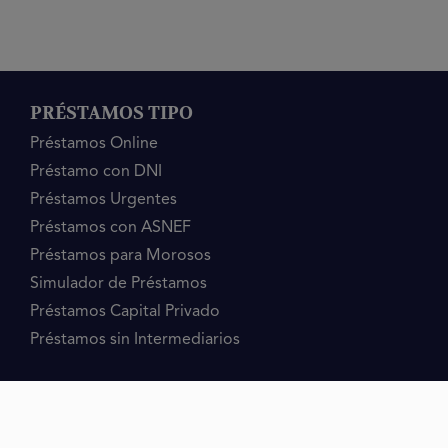
PRÉSTAMOS TIPO
Préstamos Online
Préstamo con DNI
Préstamos Urgentes
Préstamos con ASNEF
Préstamos para Morosos
Simulador de Préstamos
Préstamos Capital Privado
Préstamos sin Intermediarios
PRÉSTAMOS MOTIVO
Préstamo 2 Titulares