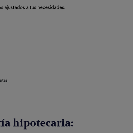
zos ajustados a tus necesidades.
itas.
ía hipotecaria: