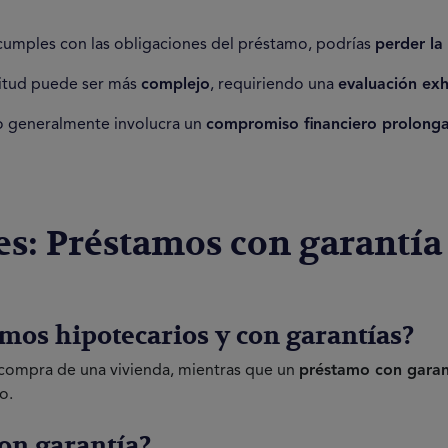
 cumples con las obligaciones del préstamo, podrías
perder la
icitud puede ser más
complejo
, requiriendo una
evaluación exh
mo generalmente involucra un
compromiso financiero prolong
es: Préstamos con garantía
mos hipotecarios y con garantías?
 compra de una vivienda, mientras que un
préstamo con garan
o.
on garantía?