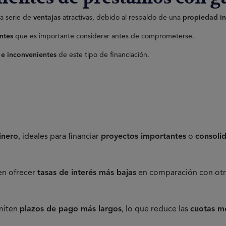
a serie de
ventajas
atractivas, debido al respaldo de una
propiedad in
ntes
que es importante considerar antes de comprometerse.
 e inconvenientes
de este tipo de financiación.
inero
, ideales para financiar
proyectos importantes
o
consoli
en ofrecer
tasas de interés más bajas
en comparación con otr
miten
plazos de pago más largos
, lo que reduce las
cuotas m