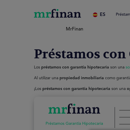
ES
Préstam
MrFinan
Préstamos con 
Los
préstamos con garantía hipotecaria
son una
so
Al utilizar una
propiedad inmobiliaria
como garantí
¡Los
préstamos con garantía hipotecaria
son una
o
Préstamos Garantía Hipotecaria