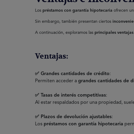
Los
préstamos con garantía hipotecaria
ofrecen un
Sin embargo, también presentan ciertos
inconvenie
A continuación, exploramos las
principales ventajas
Ventajas:
✅ Grandes cantidades de crédito
:
Permiten acceder a
grandes cantidades de d
✅ Tasas de interés competitivas
:
Al estar respaldados por una propiedad, suel
✅ Plazos de devolución ajustables
:
Los
préstamos con garantía hipotecaria
per