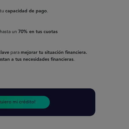
 tu
capacidad de pago
.
 hasta un
70% en tus cuotas
clave
para
mejorar tu situación financiera.
ustan a tus necesidades financieras
.
uiero mi crédito!