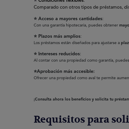
⭐
Condiciones flexibles
:
Comparado con otros tipos de préstamos, di
⭐ Acceso a mayores cantidades
:
Con una garantía hipotecaria, puedes obtener
mayo
⭐ Plazos más amplios
:
Los préstamos están diseñados para ajustarse a
pla
⭐ Intereses reducidos
:
Al contar con una propiedad como garantía, puede
⭐Aprobación más accesible:
Ofrecer una propiedad como aval te permite aumenta
¡
Consulta ahora los beneficios y solicita tu prést
Requisitos para sol