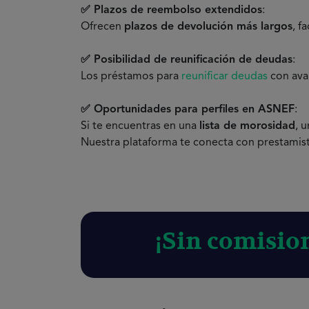
✅ Plazos de reembolso extendidos
:
Ofrecen
plazos de devolución más largos
, f
✅ Posibilidad de reunificación de deudas
:
Los préstamos para
reunificar deudas
con ava
✅ Oportunidades para perfiles en ASNEF
:
Si te encuentras en una
lista de morosidad
, 
Nuestra plataforma te conecta con prestamista
¡Sin comisio