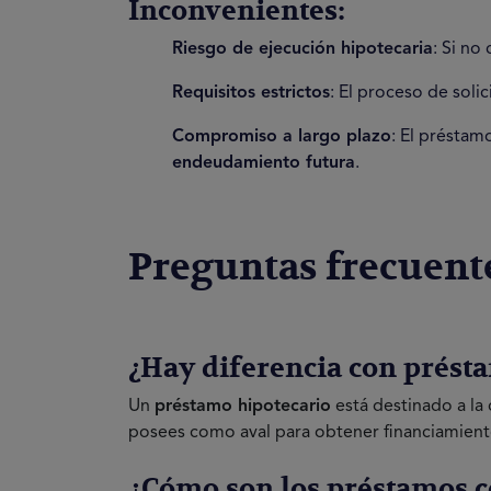
Inconvenientes:
Riesgo de ejecución hipotecaria
: Si no
Requisitos estrictos
: El proceso de sol
Compromiso a largo plazo
: El présta
endeudamiento futura
.
Preguntas frecuent
¿Hay diferencia con présta
Un
préstamo hipotecario
está destinado a la
posees como aval para obtener financiamient
¿Cómo son los préstamos c