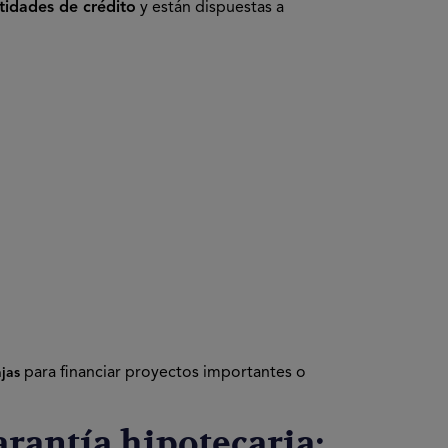
tidades de crédito
y están dispuestas a
para financiar proyectos importantes o
jas
rantía hipotecaria: