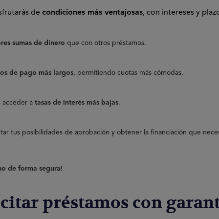
sfrutarás de
condiciones más ventajosas
, con intereses y pla
res sumas de dinero
que con otros préstamos.
zos de pago más largos
, permitiendo cuotas más cómodas.
s acceder a
tasas de interés más bajas
.
r tus posibilidades de aprobación y obtener la financiación que neces
amo de forma segura!
icitar préstamos con garant