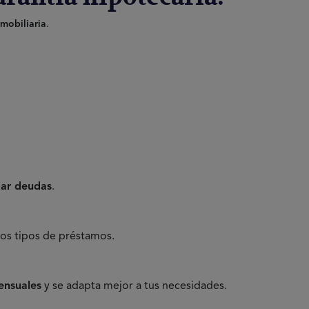
mobiliaria
.
dar deudas
.
os tipos de préstamos.
ensuales
y se adapta mejor a tus necesidades.