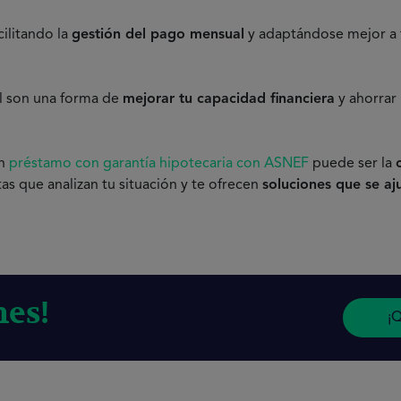
acilitando la
gestión del pago mensual
y adaptándose mejor a
l son una forma de
mejorar tu capacidad financiera
y ahorrar
un
préstamo con garantía hipotecaria con ASNEF
puede ser la
s que analizan tu situación y te ofrecen
soluciones que se aj
nes!
¡Q