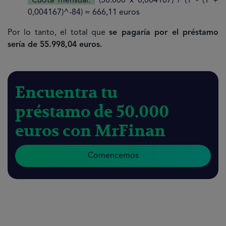
Cuota mensual:
(50.000 x 0,004167) / (1 - (1 +
0,004167)^-84) = 666,11 euros
Por lo tanto, el total que
se pagaría por el préstamo
sería de 55.998,04 euros.
Encuentra tu
préstamo de 50.000
euros con MrFinan
Comencemos