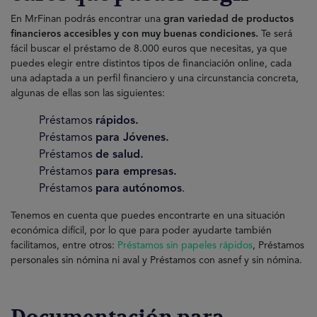
En MrFinan podrás encontrar una
gran variedad de productos
financieros accesibles y con muy buenas condiciones.
Te será
fácil buscar el préstamo de 8.000 euros que necesitas, ya que
puedes elegir entre distintos tipos de financiación online, cada
una adaptada a un perfil financiero y una circunstancia concreta,
algunas de ellas son las siguientes:
Préstamos
rápidos.
Préstamos
para Jóvenes.
Préstamos
de salud.
Préstamos
para empresas.
Préstamos
para
autónomos
.
Tenemos en cuenta que puedes encontrarte en una situación
económica difícil, por lo que para poder ayudarte también
facilitamos, entre otros:
Préstamos sin papeles rápidos
, Préstamos
personales sin nómina ni aval y Préstamos con asnef y sin nómina.