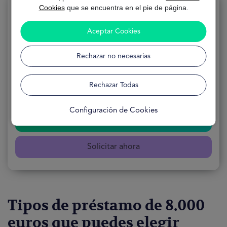
Cookies
que se encuentra en el pie de página.
Aceptar Cookies
Préstamo 8000 Euros
Rechazar no necesarias
SOLICITUD 100 % Online
FORMULARIO Gratuito
Rechazar Todas
DISPONIBILIDAD 24 horas
Configuración de Cookies
Encontrar mi préstamo
Solicitar ahora
Tipos de préstamo de 8.000
euros que puedes elegir