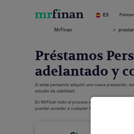
ES
Préstam
MrFinan
presta
Préstamos Pers
adelantado y 
Si estás pensando adquirir una nueva prestación, est
estudio de viabilidad.
En MrFinan todo el proceso es
completamente grat
puedan acceder a cualquier tipo de financiación, se