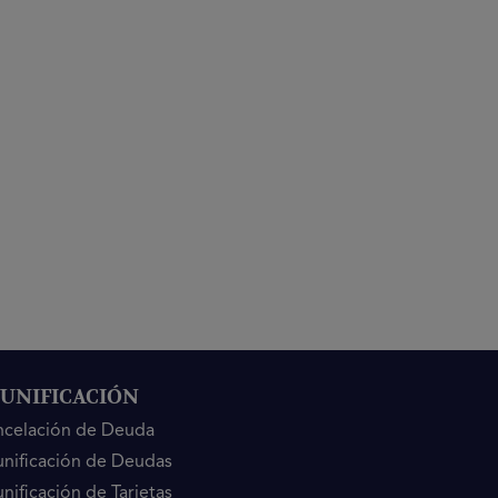
UNIFICACIÓN
ncelación de Deuda
nificación de Deudas
nificación de Tarjetas