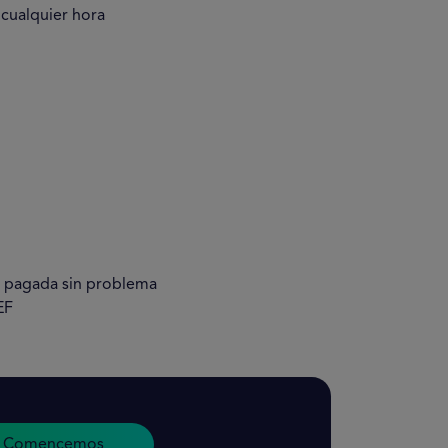
 cualquier hora
r pagada sin problema
EF
Comencemos