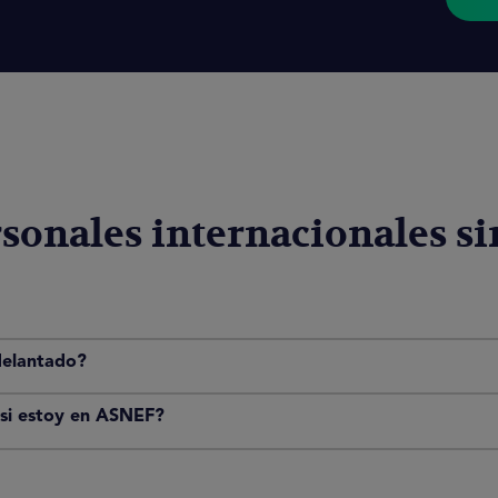
sonales internacionales s
delantado?
 si estoy en ASNEF?