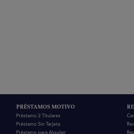
PRÉSTAMOS MOTIVO
RE
Préstamo 2 Titulares
Ca
Préstamo Sin Tarjeta
Reu
Préstamo para Alquiler
Reu