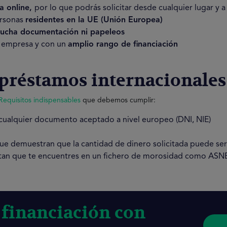
a online,
por lo que podrás solicitar desde cualquier lugar y a
ersonas
residentes en la UE (Unión Europea)
mucha documentación ni papeleos
o empresa y con un
amplio rango de financiación
 préstamos internacionales
Requisitos indispensables
que debemos cumplir:
cualquier documento aceptado a nivel europeo (DNI, NIE)
ue demuestran que la cantidad de dinero solicitada puede se
ptan que te encuentres en un fichero de morosidad como ASN
 financiación con