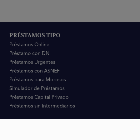
PRÉSTAMOS TIPO
Préstamos Online
Préstamo con DNI
Préstamos Urgentes
Préstamos con ASNEF
Préstamos para Morosos
Simulador de Préstamos
Préstamos Capital Privado
Préstamos sin Intermediarios
PRÉSTAMOS MOTIVO
Préstamo 2 Titulares