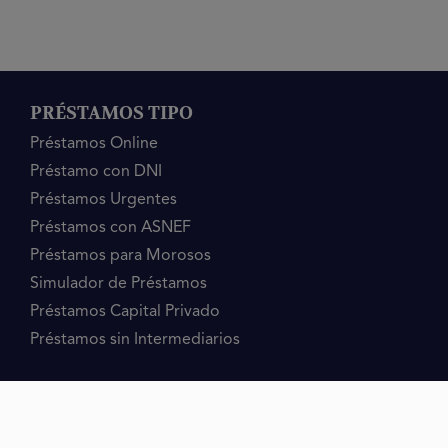
PRÉSTAMOS TIPO
Préstamos Online
Préstamo con DNI
Préstamos Urgentes
Préstamos con ASNEF
Préstamos para Morosos
Simulador de Préstamos
Préstamos Capital Privado
Préstamos sin Intermediarios
PRÉSTAMOS MOTIVO
Préstamo 2 Titulares