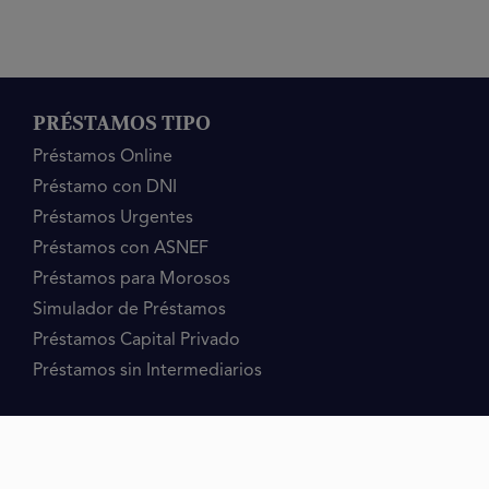
PRÉSTAMOS TIPO
Préstamos Online
Préstamo con DNI
Préstamos Urgentes
Préstamos con ASNEF
Préstamos para Morosos
Simulador de Préstamos
Préstamos Capital Privado
Préstamos sin Intermediarios
PRÉSTAMOS MOTIVO
Préstamo 2 Titulares