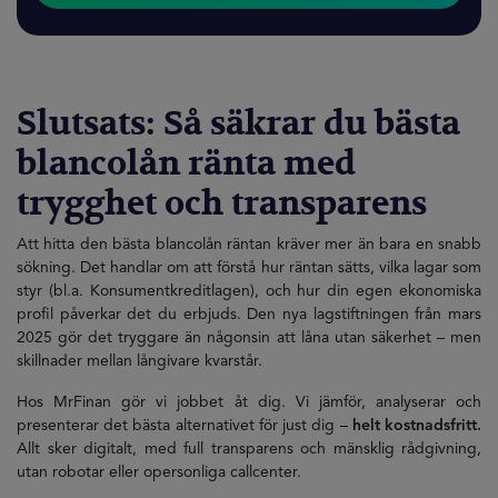
Slutsats: Så säkrar du bästa
blancolån ränta med
trygghet och transparens
Att hitta den bästa blancolån räntan kräver mer än bara en snabb
sökning. Det handlar om att förstå hur räntan sätts, vilka lagar som
styr (bl.a. Konsumentkreditlagen), och hur din egen ekonomiska
profil påverkar det du erbjuds. Den nya lagstiftningen från mars
2025 gör det tryggare än någonsin att låna utan säkerhet – men
skillnader mellan långivare kvarstår.
Hos MrFinan gör vi jobbet åt dig. Vi jämför, analyserar och
presenterar det bästa alternativet för just dig –
helt kostnadsfritt.
Allt sker digitalt, med full transparens och mänsklig rådgivning,
utan robotar eller opersonliga callcenter.