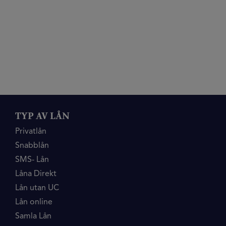
TYP AV LÅN
Privatlån
Snabblån
SMS- Lån
Låna Direkt
Lån utan UC
Lån online
Samla Lån