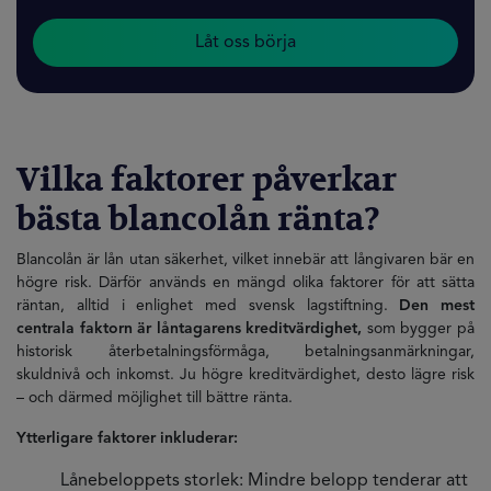
Låt oss börja
Vilka faktorer påverkar
bästa blancolån ränta?
Blancolån är lån utan säkerhet, vilket innebär att långivaren bär en
högre risk. Därför används en mängd olika faktorer för att sätta
räntan, alltid i enlighet med svensk lagstiftning.
Den mest
centrala faktorn är låntagarens kreditvärdighet,
som bygger på
historisk återbetalningsförmåga, betalningsanmärkningar,
skuldnivå och inkomst. Ju högre kreditvärdighet, desto lägre risk
– och därmed möjlighet till bättre ränta.
Ytterligare faktorer inkluderar:
Lånebeloppets storlek: Mindre belopp tenderar att