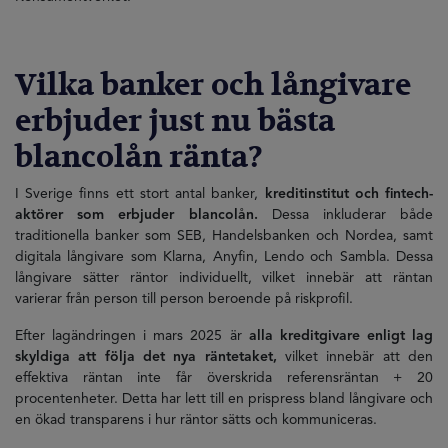
Vilka banker och långivare
erbjuder just nu bästa
blancolån ränta?
I Sverige finns ett stort antal banker,
kreditinstitut och fintech-
aktörer som erbjuder blancolån.
Dessa inkluderar både
traditionella banker som SEB, Handelsbanken och Nordea, samt
digitala långivare som Klarna, Anyfin, Lendo och Sambla. Dessa
långivare sätter räntor individuellt, vilket innebär att räntan
varierar från person till person beroende på riskprofil.
Efter lagändringen i mars 2025 är
alla kreditgivare enligt lag
skyldiga att följa det nya räntetaket,
vilket innebär att den
effektiva räntan inte får överskrida referensräntan + 20
procentenheter. Detta har lett till en prispress bland långivare och
en ökad transparens i hur räntor sätts och kommuniceras.