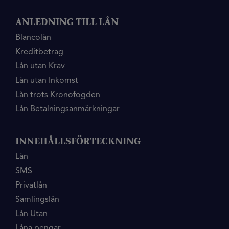
ANLEDNING TILL LÅN
Blancolån
Kreditbetrag
Lån utan Krav
Lån utan Inkomst
Lån trots Kronofogden
Lån Betalningsanmärkningar
INNEHÅLLSFÖRTECKNING
Lån
SMS
Privatlån
Samlingslån
Lån Utan
Låna pengar