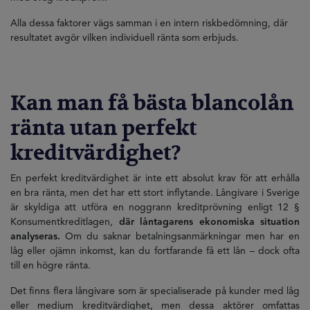
Alla dessa faktorer vägs samman i en intern riskbedömning, där
resultatet avgör vilken individuell ränta som erbjuds.
Kan man få bästa blancolån
ränta utan perfekt
kreditvärdighet?
En perfekt kreditvärdighet är inte ett absolut krav för att erhålla
en bra ränta, men det har ett stort inflytande. Långivare i Sverige
är skyldiga att utföra en noggrann kreditprövning enligt 12 §
Konsumentkreditlagen,
där låntagarens ekonomiska situation
analyseras.
Om du saknar betalningsanmärkningar men har en
låg eller ojämn inkomst, kan du fortfarande få ett lån – dock ofta
till en högre ränta.
Det finns flera långivare som är specialiserade på kunder med låg
eller medium kreditvärdighet, men dessa aktörer omfattas