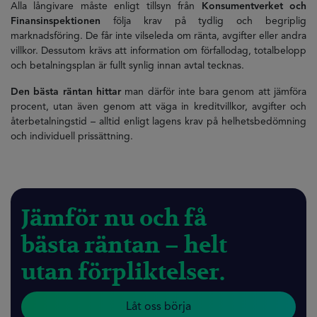
Alla långivare måste enligt tillsyn från
Konsumentverket och
Finansinspektionen
följa krav på tydlig och begriplig
marknadsföring. De får inte vilseleda om ränta, avgifter eller andra
villkor. Dessutom krävs att information om förfallodag, totalbelopp
och betalningsplan är fullt synlig innan avtal tecknas.
Den bästa räntan hittar
man därför inte bara genom att jämföra
procent, utan även genom att väga in kreditvillkor, avgifter och
återbetalningstid – alltid enligt lagens krav på helhetsbedömning
och individuell prissättning.
Jämför nu och få
bästa räntan – helt
utan förpliktelser.
Låt oss börja