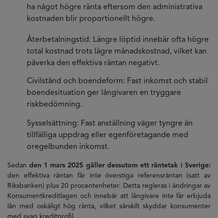
ha något högre ränta eftersom den administrativa
kostnaden blir proportionellt högre.
Återbetalningstid: Längre löptid innebär ofta högre
total kostnad trots lägre månadskostnad, vilket kan
påverka den effektiva räntan negativt.
Civilstånd och boendeform: Fast inkomst och stabil
boendesituation ger långivaren en tryggare
riskbedömning.
Sysselsättning: Fast anställning väger tyngre än
tillfälliga uppdrag eller egenföretagande med
oregelbunden inkomst.
Sedan
den 1 mars 2025 gäller dessutom ett räntetak i Sverige:
den effektiva räntan får inte överstiga referensräntan (satt av
Riksbanken) plus 20 procentenheter. Detta regleras i ändringar av
Konsumentkreditlagen och innebär att långivare inte får erbjuda
lån med oskäligt hög ränta, vilket särskilt skyddar konsumenter
med svag kreditprofil.