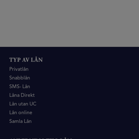
TYP AV LÅN
Privatlån
Snabblån
SMS- Lån
Låna Direkt
Lån utan UC
Lån online
Samla Lån