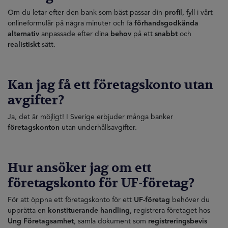
Om du letar efter den bank som bäst passar din
profil
, fyll i vårt
onlineformulär på några minuter och få
förhandsgodkända
alternativ
anpassade efter dina
behov
på ett
snabbt
och
realistiskt
sätt.
Kan jag få ett företagskonto utan
avgifter?
Ja, det är möjligt! I Sverige erbjuder många banker
företagskonton
utan underhållsavgifter.
Hur ansöker jag om ett
företagskonto för UF-företag?
För att öppna ett företagskonto för ett
UF-företag
behöver du
upprätta en
konstituerande handling
, registrera företaget hos
Ung Företagsamhet
, samla dokument som
registreringsbevis