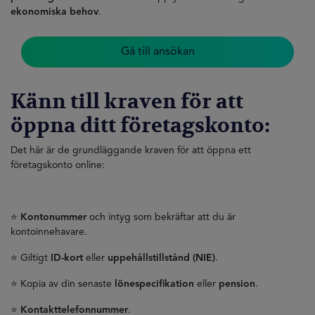
ekonomiska behov
.
Gå till ansökan
Känn till kraven för att
öppna ditt företagskonto:
Det här är de grundläggande kraven för att öppna ett
företagskonto online:
⭐
Kontonummer
och intyg som bekräftar att du är
kontoinnehavare.
⭐ Giltigt
ID-kort
eller
uppehållstillstånd (NIE)
.
⭐ Kopia av din senaste
lönespecifikation
eller
pension
.
⭐
Kontakttelefonnummer
.