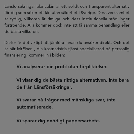
Länsförsäkringar blancolån är ett solidt och transparent alternativ
för dig som söker ett lån utan säkerhet i Sverige. Dess verksamhet
är tydlig, villkoren är rimliga och dess institutionella stöd inger
förtroende. Alla kommer dock inte att få samma behandling eller
de bästa villkoren.
Därför är det viktigt att jämföra innan du ansöker direkt. Och det
är här MrFinan , din kostnadsfria tjänst specialiserad på personlig
finansiering, kommer in i bilden:
Vi analyserar din profil utan förpliktelser.
Vi visar dig de bästa riktiga alternativen, inte bara
de från Länsförsäkringar.
Vi svarar på frågor med mänskliga svar, inte
automatiserade.
Vi sparar dig onödigt pappersarbete.