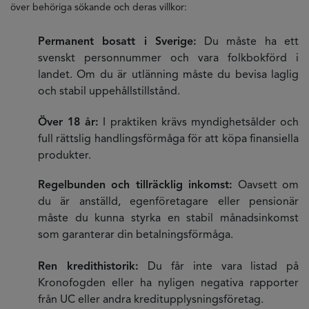
över behöriga sökande och deras villkor:
Permanent bosatt i Sverige:
Du måste ha ett
svenskt personnummer och vara folkbokförd i
landet. Om du är utlänning måste du bevisa laglig
och stabil uppehållstillstånd.
Över 18 år:
I praktiken krävs myndighetsålder och
full rättslig handlingsförmåga för att köpa finansiella
produkter.
Regelbunden och tillräcklig inkomst:
Oavsett om
du är anställd, egenföretagare eller pensionär
måste du kunna styrka en stabil månadsinkomst
som garanterar din betalningsförmåga.
Ren kredithistorik:
Du får inte vara listad på
Kronofogden eller ha nyligen negativa rapporter
från UC eller andra kreditupplysningsföretag.