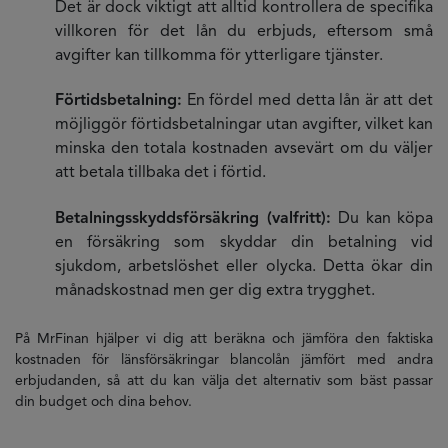
Det är dock viktigt att alltid kontrollera de specifika
villkoren för det lån du erbjuds, eftersom små
avgifter kan tillkomma för ytterligare tjänster.
Förtidsbetalning:
En fördel med detta lån är att det
möjliggör förtidsbetalningar utan avgifter, vilket kan
minska den totala kostnaden avsevärt om du väljer
att betala tillbaka det i förtid.
Betalningsskyddsförsäkring (valfritt):
Du kan köpa
en försäkring som skyddar din betalning vid
sjukdom, arbetslöshet eller olycka. Detta ökar din
månadskostnad men ger dig extra trygghet.
På MrFinan hjälper vi dig att beräkna och jämföra den faktiska
kostnaden för länsförsäkringar blancolån jämfört med andra
erbjudanden, så att du kan välja det alternativ som bäst passar
din budget och dina behov.