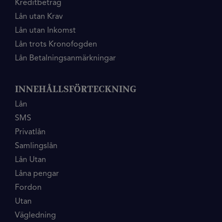
Kreditbetrag
Lån utan Krav
Lån utan Inkomst
Lån trots Kronofogden
Lån Betalningsanmärkningar
INNEHÅLLSFÖRTECKNING
Lån
SMS
Privatlån
Samlingslån
Lån Utan
Låna pengar
Fordon
Utan
Vägledning