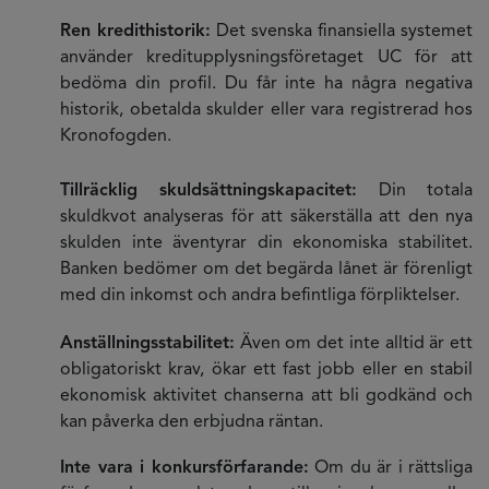
Ren kredithistorik:
Det svenska finansiella systemet
använder kreditupplysningsföretaget UC för att
bedöma din profil. Du får inte ha några negativa
historik, obetalda skulder eller vara registrerad hos
Kronofogden.
Tillräcklig skuldsättningskapacitet:
Din totala
skuldkvot analyseras för att säkerställa att den nya
skulden inte äventyrar din ekonomiska stabilitet.
Banken bedömer om det begärda lånet är förenligt
med din inkomst och andra befintliga förpliktelser.
Anställningsstabilitet:
Även om det inte alltid är ett
obligatoriskt krav, ökar ett fast jobb eller en stabil
ekonomisk aktivitet chanserna att bli godkänd och
kan påverka den erbjudna räntan.
Inte vara i konkursförfarande:
Om du är i rättsliga