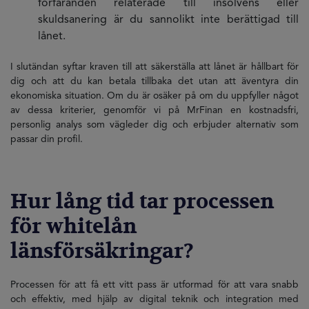
förfaranden relaterade till insolvens eller
skuldsanering är du sannolikt inte berättigad till
lånet.
I slutändan syftar kraven till att säkerställa att lånet är hållbart för
dig och att du kan betala tillbaka det utan att äventyra din
ekonomiska situation. Om du är osäker på om du uppfyller något
av dessa kriterier, genomför vi på MrFinan en kostnadsfri,
personlig analys som vägleder dig och erbjuder alternativ som
passar din profil.
Hur lång tid tar processen
för whitelån
länsförsäkringar?
Processen för att få ett vitt pass är utformad för att vara snabb
och effektiv, med hjälp av digital teknik och integration med