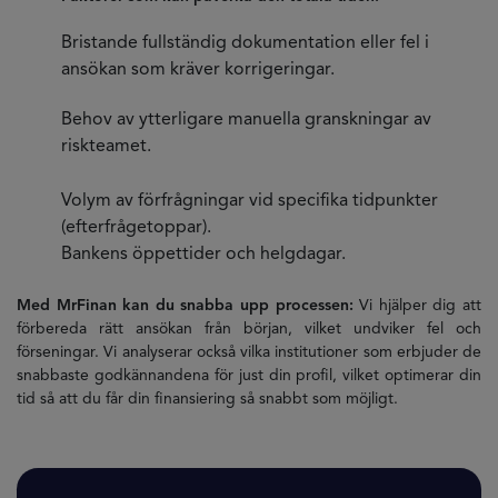
Bristande fullständig dokumentation eller fel i
ansökan som kräver korrigeringar.
Behov av ytterligare manuella granskningar av
riskteamet.
Volym av förfrågningar vid specifika tidpunkter
(efterfrågetoppar).
Bankens öppettider och helgdagar.
Med MrFinan kan du snabba upp processen:
Vi hjälper dig att
förbereda rätt ansökan från början, vilket undviker fel och
förseningar. Vi analyserar också vilka institutioner som erbjuder de
snabbaste godkännandena för just din profil, vilket optimerar din
tid så att du får din finansiering så snabbt som möjligt.