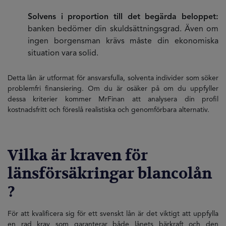
Solvens i proportion till det begärda beloppet:
banken bedömer din skuldsättningsgrad. Även om
ingen borgensman krävs måste din ekonomiska
situation vara solid.
Detta lån är utformat för ansvarsfulla, solventa individer som söker
problemfri finansiering. Om du är osäker på om du uppfyller
dessa kriterier kommer MrFinan att analysera din profil
kostnadsfritt och föreslå realistiska och genomförbara alternativ.
Vilka är kraven för
länsförsäkringar blancolån
?
För att kvalificera sig för ett svenskt lån är det viktigt att uppfylla
en rad krav som garanterar både lånets bärkraft och den