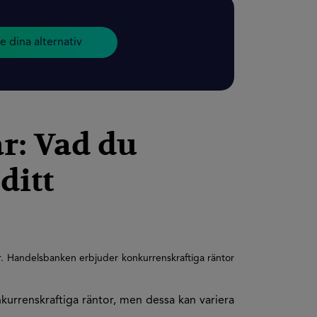
e dina alternativ
r: Vad du
ditt
bär. Handelsbanken erbjuder konkurrenskraftiga räntor
kurrenskraftiga räntor, men dessa kan variera