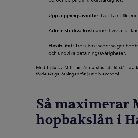
beroende på din kreditvärdighet.
Uppläggningsavgifter:
Det kan tillkomma
Administrativa kostnader:
I vissa fall k
Flexibilitet:
Trots kostnaderna ger hopbaks
och undvika betalningssvårigheter.
Med hjälp av MrFinan får du stöd att förstå hela k
fördelaktiga lösningen för just din ekonomi.
Så maximerar M
hopbakslån i H