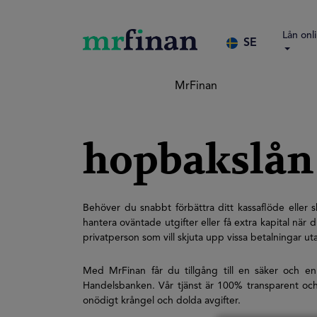
Lån onl
SE
MrFinan
hopbakslån
Behöver du snabbt förbättra ditt kassaflöde eller 
hantera oväntade utgifter eller få extra kapital när
privatperson som vill skjuta upp vissa betalningar ut
Med MrFinan får du tillgång till en säker och en
Handelsbanken. Vår tjänst är 100% transparent och a
onödigt krångel och dolda avgifter.