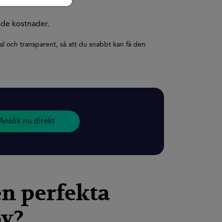
ade kostnader.
 och transparent, så att du snabbt kan få den
Ansök nu direkt
n perfekta
ov?