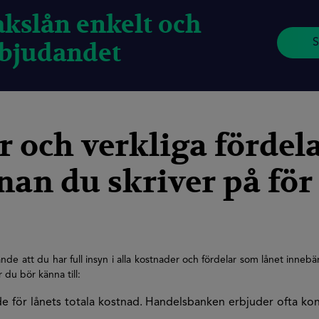
kslån enkelt och
S
rbjudandet
 och verkliga fördela
nan du skriver på för 
nde att du har full insyn i alla kostnader och fördelar som lånet inne
 du bör känna till:
e för lånets totala kostnad. Handelsbanken erbjuder ofta kon