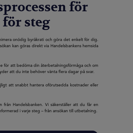
sprocessen för
för steg
imera onödig byråkrati och göra det enkelt för dig.
 ansökan kan göras direkt via Handelsbankens hemsida
de för att bedöma din återbetalningsförmåga och om
der att du inte behöver vänta flera dagar på svar.
gt att snabbt hantera oförutsedda kostnader eller
från Handelsbanken. Vi säkerställer att du får en
nformerad i varje steg – från ansökan till utbetalning.