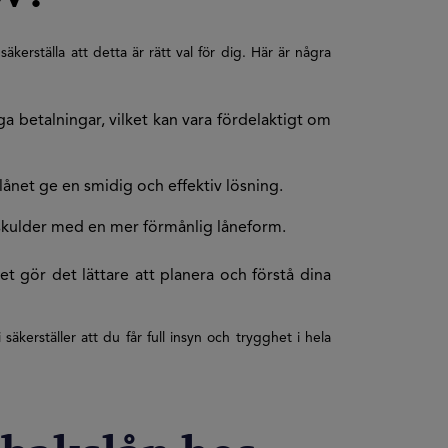
erställa att detta är rätt val för dig. Här är några
a betalningar, vilket kan vara fördelaktigt om
ånet ge en smidig och effektiv lösning.
rtsskulder med en mer förmånlig låneform.
t gör det lättare att planera och förstå dina
kerställer att du får full insyn och trygghet i hela