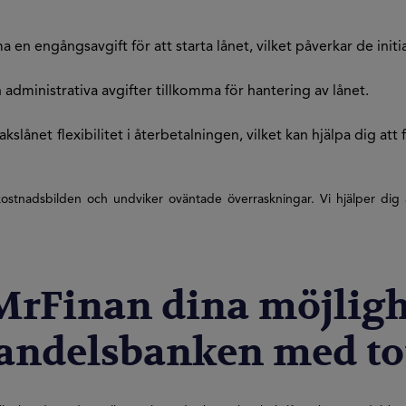
 en engångsavgift för att starta lånet, vilket påverkar de init
an administrativa avgifter tillkomma för hantering av lånet.
lånet flexibilitet i återbetalningen, vilket kan hjälpa dig att 
ostnadsbilden och undviker oväntade överraskningar. Vi hjälper dig at
rFinan dina möjligh
andelsbanken med tot