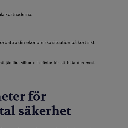
iala kostnaderna.
förbättra din ekonomiska situation på kort sikt
t jämföra villkor och räntor för att hitta den mest
eter för
al säkerhet