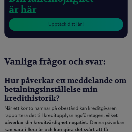
är här
Upptäck ditt lån!
Vanliga frågor och svar:
Hur påverkar ett meddelande om
betalningsinställelse min
kredithistorik?
När ett konto hamnar på obestånd kan kreditgivaren
rapportera det till kreditupplysningsföretagen,
vilket
påverkar din kreditvärdighet negativt.
Denna påverkan
kan vara i flera år och kan göra det svårt att få