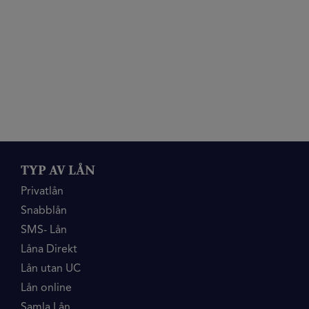
TYP AV LÅN
Privatlån
Snabblån
SMS- Lån
Låna Direkt
Lån utan UC
Lån online
Samla Lån