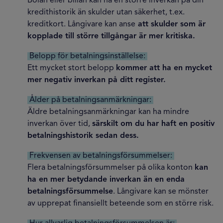
Bolån eller billån kan ha en större inverkan på din
kredithistorik än skulder utan säkerhet, t.ex.
kreditkort. Långivare kan anse
att skulder som är
kopplade till större tillgångar är mer kritiska.
Belopp för betalningsinställelse:
Ett mycket stort belopp
kommer att ha en mycket
mer negativ inverkan på ditt register.
Ålder på betalningsanmärkningar:
Äldre betalningsanmärkningar kan ha mindre
inverkan över tid,
särskilt om du har haft en positiv
betalningshistorik sedan dess.
Frekvensen av betalningsförsummelser:
Flera betalningsförsummelser på olika konton
kan
ha en mer betydande inverkan än en enda
betalningsförsummelse
. Långivare kan se mönster
av upprepat finansiellt beteende som en större risk.