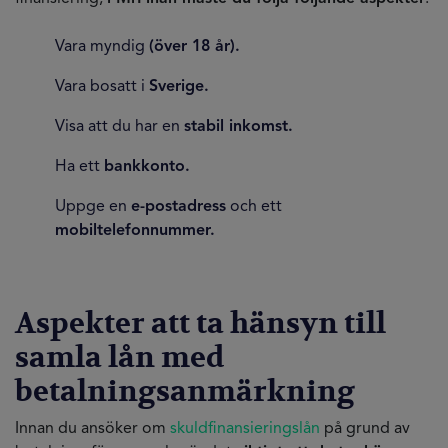
Vara myndig
(över 18 år).
Vara bosatt i
Sverige.
Visa att du har en
stabil inkomst.
Ha ett
bankkonto.
Uppge en
e-postadress
och ett
mobiltelefonnummer.
Aspekter att ta hänsyn till
samla lån med
betalningsanmärkning
Innan du ansöker om
skuldfinansieringslån
på grund av