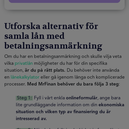
Utforska alternativ för
samla lån med
betalningsanmärkning
Om du har en betalningsanmärkning och skulle vilja veta
vilka
privatlån
möjligheter du har för din specifika
situation,
är du på rätt plats.
Du behöver inte använda
en
lånekalkylator
eller gå igenom långa och komplicerade
processer.
Med MrFinan behöver du bara följa 3 steg
:
Steg 1:
Fyll i vårt enkla
onlineformulär
, ange bara
lite grundläggande information om din
ekonomiska
situation och vilken typ av finansiering du är
intresserad av.