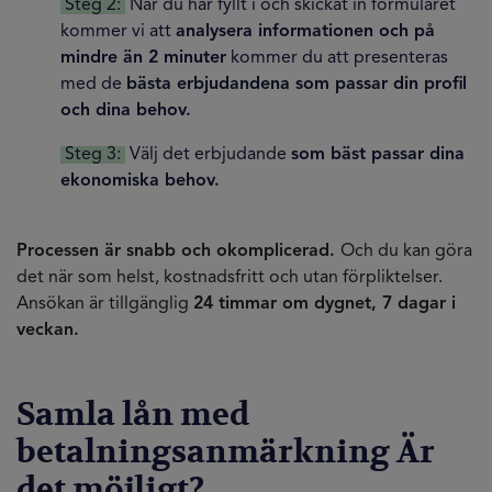
Steg 2:
När du har fyllt i och skickat in formuläret
kommer vi att
analysera informationen och på
mindre än 2 minuter
kommer du att presenteras
med de
bästa erbjudandena som passar din profil
och dina behov.
Steg 3:
Välj det erbjudande
som bäst passar dina
ekonomiska behov.
Processen är snabb och okomplicerad.
Och du kan göra
det när som helst, kostnadsfritt och utan förpliktelser.
Ansökan är tillgänglig
24 timmar om dygnet, 7 dagar i
veckan.
Samla lån med
betalningsanmärkning Är
det möjligt?