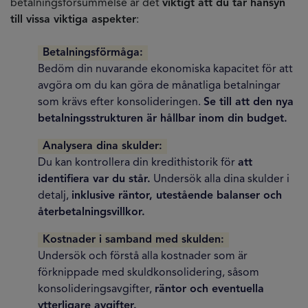
betalningsförsummelse är det
viktigt att du tar hänsyn
till vissa viktiga aspekter
:
Betalningsförmåga:
Bedöm din nuvarande ekonomiska kapacitet för att
avgöra om du kan göra de månatliga betalningar
som krävs efter konsolideringen.
Se till att den nya
betalningsstrukturen är hållbar inom din budget.
Analysera dina skulder:
Du kan kontrollera din kredithistorik för
att
identifiera var du står.
Undersök alla dina skulder i
detalj,
inklusive räntor, utestående balanser och
återbetalningsvillkor.
Kostnader i samband med skulden:
Undersök och förstå alla kostnader som är
förknippade med skuldkonsolidering, såsom
konsolideringsavgifter,
räntor och eventuella
ytterligare avgifter.