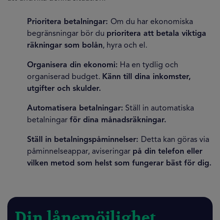
Prioritera betalningar:
Om du har ekonomiska
begränsningar bör du
prioritera att betala viktiga
räkningar som bolån
, hyra och el.
Organisera din ekonomi:
Ha en tydlig och
organiserad budget.
Känn till dina inkomster,
utgifter och skulder.
Automatisera betalningar:
Ställ in automatiska
betalningar
för dina månadsräkningar.
Ställ in betalningspåminnelser:
Detta kan göras via
påminnelseappar, aviseringar
på din telefon eller
vilken metod som helst som fungerar bäst för dig.
Din lånemöjlighet