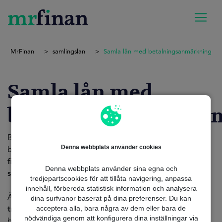
MrFinan
samlingslan
Samla lån med betalningsanmärkning
Samla lån med
betalningsanmärkni
Befinner du dig i en komplicerad situation med
Denna webbplats använder cookies
betalningsanmärkningar? Oroa dig inte längre! MrFinan
finns här för att erbjuda dig skräddarsydda lösningar
Denna webbplats använder sina egna och
som passar dina behov.
tredjepartscookies för att tillåta navigering, anpassa
innehåll, förbereda statistisk information och analysera
Är du redo att ta det första
steget mot ekonomisk
dina surfvanor baserat på dina preferenser. Du kan
acceptera alla, bara några av dem eller bara de
trygghet
? Ta reda på hur Samla lån med
nödvändiga genom att konfigurera dina inställningar via
betalningsanmärkning
kan vara din allierade på vägen