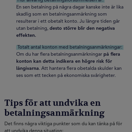
Hur allvarlig betalningsförsummelsen är:
En sen betalning på några dagar kanske inte är lika
skadlig som en betalningsanmärkning som
resulterar i ett obetalt konto. Ju längre tiden går
utan betalning,
desto större blir den negativa
effekten.
Totalt antal konton med betalningsanmärkningar:
Om du har flera betalningsanmärkningar
på flera
konton kan detta indikera en högre risk för
långivarna
. Att hantera flera obetalda skulder kan
ses som ett tecken på ekonomiska svårigheter.
Tips för att undvika en
betalningsanmärkning
Det finns några viktiga punkter som du kan tänka på för
att undvika denna situation: