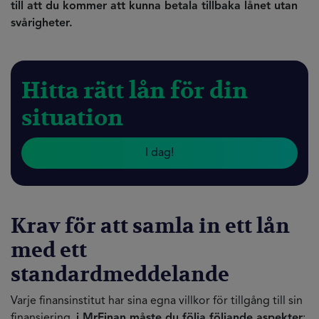
till att du kommer att kunna betala tillbaka lånet utan
svårigheter.
Hitta rätt lån för din
situation
I dag!
Krav för att samla in ett lån
med ett
standardmeddelande
Varje finansinstitut har sina egna villkor för tillgång till sin
finansiering,
i MrFinan måste du följa följande aspekter
: