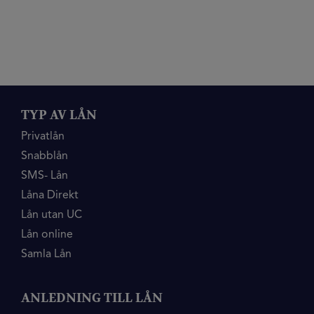
TYP AV LÅN
Privatlån
Snabblån
SMS- Lån
Låna Direkt
Lån utan UC
Lån online
Samla Lån
ANLEDNING TILL LÅN