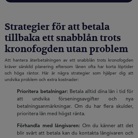
Strategier för att betala
tillbaka ett snabblån trots
kronofogden utan problem
Att hantera återbetalningen av ett snabblån trots kronofogden
kräver särskild planering eftersom lånen ofta har korta löptider
och höga räntor. Här är några strategier som hjälper dig att
undvika problem och extra kostnader:
Prioritera betalningar:
Betala alltid dina lån i tid för
att undvika förseningsavgifter och nya
betalningsanmärkningar. Om du har flera skulder,
prioritera lån med högst ränta.
Förhandla med långivaren:
Om du känner att det
blir svårt att betala kan du kontakta långivaren och