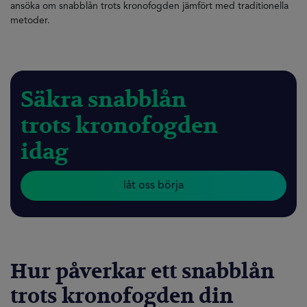
ansöka om snabblån trots kronofogden jämfört med traditionella
metoder.
Säkra snabblån
trots kronofogden
idag
låt oss börja
Hur påverkar ett snabblån
trots kronofogden din