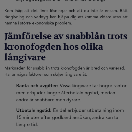
Kom ihåg att det finns lösningar och att du inte är ensam. Rätt
rådgivning och verktyg kan hjälpa dig att komma vidare utan att
hamna i större ekonomiska problem.
Jämförelse av snabblån trots
kronofogden hos olika
långivare
Marknaden för snabblån trots kronofogden är bred och varierad.
Här är några faktorer som skiljer långivare åt:
Ränta och avgifter:
Vissa långivare tar högre räntor
men erbjuder längre återbetalningstid, medan
andra är snabbare men dyrare.
Utbetalningstid:
En del erbjuder utbetalning inom
15 minuter efter godkänd ansökan, andra kan ta
längre tid.