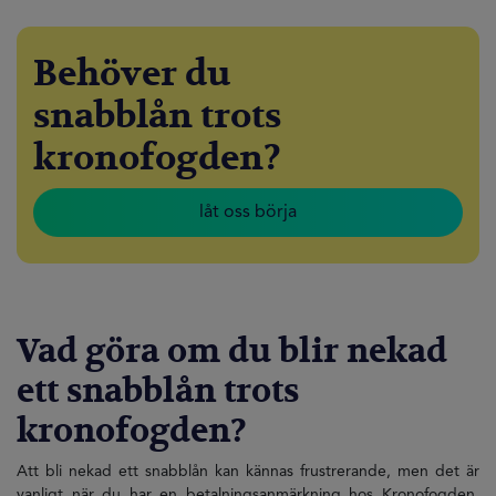
Behöver du
snabblån trots
kronofogden?
låt oss börja
Vad göra om du blir nekad
ett snabblån trots
kronofogden?
Att bli nekad ett snabblån kan kännas frustrerande, men det är
vanligt när du har en betalningsanmärkning hos Kronofogden.