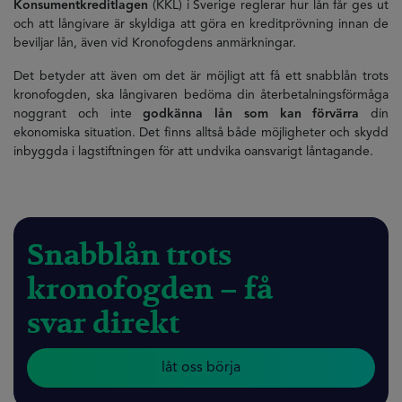
Konsumentkreditlagen
(KKL) i Sverige reglerar hur lån får ges ut
och att långivare är skyldiga att göra en kreditprövning innan de
beviljar lån, även vid Kronofogdens anmärkningar.
Det betyder att även om det är möjligt att få ett snabblån trots
kronofogden, ska långivaren bedöma din återbetalningsförmåga
noggrant och inte
godkänna lån som kan förvärra
din
ekonomiska situation. Det finns alltså både möjligheter och skydd
inbyggda i lagstiftningen för att undvika oansvarigt låntagande.
Snabblån trots
kronofogden – få
svar direkt
låt oss börja