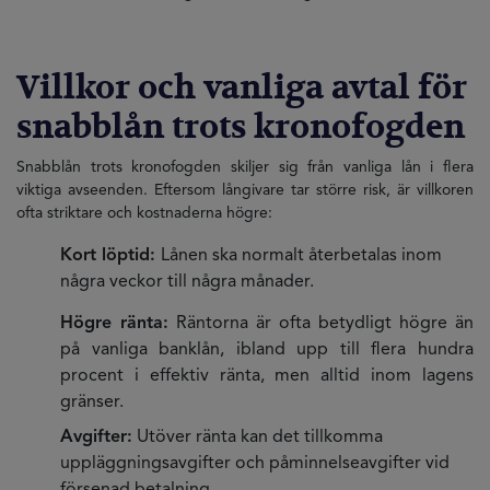
Villkor och vanliga avtal för
snabblån trots kronofogden
Snabblån trots kronofogden skiljer sig från vanliga lån i flera
viktiga avseenden. Eftersom långivare tar större risk, är villkoren
ofta striktare och kostnaderna högre:
Kort löptid:
Lånen ska normalt återbetalas inom
några veckor till några månader.
Högre ränta:
Räntorna är ofta betydligt högre än
på vanliga banklån, ibland upp till flera hundra
procent i effektiv ränta, men alltid inom lagens
gränser.
Avgifter:
Utöver ränta kan det tillkomma
uppläggningsavgifter och påminnelseavgifter vid