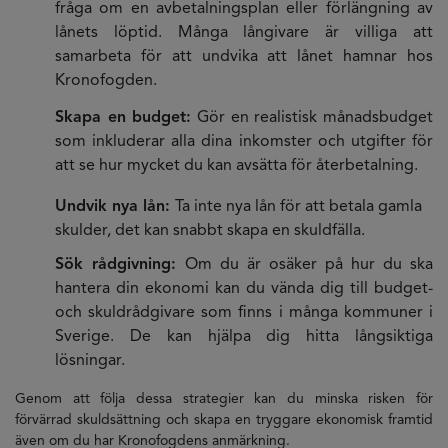
fråga om en avbetalningsplan eller förlängning av
lånets löptid. Många långivare är villiga att
samarbeta för att undvika att lånet hamnar hos
Kronofogden.
Skapa en budget:
Gör en realistisk månadsbudget
som inkluderar alla dina inkomster och utgifter för
att se hur mycket du kan avsätta för återbetalning.
Undvik nya lån:
Ta inte nya lån för att betala gamla
skulder, det kan snabbt skapa en skuldfälla.
Sök rådgivning:
Om du är osäker på hur du ska
hantera din ekonomi kan du vända dig till budget-
och skuldrådgivare som finns i många kommuner i
Sverige. De kan hjälpa dig hitta långsiktiga
lösningar.
Genom att följa dessa strategier kan du minska risken för
förvärrad skuldsättning och skapa en tryggare ekonomisk framtid
även om du har Kronofogdens anmärkning.