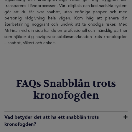
transparens i låneprocessen. Vårt digitala och kostnadsfria system
gör att du får svar snabbt, utan onödiga papper och med
personlig rådgivning hela vägen. Kom ihåg att planera din
återbetalning noggrant och undvik att ta onödiga risker. Med
MrFinan vid din sida har du en professionell och mänsklig partner
som hjälper dig navigera snabblånsmarknaden trots kronofogden
– snabbt, säkert och enkelt.
FAQs Snabblån trots
kronofogden
Vad betyder det att ha ett snabblån trots
kronofogden?