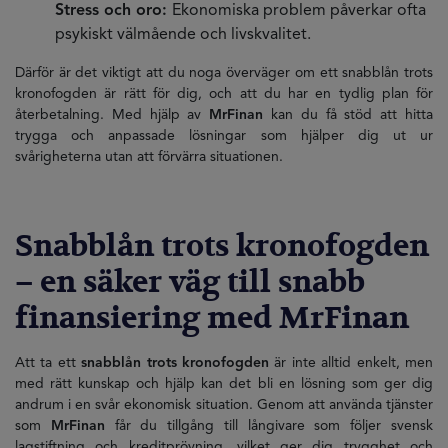
Stress och oro:
Ekonomiska problem påverkar ofta
psykiskt välmående och livskvalitet.
Därför är det viktigt att du noga överväger om ett snabblån trots
kronofogden är rätt för dig, och att du har en tydlig plan för
återbetalning. Med hjälp av
MrFinan
kan du få stöd att hitta
trygga och anpassade lösningar som hjälper dig ut ur
svårigheterna utan att förvärra situationen.
Snabblån trots kronofogden
– en säker väg till snabb
finansiering med MrFinan
Att ta ett
snabblån trots kronofogden
är inte alltid enkelt, men
med rätt kunskap och hjälp kan det bli en lösning som ger dig
andrum i en svår ekonomisk situation. Genom att använda tjänster
som
MrFinan
får du tillgång till långivare som följer svensk
lagstiftning och kreditprövning, vilket ger dig trygghet och