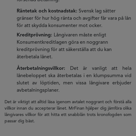
försenad betalning.
Räntetak och kostnadstak:
Svensk lag sätter
gränser för hur hög ränta och avgifter får vara på lån
för att skydda konsumenter mot ocker.
Kreditprövning:
Långivaren måste enligt
Konsumentkreditlagen göra en noggrann
kreditprövning för att säkerställa att du kan
återbetala lånet.
Återbetalningsvillkor:
Det är vanligt att hela
lånebeloppet ska återbetalas i en klumpsumma vid
slutet av löptiden, men vissa långivare erbjuder
avbetalningsplaner.
Det är viktigt att alltid läsa igenom avtalet noggrant och förstå alla
villkor innan du accepterar lånet. MrFinan hjälper dig jämföra olika
långivares villkor för att hitta ett snabblån trots kronofogden som
passar dig bäst.