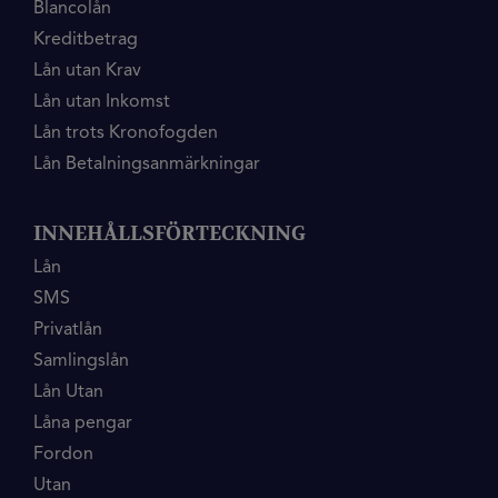
Blancolån
Kreditbetrag
Lån utan Krav
Lån utan Inkomst
Lån trots Kronofogden
Lån Betalningsanmärkningar
INNEHÅLLSFÖRTECKNING
Lån
SMS
Privatlån
Samlingslån
Lån Utan
Låna pengar
Fordon
Utan