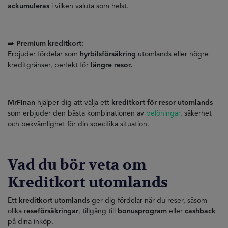
ackumuleras
i vilken valuta som helst.
➡️
Premium kreditkort:
Erbjuder fördelar som
hyrbilsförsäkring
utomlands eller högre
kreditgränser, perfekt för
längre resor.
MrFinan
hjälper dig att välja ett
kreditkort för resor utomlands
som erbjuder den bästa kombinationen av
belöningar,
säkerhet
och bekvämlighet för din specifika situation.
Vad du bör veta om
Kreditkort utomlands
Ett
kreditkort utomlands
ger dig fördelar när du reser, såsom
olika r
eseförsäkringar
, tillgång till
bonusprogram
eller
cashback
på dina inköp.