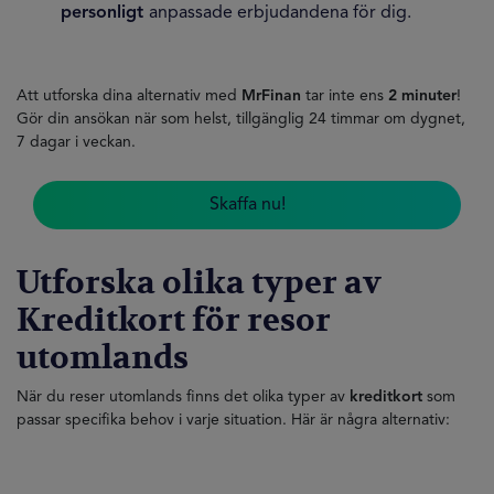
personligt
anpassade erbjudandena för dig.
Att utforska dina alternativ med
MrFinan
tar inte ens
2 minuter
!
Gör din ansökan när som helst, tillgänglig 24 timmar om dygnet,
7 dagar i veckan.
Skaffa nu!
Utforska olika typer av
Kreditkort för resor
utomlands
När du reser utomlands finns det olika typer av
kreditkort
som
passar specifika behov i varje situation. Här är några alternativ: