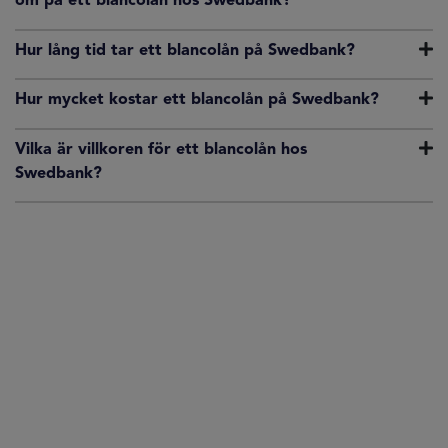
om på ett blancolån hos Swedbank?
Hur lång tid tar ett blancolån på Swedbank?
Hur mycket kostar ett blancolån på Swedbank?
Vilka är villkoren för ett blancolån hos
Swedbank?