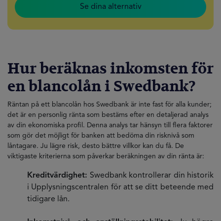
Se dina alternativ
Hur beräknas inkomsten för
en blancolån i Swedbank?
Räntan på ett blancolån hos Swedbank är inte fast för alla kunder;
det är en personlig ränta som bestäms efter en detaljerad analys
av din ekonomiska profil. Denna analys tar hänsyn till flera faktorer
som gör det möjligt för banken att bedöma din risknivå som
låntagare. Ju lägre risk, desto bättre villkor kan du få. De
viktigaste kriterierna som påverkar beräkningen av din ränta är:
Kreditvärdighet:
Swedbank kontrollerar din historik
i Upplysningscentralen för att se ditt beteende med
tidigare lån.