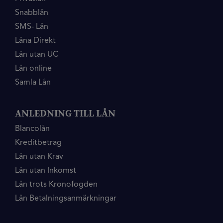
Snabblån
SMS- Lån
Låna Direkt
Lån utan UC
Lån online
Samla Lån
ANLEDNING TILL LÅN
Blancolån
Kreditbetrag
Lån utan Krav
Lån utan Inkomst
Lån trots Kronofogden
Lån Betalningsanmärkningar