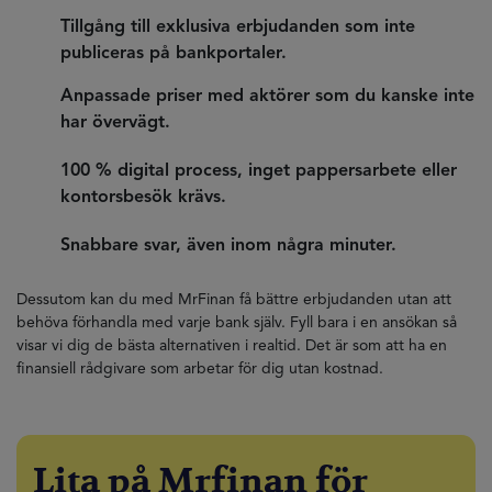
Tillgång till exklusiva erbjudanden som inte
publiceras på bankportaler.
Anpassade priser med aktörer som du kanske inte
har övervägt.
100 % digital process, inget pappersarbete eller
kontorsbesök krävs.
Snabbare svar, även inom några minuter.
Dessutom kan du med MrFinan få bättre erbjudanden utan att
behöva förhandla med varje bank själv. Fyll bara i en ansökan så
visar vi dig de bästa alternativen i realtid. Det är som att ha en
finansiell rådgivare som arbetar för dig utan kostnad.
Lita på Mrfinan för