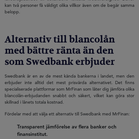
kan två personer få väldigt olika villkor även om de begär samma
belopp.
Alternativ till blancolån
med bättre ränta än den
som Swedbank erbjuder
Swedbank är en av de mest kända bankerna i landet, men den
erbjuder inte alltid det mest prisvärda alternativet. Det finns
specialiserade plattformar som MrFinan som låter dig jämföra olika
blancolån-erbjudanden snabbt och säkert, vilket kan göra stor
skillnad i lånets totala kostnad.
Fördelar med att välja ett alternativ till Swedbank med MrFinan:
Transparent jämförelse av flera banker och
finansinstitut.