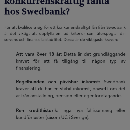
konkurrenskraftig ränta
hos Swedbank?
För att kvalificera sig för ett konkurrenskraftigt lån från Swedbank
är det viktigt att uppfylla en rad kriterier som återspeglar din
solvens och finansiella stabilitet. Dessa är de viktigaste kraven:
Att vara över 18 år:
Detta är det grundläggande
kravet för att få tillgång till någon typ av
finansiering.
Regelbunden och påvisbar inkomst:
Swedbank
kräver att du har en stabil inkomst, oavsett om det
är från anställning, pension eller egenföretagande.
Ren kredithistorik:
Inga nya fallissemang eller
kundförluster (såsom UC i Sverige).