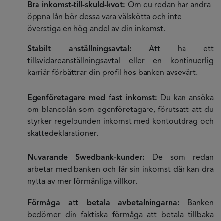
Bra inkomst-till-skuld-kvot:
Om du redan har andra
öppna lån bör dessa vara välskötta och inte
överstiga en hög andel av din inkomst.
Stabilt anställningsavtal:
Att ha ett
tillsvidareanställningsavtal eller en kontinuerlig
karriär förbättrar din profil hos banken avsevärt.
Egenföretagare med fast inkomst:
Du kan ansöka
om blancolån som egenföretagare, förutsatt att du
styrker regelbunden inkomst med kontoutdrag och
skattedeklarationer.
Nuvarande Swedbank-kunder:
De som redan
arbetar med banken och får sin inkomst där kan dra
nytta av mer förmånliga villkor.
Förmåga att betala avbetalningarna:
Banken
bedömer din faktiska förmåga att betala tillbaka