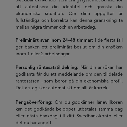
Swedbank använder verifieringssystemet BankID för
att autentisera din identitet och granska din
ekonomiska situation. Om dina uppgifter är
fullständiga och korrekta kan denna granskning ta
mellan några timmar och en arbetsdag.
Preliminärt svar inom 24–48 timmar:
I de flesta fall
ger banken ett preliminärt beslut om din ansökan
inom 1 eller 2 arbetsdagar.
Personlig räntesatstilldelning:
När din ansökan har
godkänts får du ett meddelande om den tilldelade
räntesatsen , som beror på din ekonomiska profil.
Detta steg sker automatiskt om allt är korrekt.
Pengaöverföring:
Om du godkänner lånevillkoren
kan det godkända beloppet utbetalas samma dag
eller nästa bankdag till ditt Swedbank-konto eller
det du har angett.