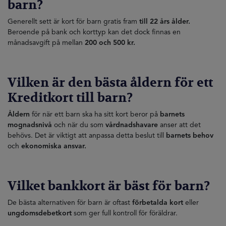
barn
?
Generellt sett är kort för barn gratis fram
till 22 års ålder.
Beroende på bank och korttyp kan det dock finnas en
månadsavgift på mellan
200 och 500 kr.
Vilken är den bästa åldern för ett
Kreditkort till barn
?
Åldern
för när ett barn ska ha sitt kort beror på
barnets
mognadsnivå
och när du som
vårdnadshavare
anser att det
behövs. Det är viktigt att anpassa detta beslut till
barnets behov
och
ekonomiska ansvar.
Vilket bankkort är bäst för barn?
De bästa alternativen för barn är oftast
förbetalda kort
eller
ungdomsdebetkort
som ger full kontroll för föräldrar.