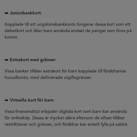
➡️
Juniorbankkort
:
Kopplade till ett ungdomsbankkonto fungerar dessa kort som ett
debetkort och låter barn använda endast de pengar som finns på
kontot.
➡️
Extrakort med gränser
:
Vissa banker tillåter extrakort för barn kopplade till föräldrarnas
huvudkonto, med definierade utgiftsgränser.
➡️
Virtuella kort för barn
:
Vissa finansinstitut erbjuder digitala kort som barn kan använda
för onlineköp. Dessa är mycket säkra eftersom de oftast tillåter
restriktioner och gränser, och föräldrar kan enkelt fylla på saldot.