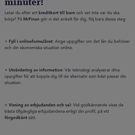
minuter!
Letar du efter ett
kreditkort till barn
och vet inte var du ska
börja? På
MrFinan
gör vi det enkelt för dig, följ bara dessa steg:
⭐
Fyll i onlineformuläret
: Ange uppgifter om det lån du behöver
och din ekonomiska situation online.
⭐
Utvärdering av information
: Vår teknologi analyserar dina
uppgifter för att koppla dig till de alternativ som bäst passar din
situation.
⭐
Visning av erbjudanden och val
: Vid godkännande visas de
bästa tillgängliga erbjudandena enligt din profil, på ett
förgodkänt
sätt.