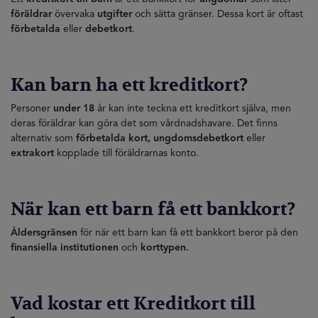
föräldrar
övervaka
utgifter
och sätta gränser. Dessa kort är oftast
förbetalda
eller
debetkort
.
Kan barn ha ett kreditkort?
Personer
under 18
år kan inte teckna ett kreditkort själva, men
deras föräldrar kan göra det som vårdnadshavare. Det finns
alternativ som
förbetalda kort, ungdomsdebetkort
eller
extrakort
kopplade till föräldrarnas konto.
När kan ett barn få ett bankkort?
Åldersgränsen
för när ett barn kan få ett bankkort beror på den
finansiella institutionen
och
korttypen.
Vad kostar ett
Kreditkort till