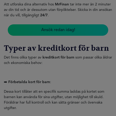
Att utforska dina alternativ hos
MrFinan
tar inte mer än 2 minuter
av din tid och är dessutom utan förpliktelser. Skicka in din ansökan
när du vill, tillgängligt
24/7
.
Ansök redan idag!
Typer av
kreditkort för barn
Det finns olika typer av
kreditkort för barn
som passar olika åldrar
och ekonomiska behov:
➡️
Förbetalda kort för barn
:
Dessa kort tillåter att en specifik summa laddas på kortet som
barnen kan använda för sina utgifter, utan möjlighet till skuld.
Föräldrar har full kontroll och kan sätta gränser och övervaka
utgifter.