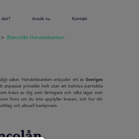
 det?
Ansök nu
Kontakt
Blancolån Handelsbanken
sligt säker. Handelsbanken erbjuder ett av
Sveriges
tt anpassat privatlån helt utan att behöva pantsätta
om krävs av dig som låntagare och vilka lagar som
 som finns om du inte uppfyller kraven, och hur din
ditlag och aktuell bankpraxis.
ancolån