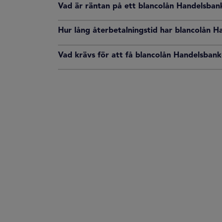
Vad är räntan på ett blancolån Handelsban
Hur lång återbetalningstid har blancolån 
Vad krävs för att få blancolån Handelsban