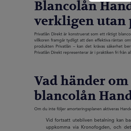
Blancolån Hand
verkligen utan
Privatlån Direkt är konstruerat som ett riktigt blanc
villkoren framgår tydligt att den effektiva räntan 
produkten Privatlån – kan det krävas säkerhet be
Privatlån Direkt representerar är i praktiken fri frå
Vad händer om d
blancolån Han
Om du inte följer amorteringsplanen aktiveras Hand
Vid fortsatt utebliven betalning kan b
uppkomma via Kronofogden, och det p