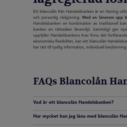
Ett blancolån från Handelsbanken är en lösning utf
och personlig rådgivning.
Med en låneram upp til
Handelsbanken en kombination av traditionell bank
banken en rättssäker lånemiljö. Samtidigt ger ny
uppfyller Handelsbankens krav finns det fortfarand
ekonomiska flexibilitet, kan ett blancolån Handelsban
har rätt till tydlig information, individuell bedömning
FAQs Blancolån Ha
Vad är ett blancolån Handelsbanken?
Hur mycket kan jag låna med blancolån Ha