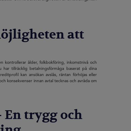
jligheten att
 kontrollerar ålder, folkbokföring, inkomstnivå och
har tillräcklig betalningsförmåga baserat på dina
editprofil kan ansökan avslås, räntan förhöjas eller
er och konsekvenser innan avtal tecknas och avråda om
 En trygg och
ring