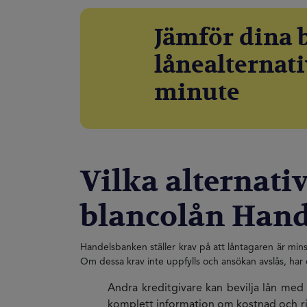
Jämför dina 
lånealternati
minute
Vilka alternativ
blancolån Han
Handelsbanken ställer krav på att låntagaren är min
Om dessa krav inte uppfylls och ansökan avslås, har 
Andra kreditgivare kan bevilja lån med
komplett information om kostnad och ri