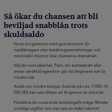
Så ökar du chansen att bli
beviljad snabblån trots
skuldsaldo
Ha en borgensman med god ekonomi: En
medlåntagare utan betalningsanmärkningar och
med stabil inkomst ökar chanserna dramatiskt.
Välj lån med säkerhet: Pant i bil, bostadsrätt eller
annan värdefull egendom gör att långivaren kan ta
mindre risk.
Ansök om mindre belopp: Små lån på t.ex. 5 000–10
000 SEK kan vara lättare att få igenom än stora lån.
Förbättra din nuvarande betalningsförmåga: Minska
onödiga utgifter och visa upp en stabil inkomst