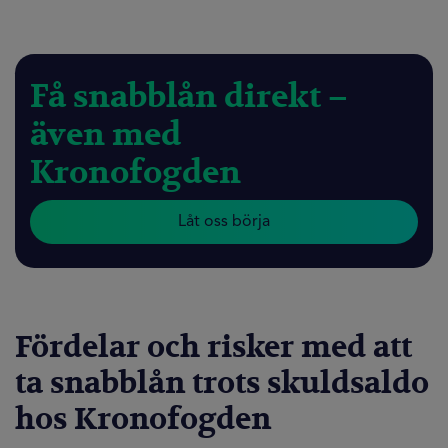
Få snabblån direkt –
även med
Kronofogden
Låt oss börja
Fördelar och risker med att
ta snabblån trots skuldsaldo
hos Kronofogden