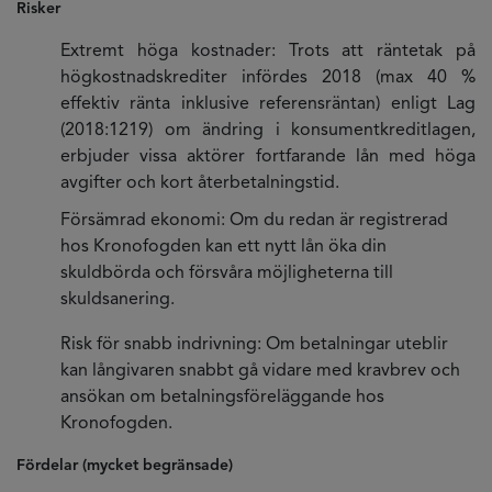
Risker
Extremt höga kostnader: Trots att räntetak på
högkostnadskrediter infördes 2018 (max 40 %
effektiv ränta inklusive referensräntan) enligt Lag
(2018:1219) om ändring i konsumentkreditlagen,
erbjuder vissa aktörer fortfarande lån med höga
avgifter och kort återbetalningstid.
Försämrad ekonomi: Om du redan är registrerad
hos Kronofogden kan ett nytt lån öka din
skuldbörda och försvåra möjligheterna till
skuldsanering.
Risk för snabb indrivning: Om betalningar uteblir
kan långivaren snabbt gå vidare med kravbrev och
ansökan om betalningsföreläggande hos
Kronofogden.
Fördelar (mycket begränsade)