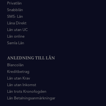
Privatlån
Snabblån
SMS- Lån
Låna Direkt
Lån utan UC
Lån online
Samla Lån
ANLEDNING TILL LÅN
Blancolån
Kreditbetrag
Lån utan Krav
Lån utan Inkomst
Lån trots Kronofogden
Lån Betalningsanmärkningar