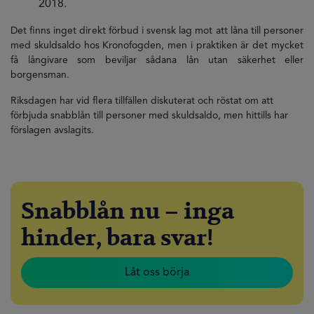
2018.
Det finns inget direkt förbud i svensk lag mot att låna till personer
med skuldsaldo hos Kronofogden, men i praktiken är det mycket
få långivare som beviljar sådana lån utan säkerhet eller
borgensman.
Riksdagen har vid flera tillfällen diskuterat och röstat om att
förbjuda snabblån till personer med skuldsaldo, men hittills har
förslagen avslagits.
Snabblån nu – inga
hinder, bara svar!
Låt oss börja