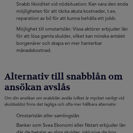
Snabb likviditet vid nödsituation: Kan vara den enda
möjligheten för att täcka akuta kostnader, t.ex.
reparation av bil för att kunna behålla ett jobb.
Möjlighet till omstartslån: Vissa aktörer erbjuder lån
för att lösa gamla skulder, vilket kan minska antalet
borgenärer och skapa en mer hanterbar
månadskostnad.
Alternativ till snabblån om
ansökan avslås
Om din ansökan om snabblån avslås (vilket är mycket vanligt vid
skuldsaldo) finns det lagliga och ofta mer hållbara alternativ:
Omstartslån eller samlingslån
Banker som Svea Ekonomi eller Nstart erbjuder lån
där de betalar av dina skulder, inklusive de hos