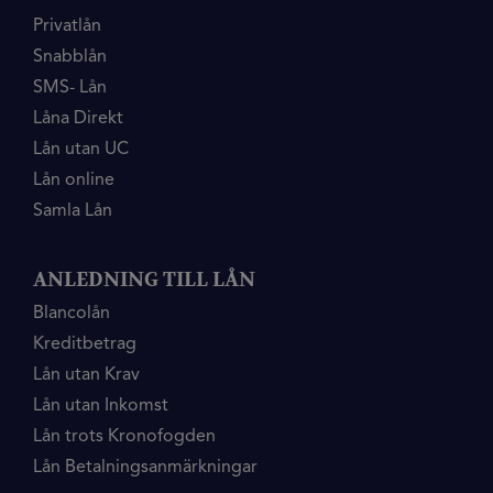
Privatlån
Snabblån
SMS- Lån
Låna Direkt
Lån utan UC
Lån online
Samla Lån
ANLEDNING TILL LÅN
Blancolån
Kreditbetrag
Lån utan Krav
Lån utan Inkomst
Lån trots Kronofogden
Lån Betalningsanmärkningar