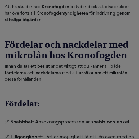
Att ha skulder hos
Kronofogden
betyder dock att dina skulder
har överförts till
Kronofogdemyndigheten
för indrivning genom
rättsliga åtgärder
.
Fördelar och nackdelar med
mikrolån hos Kronofogden
Innan du tar ett beslut
är det viktigt att du känner till både
fördelarna
och
nackdelarna
med att
ansöka om ett mikrolån
i
dessa förhållanden.
Fördelar:
✅ Snabbhet
: Ansökningsprocessen är
snabb och enkel
.
✅ Tillgänglighet
: Det är möjligt att få ett lån även med en