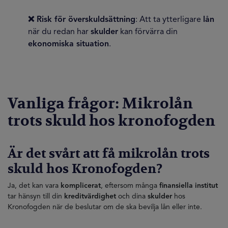
❌ Risk för överskuldsättning
: Att ta ytterligare
lån
när du redan har
skulder
kan förvärra din
ekonomiska situation
.
Vanliga frågor: Mikrolån
trots skuld hos kronofogden
Är det svårt att få mikrolån trots
skuld hos Kronofogden?
Ja, det kan vara
komplicerat
, eftersom många
finansiella institut
tar hänsyn till din
kreditvärdighet
och dina
skulder
hos
Kronofogden när de beslutar om de ska bevilja lån eller inte.