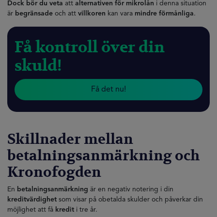
Dock bör du veta
att
alternativen för mikrolån
i denna situation
är
begränsade
och att
villkoren
kan vara
mindre förmånliga
.
Få kontroll över din
skuld!
Få det nu!
Skillnader mellan
betalningsanmärkning och
Kronofogden
En
betalningsanmärkning
är en negativ notering i din
kreditvärdighet
som visar på obetalda skulder och påverkar din
möjlighet att få
kredit
i tre år.