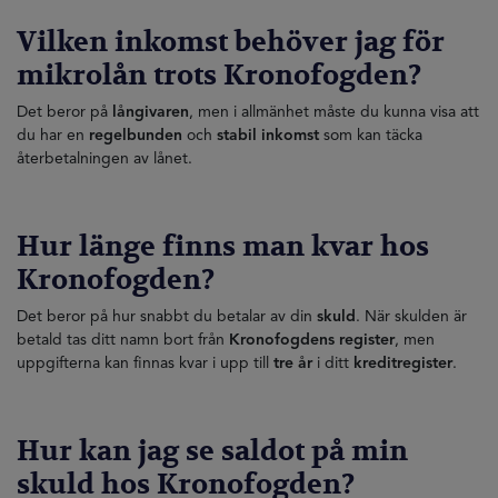
Vilken inkomst behöver jag för
mikrolån trots Kronofogden?
Det beror på
långivaren
, men i allmänhet måste du kunna visa att
du har en
regelbunden
och
stabil inkomst
som kan täcka
återbetalningen av lånet.
Hur länge finns man kvar hos
Kronofogden?
Det beror på hur snabbt du betalar av din
skuld
. När skulden är
betald tas ditt namn bort från
Kronofogdens register
, men
uppgifterna kan finnas kvar i upp till
tre år
i ditt
kreditregister
.
Hur kan jag se saldot på min
skuld hos Kronofogden?