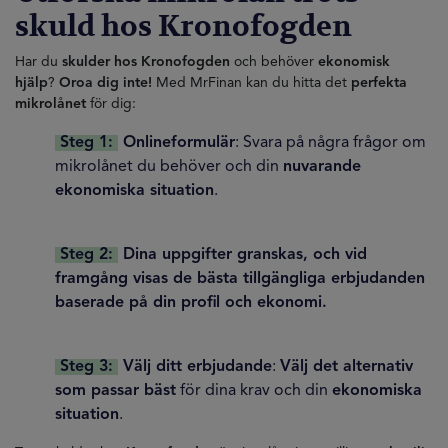
skuld hos Kronofogden
Har du
skulder hos Kronofogden
och behöver
ekonomisk
hjälp
?
Oroa dig inte!
Med MrFinan kan du hitta det
perfekta
mikrolånet
för dig:
Steg 1:
Onlineformulär
: Svara på några frågor om
mikrolånet du behöver och din
nuvarande
ekonomiska situation
.
Steg 2:
Dina uppgifter granskas, och vid
framgång visas de bästa tillgängliga erbjudanden
baserade på din profil och ekonomi.
Steg 3:
Välj ditt erbjudande
:
Välj det alternativ
som passar bäst
för dina krav och din
ekonomiska
situation
.