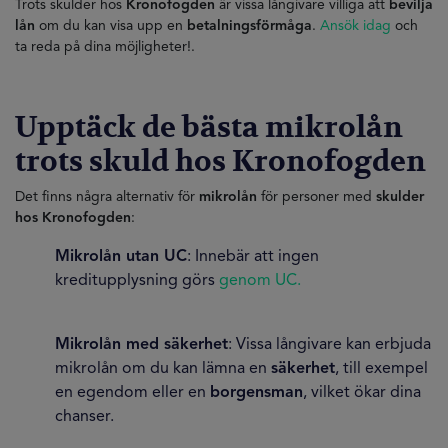
Trots skulder hos
Kronofogden
är vissa långivare villiga att
bevilja
lån
om du kan visa upp en
betalningsförmåga
.
Ansök idag
och
ta reda på dina möjligheter!.
Upptäck de bästa mikrolån
trots skuld hos Kronofogden
Det finns några alternativ för
mikrolån
för personer med
skulder
hos Kronofogden
:
Mikrolån utan UC
: Innebär att ingen
kreditupplysning görs
genom UC.
Mikrolån med säkerhet
: Vissa långivare kan erbjuda
mikrolån om du kan lämna en
säkerhet
, till exempel
en egendom eller en
borgensman
, vilket ökar dina
chanser.