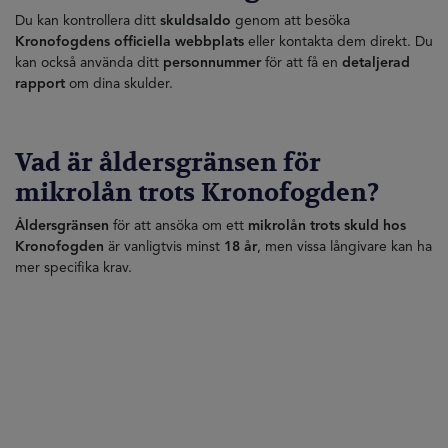
Du kan kontrollera ditt
skuldsaldo
genom att besöka
Kronofogdens officiella webbplats
eller kontakta dem direkt. Du
kan också använda ditt
personnummer
för att få en
detaljerad
rapport
om dina skulder.
Vad är åldersgränsen för
mikrolån trots Kronofogden?
Åldersgränsen
för att ansöka om ett
mikrolån trots skuld hos
Kronofogden
är vanligtvis minst
18 år
, men vissa långivare kan ha
mer specifika krav.